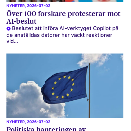
NYHETER
, 2026-07-02
Över 100 forskare protesterar mot
AI-beslut
Beslutet att införa AI-verktyget Copilot på
de anställdas datorer har väckt reaktioner
vid...
NYHETER
, 2026-07-02
Politiska hanteringen av