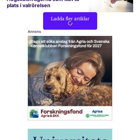
plats i valrörelsen
Ladda fler artiklar
Annons