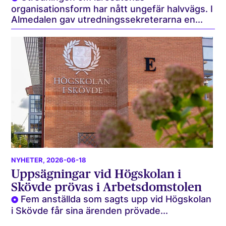
organisationsform har nått ungefär halvvägs. I
Almedalen gav utredningssekreterarna en...
NYHETER
, 2026-06-18
Uppsägningar vid Högskolan i
Skövde prövas i Arbetsdomstolen
Fem anställda som sagts upp vid Högskolan
i Skövde får sina ärenden prövade...