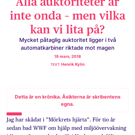
Alla auktoriteter är
inte onda – men vilka
kan vi lita på?
Mycket påtaglig auktoritet ligger i två
automatkarbiner riktade mot magen
19 mars, 2018
Henrik Kylin
Detta är en krönika. Åsikterna är skribentens
egna.
Jag har skådat i ”Mörkrets hjärta”. För tio år
sedan bad WWF om hjälp med miljö­övervakning