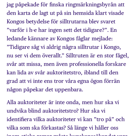
jag påpekade för finska ringmärkningsbyrån att
den karta de lagt ut på sin hemsida klart visade
Kongos betydelse för silltrutarna blev svaret
”varför i h-e har ingen sett det tidigare?”. En
ledande kännare av Kongos fåglar mejlade:
”Tidigare såg vi aldrig några silltrutar i Kongo,
nu ser vi dem överallt.” Silltruten är en stor fågel,
svår att missa, men även professionella forskare
kan lida av svår auktoritetstro, ibland till den
grad att vi inte ens tror våra egna ögon förrän
någon påpekar det uppenbara.
Alla auktoriteter är inte onda, men hur ska vi
undvika blind auktoritetstro? Hur ska vi
identifiera vilka auktoriteter vi kan ”tro på” och
vilka som ska förkastas? Så länge vi håller oss