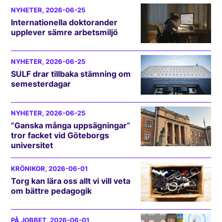
NYHETER
, 2026-06-25
Internationella doktorander
upplever sämre arbetsmiljö
NYHETER
, 2026-06-25
SULF drar tillbaka stämning om
semesterdagar
NYHETER
, 2026-06-25
”Ganska många uppsägningar”
tror facket vid Göteborgs
universitet
KRÖNIKOR
, 2026-06-01
Torg kan lära oss allt vi vill veta
om bättre pedagogik
PÅ JOBBET
, 2026-06-01