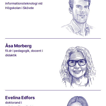
informationsteknologi vid
Högskolan i Skövde
Åsa Morberg
fil.dr i pedagogik, docent i
didaktik
Evelina Edfors
doktorand i