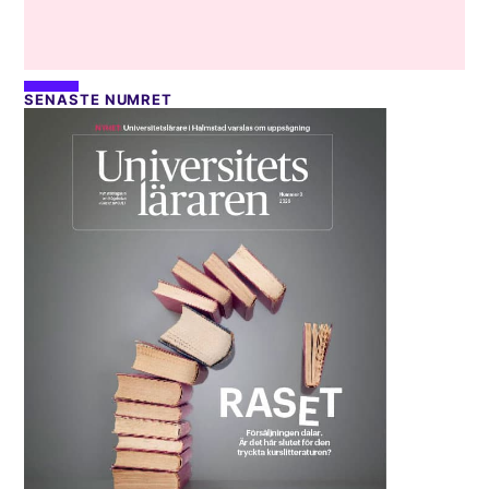
SENASTE NUMRET