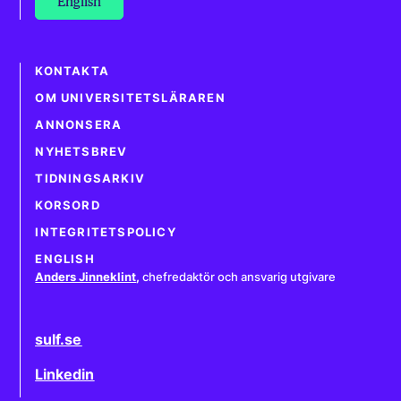
English
KONTAKTA
OM UNIVERSITETSLÄRAREN
ANNONSERA
NYHETSBREV
TIDNINGSARKIV
KORSORD
INTEGRITETSPOLICY
ENGLISH
Anders Jinneklint
,
chefredaktör och ansvarig utgivare
sulf.se
Linkedin