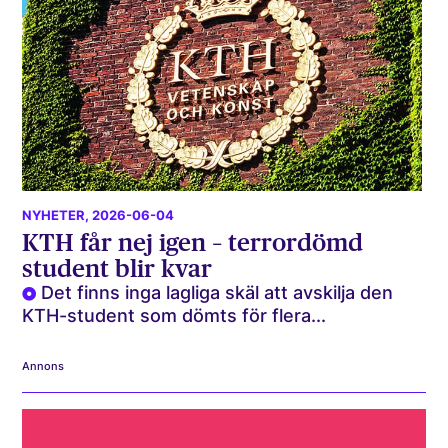
NYHETER
, 2026-06-04
KTH får nej igen – terrordömd
student blir kvar
Det finns inga lagliga skäl att avskilja den
KTH-student som dömts för flera...
Annons