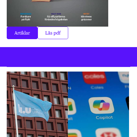
Artiklar
Läs pdf