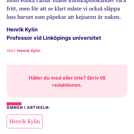
inom etiska ramar måste kunskapssökandet vara
fritt, men för att se klart måste vi också släppa
loss barnet som påpekar att kejsaren är naken.
Henrik Kylin
Professor vid Linköpings universitet
Henrik Kylin
Håller du med eller inte? Skriv till
redaktionen
.
ÄMNEN I ARTIKELN:
Henrik Kylin