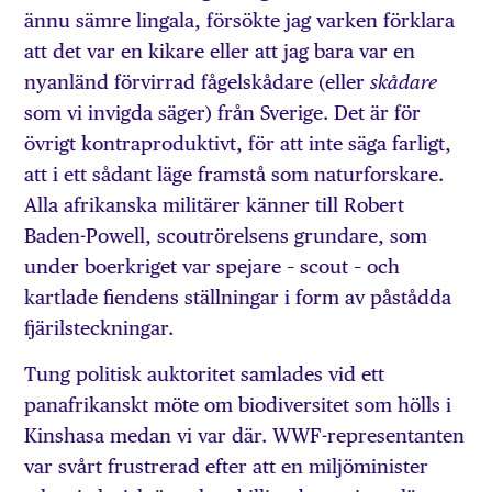
ännu sämre lingala, försökte jag varken förklara
att det var en kikare eller att jag bara var en
nyanländ förvirrad fågelskådare (eller
skådare
som vi invigda säger) från Sverige. Det är för
övrigt kontraproduktivt, för att inte säga farligt,
att i ett sådant läge framstå som naturforskare.
Alla afrikanska militärer känner till Robert
Baden-Powell, scoutrörelsens grundare, som
under boerkriget var spejare – scout – och
kartlade fiendens ställningar i form av påstådda
fjärilsteckningar.
Tung politisk auktoritet samlades vid ett
panafrikanskt möte om bio­­diversitet som hölls i
Kinshasa medan vi var där. WWF-representanten
var svårt frustrerad efter att en miljöminister