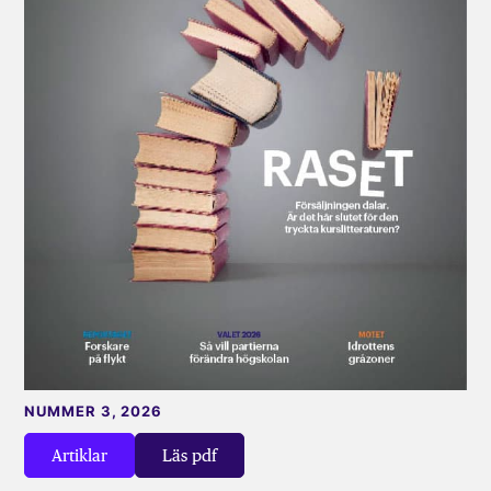
NUMMER 3, 2026
Artiklar
Läs pdf