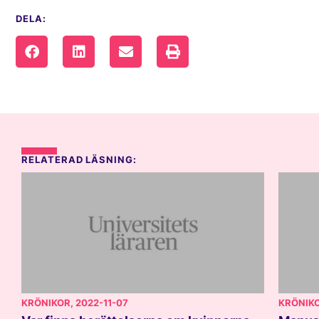
DELA:
RELATERAD LÄSNING:
KRÖNIKOR
, 2022-11-07
KRÖNIK