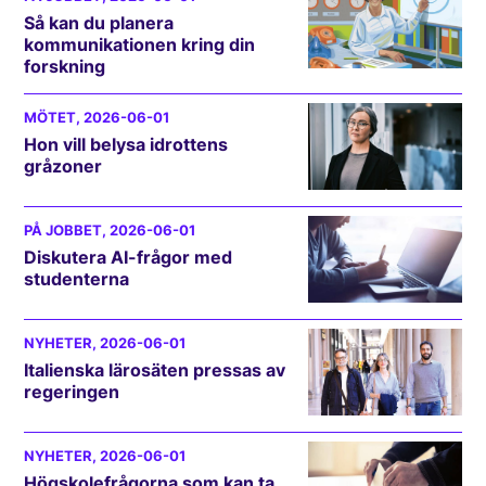
Så kan du planera
kommunikationen kring din
forskning
MÖTET
, 2026-06-01
Hon vill belysa idrottens
gråzoner
PÅ JOBBET
, 2026-06-01
Diskutera AI-frågor med
studenterna
NYHETER
, 2026-06-01
Italienska lärosäten pressas av
regeringen
NYHETER
, 2026-06-01
Högskolefrågorna som kan ta