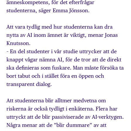
ämneskompetens, för det efterfrågar
studenterna, säger Emma Jönsson.
Att vara tydlig med hur studenterna kan dra
nytta av AI inom ämnet är viktigt, menar Jonas
Knutsson.
– En del studenter i vår studie uttrycker att de
knappt vågar nämna AI, för de tror att de direkt
ska definieras som fuskare. Man måste försöka ta
bort tabut och i stället föra en öppen och
transparent dialog.
Att studenterna blir alltmer medvetna om
riskerna är också tydligt i enkäterna. Flera har
uttryckt att de blir passiviserade av AI-verktygen.
Några menar att de ”blir dummare” av att