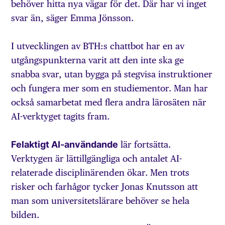
behöver hitta nya vägar för det. Där har vi inget
svar än, säger Emma Jönsson.
I utvecklingen av BTH:s chattbot har en av
utgångspunkterna varit att den inte ska ge
snabba svar, utan bygga på stegvisa instruktioner
och fungera mer som en studiementor. Man har
också samarbetat med flera andra lärosäten när
AI-verktyget tagits fram.
Felaktigt AI-användande
lär fortsätta.
Verktygen är lättillgängliga och antalet AI-
relaterade disciplinärenden ökar. Men trots
risker och farhågor tycker Jonas Knutsson att
man som universitets­lärare behöver se hela
bilden.