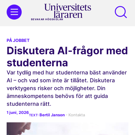
BEVAKAR HÖGSKOLAN
PÅ JOBBET
Diskutera AI-frågor med
studenterna
Var tydlig med hur studenterna bäst använder
AI – och vad som inte är tillåtet. Diskutera
verktygens risker och möjligheter. Din
ämneskompetens behövs för att guida
studenterna rätt.
1 juni, 2026
Bertil Janson