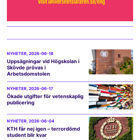
NYHETER
, 2026-06-18
Uppsägningar vid Högskolan i
Skövde prövas i
Arbetsdomstolen
NYHETER
, 2026-06-17
Ökade utgifter för vetenskaplig
publicering
NYHETER
, 2026-06-04
KTH får nej igen – terrordömd
student blir kvar