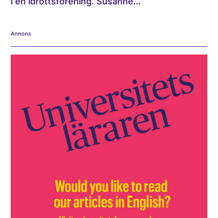
i en idrottsförening. Susanne...
Annons