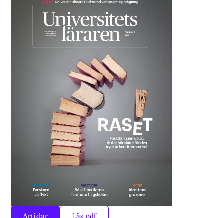
Artiklar
Läs pdf