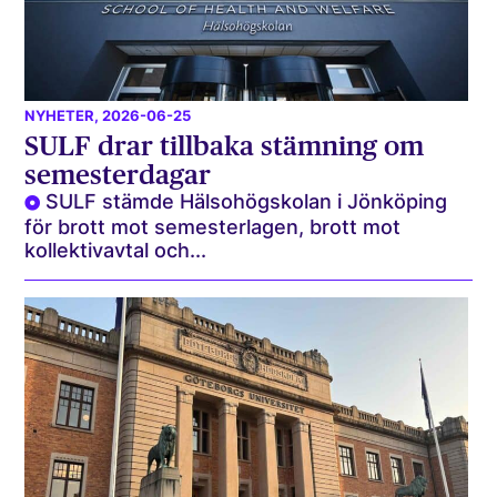
NYHETER
, 2026-06-25
SULF drar tillbaka stämning om
semesterdagar
SULF stämde Hälsohögskolan i Jönköping
för brott mot semesterlagen, brott mot
kollektivavtal och...