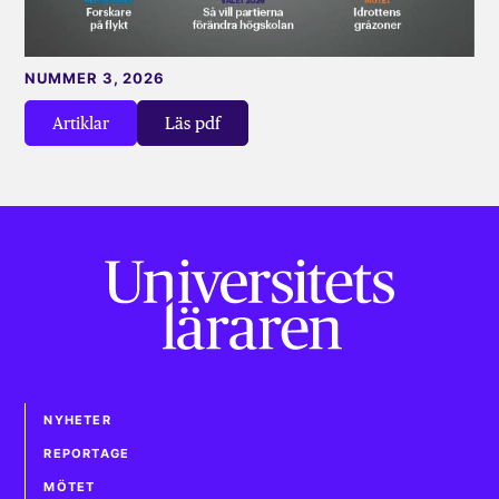
NUMMER 3, 2026
Artiklar
Läs pdf
NYHETER
REPORTAGE
MÖTET