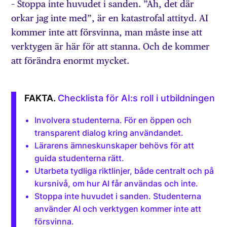
– Stoppa inte huvudet i sanden. ”Äh, det där
orkar jag inte med”, är en katastrofal attityd. AI
kommer inte att försvinna, man måste inse att
verktygen är här för att stanna. Och de kommer
att förändra enormt mycket.
Checklista för AI:s roll i utbildningen
Involvera studenterna. För en öppen och
transparent dialog kring användandet.
Lärarens ämneskunskaper behövs för att
guida studenterna rätt.
Utarbeta tydliga riktlinjer, både centralt och på
kursnivå, om hur AI får användas och inte.
Stoppa inte huvudet i sanden. Studenterna
använder AI och verktygen kommer inte att
försvinna.