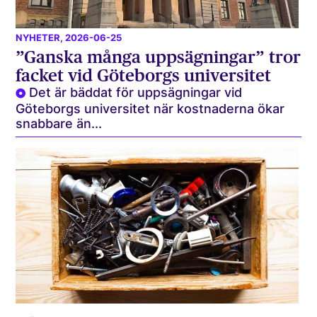
NYHETER
, 2026-06-25
”Ganska många uppsägningar” tror
facket vid Göteborgs universitet
Det är bäddat för uppsägningar vid
Göteborgs universitet när kostnaderna ökar
snabbare än...