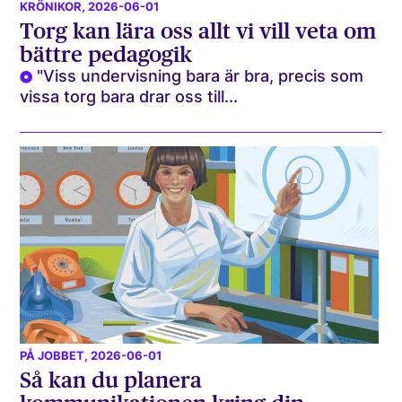
KRÖNIKOR
, 2026-06-01
Torg kan lära oss allt vi vill veta om
bättre pedagogik
"Viss undervisning bara är bra, precis som
vissa torg bara drar oss till...
PÅ JOBBET
, 2026-06-01
Så kan du planera