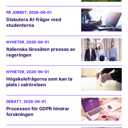
PÅ JOBBET
, 2026-06-01
Diskutera AI-frågor med
studenterna
NYHETER
, 2026-06-01
Italienska lärosäten pressas av
regeringen
NYHETER
, 2026-06-01
Högskolefrågorna som kan ta
plats i valrörelsen
DEBATT
, 2026-06-01
Processen för GDPR hindrar
forskningen