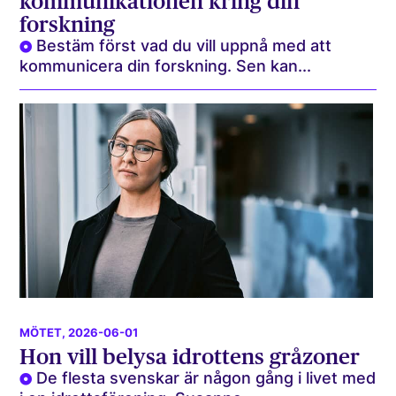
kommunikationen kring din
forskning
Bestäm först vad du vill uppnå med att
kommunicera din forskning. Sen kan...
MÖTET
, 2026-06-01
Hon vill belysa idrottens gråzoner
De flesta svenskar är någon gång i livet med