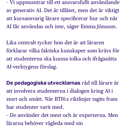
– Vi uppmuntrar till ett ansvarsfullt användande
av generativ AI. Det är tillåtet, men det är viktigt
att kursansvarig lärare specificerar hur och när
AI får användas och inte, säger Emma Jönsson.
Lika centralt tycker hon det är att läraren
förklarar vilka faktiska kunskaper som krävs för
att studenterna ska kunna tolka och ifrågasätta
AI-verktygens förslag.
De pedagogiska utvecklarnas
råd till lärare är
att involvera studenterna i dialogen kring AI i
stort och smått. När BTH:s riktlinjer tagits fram
har studenter varit med.
– De använder det mest och är experterna. Men
lärarna behöver vägleda med sin