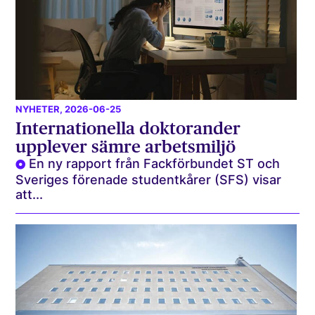
NYHETER
, 2026-06-25
Internationella doktorander
upplever sämre arbetsmiljö
En ny rapport från Fackförbundet ST och
Sveriges förenade studentkårer (SFS) visar
att...