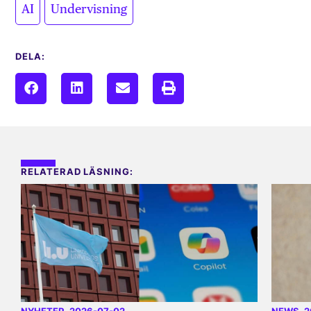
,
AI
Undervisning
DELA:
RELATERAD LÄSNING: