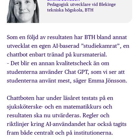
Pedagogisk utvecklare vid Blekinge
tekniska högskola, BTH
Som en följd av resultaten har BTH bland annat
utvecklat en egen AI-baserad ”studiekamrat”, en
chattbot enbart tränad på kursmaterial.
– Det blir en annan kvalitetscheck än om
studenterna använder Chat GPT, som vi ser att
studenterna använt mest, säger Emma Jönsson.
Chattboten har under läsåret testats på en
sjuksköterske- och en matematikkurs och
resultaten ska nu utvärderas. Regler och
riktlinjer kring AI-användandet har också tagits
fram både centralt och på institutionerna.