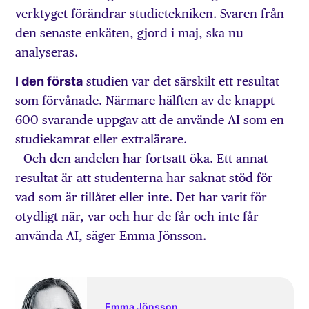
verktyget förändrar studietekniken. Svaren från
den senaste enkäten, gjord i maj, ska nu
analyseras.
I den första
studien var det särskilt ett resultat
som förvånade. Närmare hälften av de knappt
600 svarande uppgav att de använde AI som en
studiekamrat eller extralärare.
– Och den andelen har fortsatt öka. Ett annat
resultat är att studenterna har saknat stöd för
vad som är tillåtet eller inte. Det har varit för
otydligt när, var och hur de får och inte får
använda AI, säger Emma Jönsson.
Emma Jönsson