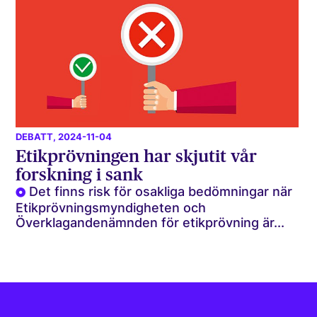
DEBATT
, 2024-11-04
Etikprövningen har skjutit vår
forskning i sank
Det finns risk för osakliga bedömningar när
Etikprövnings­myndigheten och
Överklagandenämnden för etikprövning är...