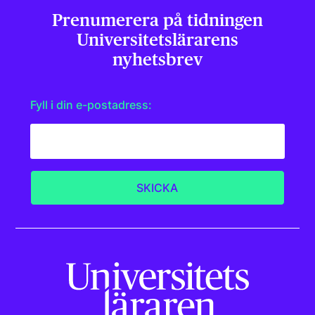
Prenumerera på tidningen
Universitets­lärarens
nyhetsbrev
Fyll i din e-postadress: