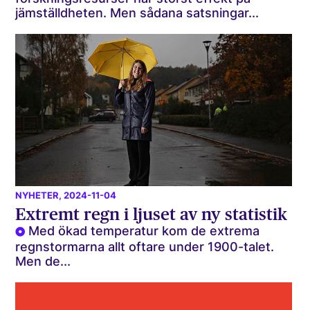
jämställdheten. Men sådana satsningar...
NYHETER
, 2024-11-04
Extremt regn i ljuset av ny statistik
Med ökad temperatur kom de extrema
regnstormarna allt oftare under 1900-talet.
Men de...