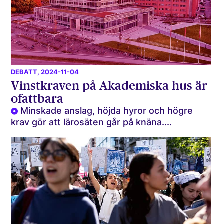
DEBATT
, 2024-11-04
Vinstkraven på Akademiska hus är
ofattbara
Minskade anslag, höjda hyror och högre
krav gör att läro­säten går på knäna....