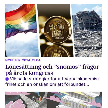
NYHETER
, 2024-11-04
Löne­sättning och ”snömos” frågor
på årets kongress
Vässade strategier för att värna akademisk
frihet och en önskan om att förbundet...