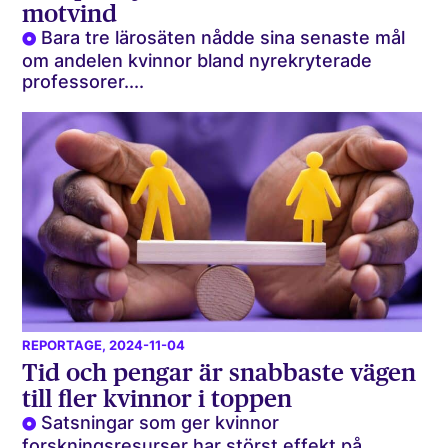
motvind
Bara tre lärosäten nådde sina senaste mål
om andelen kvinnor bland nyrekryterade
professorer....
REPORTAGE
, 2024-11-04
Tid och pengar är snabbaste vägen
till fler kvinnor i toppen
Satsningar som ger kvinnor
forskningsresurser har störst effekt på