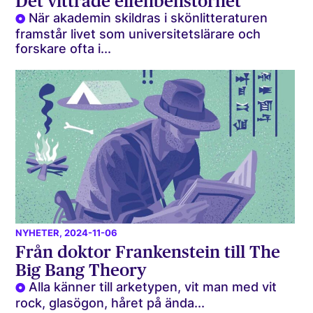
Det vittrade elfenbenstornet
När akademin skildras i skönlitteraturen
framstår livet som universitetslärare och
forskare ofta i...
NYHETER
, 2024-11-06
Från doktor Frankenstein till The
Big Bang Theory
Alla känner till arketypen, vit man med vit
rock, glasögon, håret på ända...