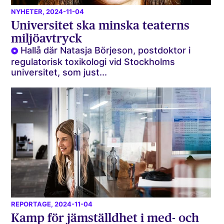
NYHETER
, 2024-11-04
Universitet ska minska teaterns
miljöavtryck
Hallå där Natasja Börjeson, post­doktor i
regulatorisk toxikologi vid Stockholms
universitet, som just...
REPORTAGE
, 2024-11-04
Kamp för jämställdhet i med- och