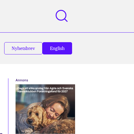
Nyhetsbrev
English
Annons