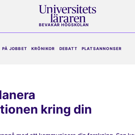
BEVAKAR HÖGSKOLAN
PÅ JOBBET
KRÖNIKOR
DEBATT
PLATSANNONSER
lanera
ionen kring din