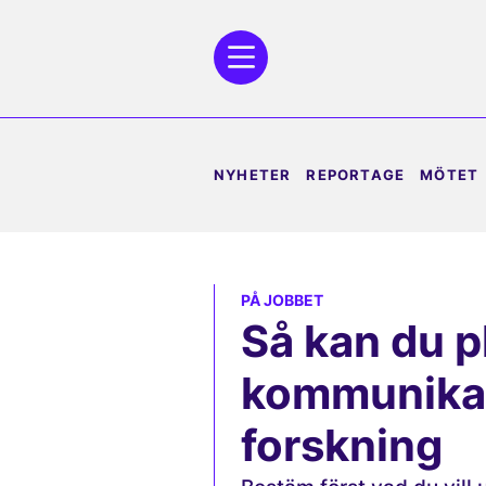
NYHETER
REPORTAGE
MÖTET
PÅ JOBBET
Så kan du p
kommunikat
forskning