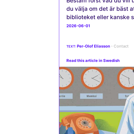
Bestäm först vad du vill
du välja om det är bäst a
biblioteket eller kanske 
2026-06-01
Per-Olof Eliasson
Read this article in Swedish