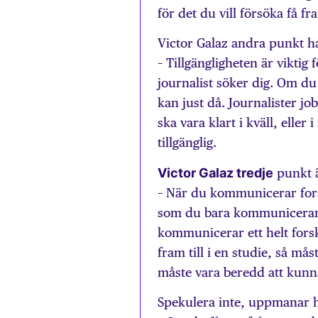
för det du vill försöka få fr
Victor Galaz andra punkt h
– Tillgängligheten är viktig 
journalist söker dig. Om du
kan just då. Journalister j
ska vara klart i kväll, eller
tillgänglig.
Victor Galaz tredje
punkt ä
– När du kommunicerar forsk
som du bara kommunicerar et
kommunicerar ett helt for
fram till i en studie, så må
måste vara beredd att kunn
Spekulera inte, uppmanar 