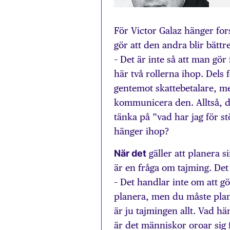
För Victor Galaz hänger fo
gör att den andra blir bättre
– Det är inte så att man gö
här två rollerna ihop. Dels f
gentemot skattebetalare, men
kommunicera den. Alltså, 
tänka på ”vad har jag för st
hänger ihop?
När det
gäller att planera 
är en fråga om tajming. Det 
– Det handlar inte om att g
planera, men du måste plane
är ju tajmingen allt. Vad h
är det människor oroar sig f