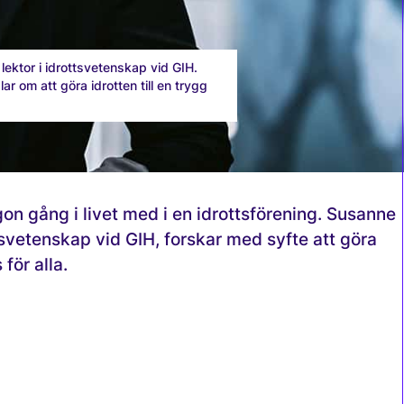
ektor i idrottsvetenskap vid GIH.
r om att göra idrotten till en trygg
on gång i livet med i en idrottsförening. Susanne
tsvetenskap vid GIH, forskar med syfte att göra
 för alla.