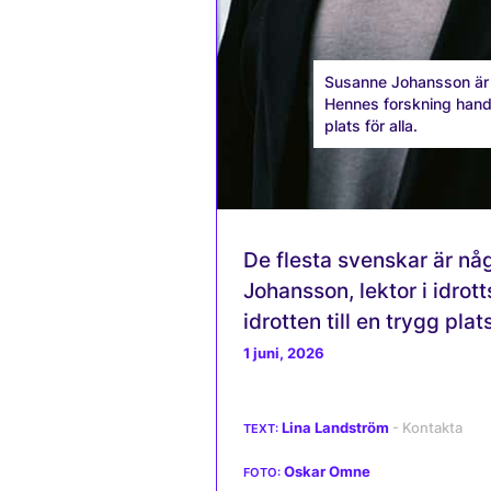
Susanne Johansson är l
Hennes forskning handla
plats för alla.
De flesta svenskar är någ
Johansson, lektor i idrot
idrotten till en trygg plats
1 juni, 2026
Lina Landström
Oskar Omne