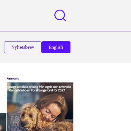
Nyhetsbrev
English
Annons