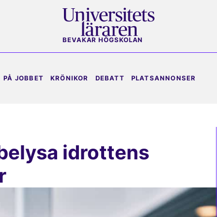
BEVAKAR HÖGSKOLAN
PÅ JOBBET
KRÖNIKOR
DEBATT
PLATSANNONSER
 belysa idrottens
r