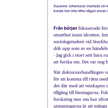
Susanne Johansson startade sin ka
kunde hon inte hitta någon annan 
Från början
fokuserade for
utsatthet inom idrotten. In
sociologstudent vid Stockh
dök upp som av en händels
– Jag gick i stort sett bara
att forska om. Det var nog 
När doktorsavhandlingen va
för att komma till rätta me
det där med att vetskapen 
tillgång till lösningarna. 
forskning mer om hur idrot
utmaningarna är att många 