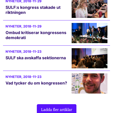
NYHETER
, 2018-11-29
SULF:s kongress stakade ut
riktningen
NYHETER
, 2018-11-29
Ombud kritiserar kongressens
demokrati
NYHETER
, 2018-11-23
SULF ska avskaffa sektionerna
NYHETER
, 2018-11-23
Vad tycker du om kongressen?
Ladda fler artiklar