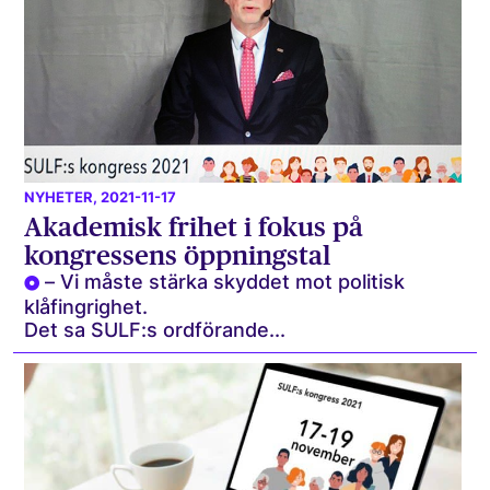
NYHETER
, 2021-11-17
Akademisk frihet i fokus på
kongressens öppningstal
– Vi måste stärka skyddet mot politisk
klåfingrighet.
Det sa SULF:s ordförande...