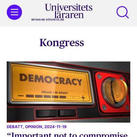
BEVAKAR HÖGSKOLAN
Kongress
DEBATT
,
OPINION
, 2024-11-19
“Important not to compromise