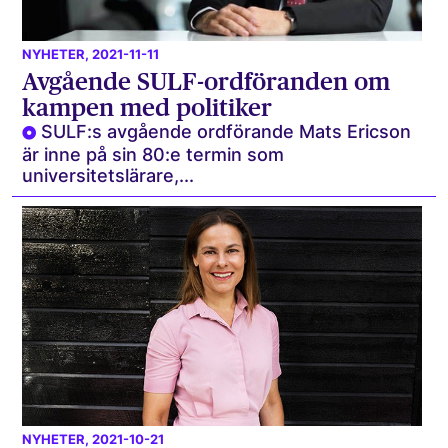
NYHETER
, 2021-11-11
Avgående SULF-ordföranden om
kampen med politiker
SULF:s avgående ordförande Mats Ericson
är inne på sin 80:e termin som
universitetslärare,...
NYHETER
, 2021-10-21