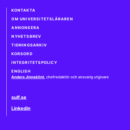
KONTAKTA
OM UNIVERSITETSLÄRAREN
ANNONSERA
NYHETSBREV
TIDNINGSARKIV
KORSORD
INTEGRITETSPOLICY
ENGLISH
Anders Jinneklint
,
chefredaktör och ansvarig utgivare
sulf.se
Linkedin