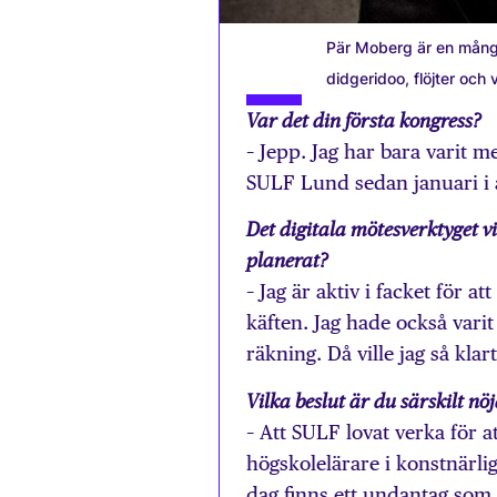
Pär Moberg är en mång
didgeridoo, flöjter och v
Var det din första kongress?
– Jepp. Jag har bara varit 
SULF Lund sedan januari i 
Det digitala mötesverktyget v
planerat?
– Jag är aktiv i facket för 
käften. Jag hade också vari
räkning. Då ville jag så kla
Vilka beslut är du särskilt n
– Att SULF lovat verka för a
högskolelärare i konstnärli
dag finns ett undantag som gö