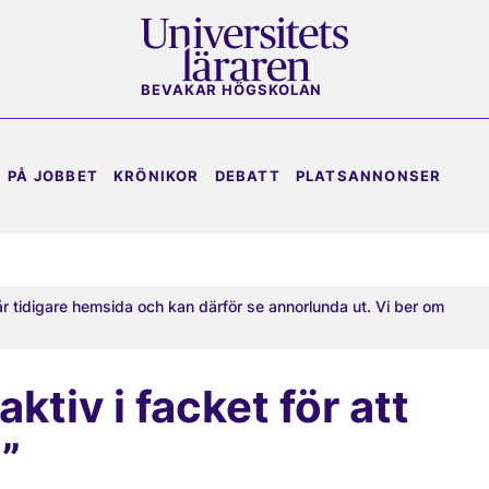
BEVAKAR HÖGSKOLAN
PÅ JOBBET
KRÖNIKOR
DEBATT
PLATSANNONSER
år tidigare hemsida och kan därför se annorlunda ut. Vi ber om
aktiv i facket för att
n”