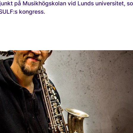
junkt på Musikhögskolan vid Lunds universitet, s
 SULF:s kongress.