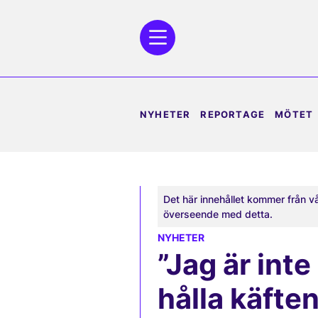
NYHETER
REPORTAGE
MÖTET
Det här innehållet kommer från v
överseende med detta.
NYHETER
”Jag är inte 
hålla käfte