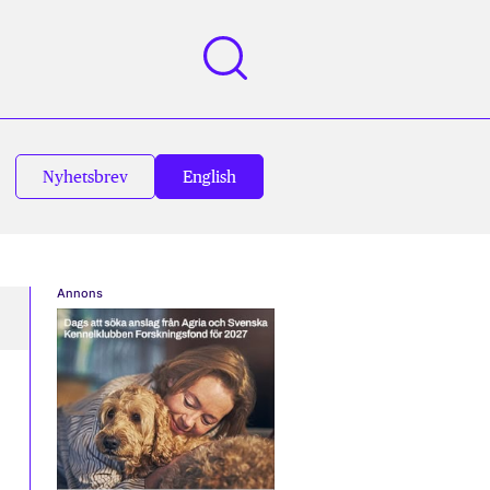
Nyhetsbrev
English
Annons