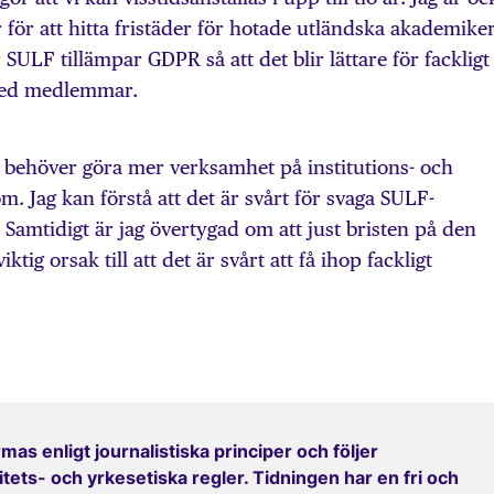
 för att hitta fristäder för hotade utländska akademiker
SULF tillämpar GDPR så att det blir lättare för fackligt
med medlemmar.
 behöver göra mer verksamhet på institutions- och
om. Jag kan förstå att det är svårt för svaga SULF-
Samtidigt är jag övertygad om att just bristen på den
tig orsak till att det är svårt att få ihop fackligt
mas enligt journalistiska principer och följer
ets- och yrkesetiska regler. Tidningen har en fri och