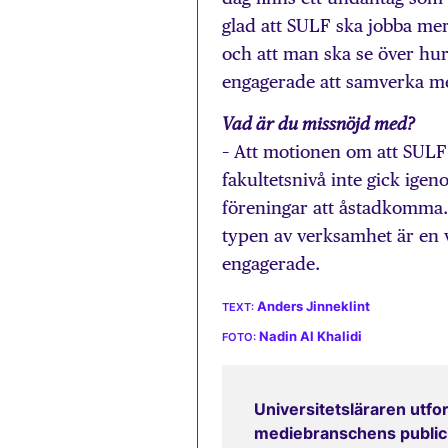
glad att SULF ska jobba mer
och att man ska se över hur 
engagerade att samverka 
Vad är du missnöjd med?
– Att motionen om att SULF
fakultetsnivå inte gick igen
föreningar att åstadkomma. 
typen av verksamhet är en vik
engagerade.
Anders Jinneklint
Nadin Al Khalidi
Universitetsläraren utfor
mediebranschens publicit