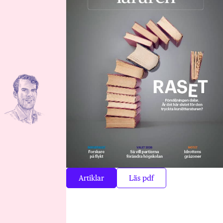
Artiklar
Läs pdf