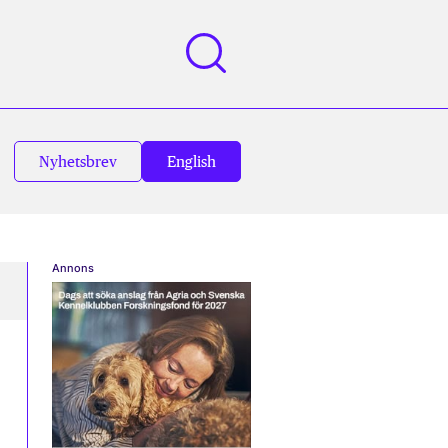
Nyhetsbrev
English
Annons