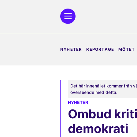
NYHETER
REPORTAGE
MÖTET
Det här innehållet kommer från v
överseende med detta.
NYHETER
Ombud krit
demokrati