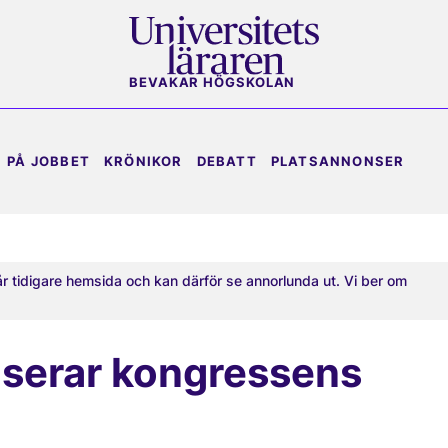
BEVAKAR HÖGSKOLAN
PÅ JOBBET
KRÖNIKOR
DEBATT
PLATSANNONSER
år tidigare hemsida och kan därför se annorlunda ut. Vi ber om
iserar kongressens