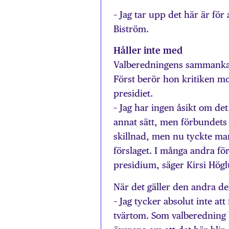
– Jag tar upp det här är för
Biström.
Håller inte med
Valberedningens sammankal
Först berör hon kritiken mo
presidiet.
– Jag har ingen åsikt om de
annat sätt, men förbundets k
skillnad, men nu tyckte man
förslaget. I många andra fö
presidium, säger Kirsi Hög
När det gäller den andra de
– Jag tycker absolut inte att
tvärtom. Som valberedning 