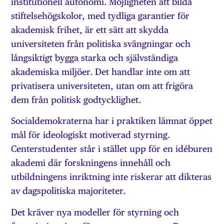
institutionell autonomi. Möjligheten att bilda
stiftelsehögskolor, med tydliga garantier för
akademisk frihet, är ett sätt att skydda
universiteten från politiska svängningar och
långsiktigt bygga starka och självständiga
akademiska miljöer. Det handlar inte om att
privatisera universiteten, utan om att frigöra
dem från politisk godtycklighet.
Socialdemokraterna har i praktiken lämnat öppet
mål för ideologiskt motiverad styrning.
Centerstudenter står i stället upp för en idéburen
akademi där forskningens innehåll och
utbildningens inriktning inte riskerar att dikteras
av dagspolitiska majoriteter.
Det kräver nya modeller för styrning och