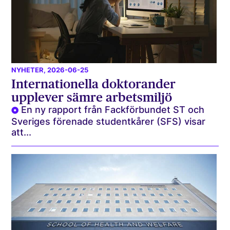
NYHETER
, 2026-06-25
Internationella doktorander
upplever sämre arbetsmiljö
En ny rapport från Fackförbundet ST och
Sveriges förenade studentkårer (SFS) visar
att...