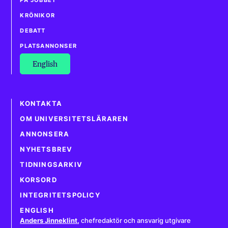
KRÖNIKOR
DEBATT
PLATSANNONSER
English
KONTAKTA
OM UNIVERSITETSLÄRAREN
ANNONSERA
NYHETSBREV
TIDNINGSARKIV
KORSORD
INTEGRITETSPOLICY
ENGLISH
Anders Jinneklint
,
chefredaktör och ansvarig utgivare