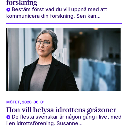
forskning
Bestäm först vad du vill uppnå med att
kommunicera din forskning. Sen kan...
MÖTET
, 2026-06-01
Hon vill belysa idrottens gråzoner
De flesta svenskar är någon gång i livet med
i en idrottsförening. Susanne...