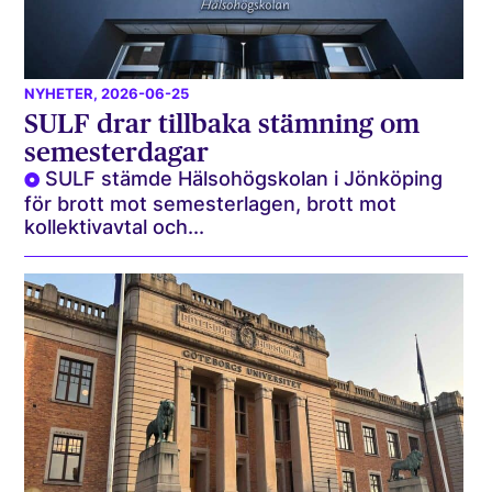
NYHETER
, 2026-06-25
SULF drar tillbaka stämning om
semesterdagar
SULF stämde Hälsohögskolan i Jönköping
för brott mot semesterlagen, brott mot
kollektivavtal och...