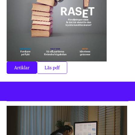
Artiklar
Läs pdf