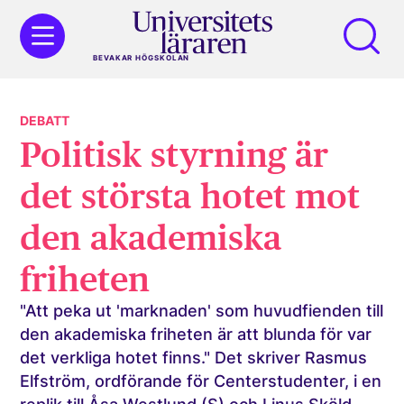
BEVAKAR HÖGSKOLAN
DEBATT
Politisk styrning är
det största hotet mot
den akademiska
friheten
"Att peka ut 'marknaden' som huvudfienden till
den akademiska friheten är att blunda för var
det verkliga hotet finns." Det skriver Rasmus
Elfström, ordförande för Centerstudenter, i en