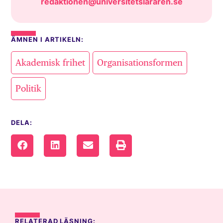
redaktionen@universitetslararen.se
ÄMNEN I ARTIKELN:
,
,
Akademisk frihet
Organisationsformen
Politik
DELA:
RELATERAD LÄSNING: