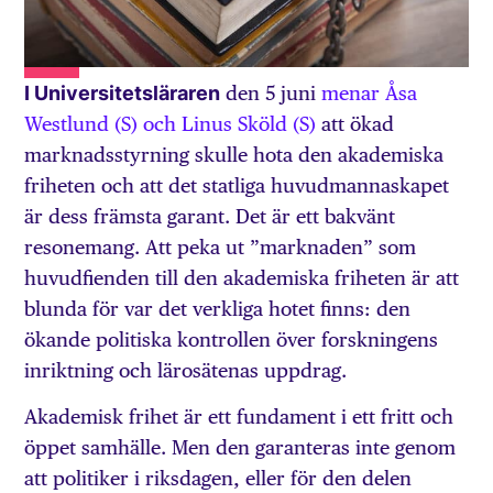
I Universitetsläraren
den 5 juni
menar Åsa
Westlund (S) och Linus Sköld (S)
att ökad
marknadsstyrning skulle hota den akademiska
friheten och att det statliga huvudmannaskapet
är dess främsta garant. Det är ett bakvänt
resonemang. Att peka ut ”marknaden” som
huvudfienden till den akademiska friheten är att
blunda för var det verkliga hotet finns: den
ökande politiska kontrollen över forskningens
inriktning och lärosätenas uppdrag.
Akademisk frihet är ett fundament i ett fritt och
öppet samhälle. Men den garanteras inte genom
att politiker i riksdagen, eller för den delen