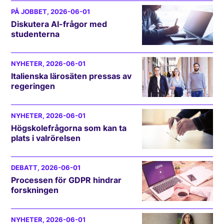
PÅ JOBBET
, 2026-06-01
Diskutera AI-frågor med
studenterna
NYHETER
, 2026-06-01
Italienska lärosäten pressas av
regeringen
NYHETER
, 2026-06-01
Högskolefrågorna som kan ta
plats i valrörelsen
DEBATT
, 2026-06-01
Processen för GDPR hindrar
forskningen
NYHETER
, 2026-06-01