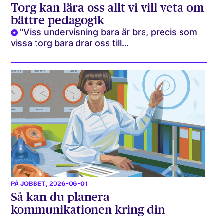
Torg kan lära oss allt vi vill veta om
bättre pedagogik
"Viss undervisning bara är bra, precis som
vissa torg bara drar oss till...
PÅ JOBBET
, 2026-06-01
Så kan du planera
kommunikationen kring din