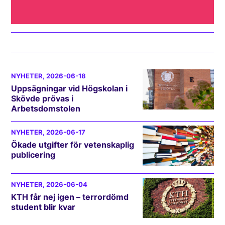
NYHETER
, 2026-06-18
Uppsägningar vid Högskolan i
Skövde prövas i
Arbetsdomstolen
NYHETER
, 2026-06-17
Ökade utgifter för vetenskaplig
publicering
NYHETER
, 2026-06-04
KTH får nej igen – terrordömd
student blir kvar