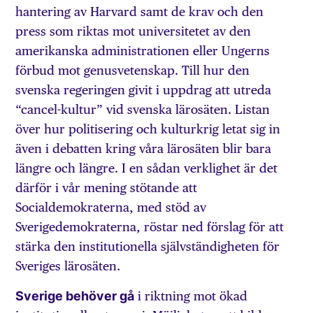
hantering av Harvard samt de krav och den
press som riktas mot universitetet av den
amerikanska administrationen eller Ungerns
förbud mot genusvetenskap. Till hur den
svenska regeringen givit i uppdrag att utreda
“cancel-kultur” vid svenska lärosäten. Listan
över hur politisering och kulturkrig letat sig in
även i debatten kring våra lärosäten blir bara
längre och längre. I en sådan verklighet är det
därför i vår mening stötande att
Socialdemokraterna, med stöd av
Sverigedemokraterna, röstar ned förslag för att
stärka den institutionella självständigheten för
Sveriges lärosäten.
Sverige behöver gå
i riktning mot ökad