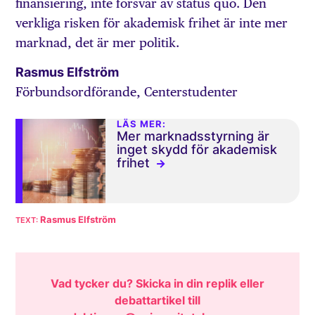
finansiering, inte försvar av status quo. Den
verkliga risken för akademisk frihet är inte mer
marknad, det är mer politik.
Rasmus Elfström
Förbundsordförande, Centerstudenter
LÄS MER:
Mer marknadsstyrning är
inget skydd för akademisk
frihet
Rasmus Elfström
Vad tycker du? Skicka in din replik eller
debattartikel till