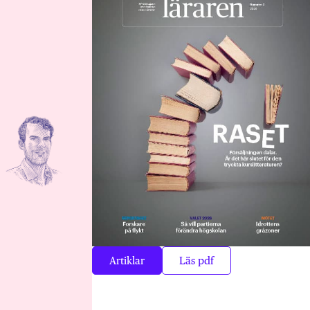
Artiklar
Läs pdf