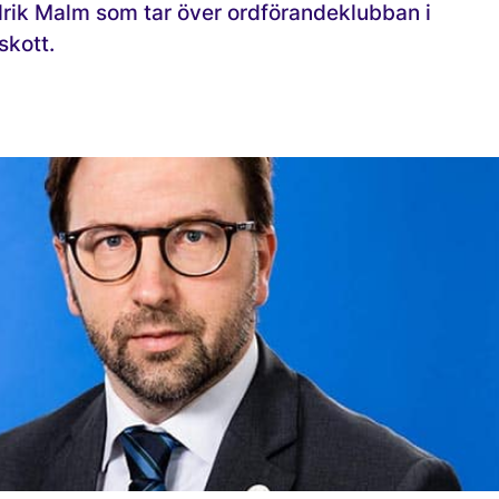
edrik Malm som tar över ordförandeklubban i
skott.