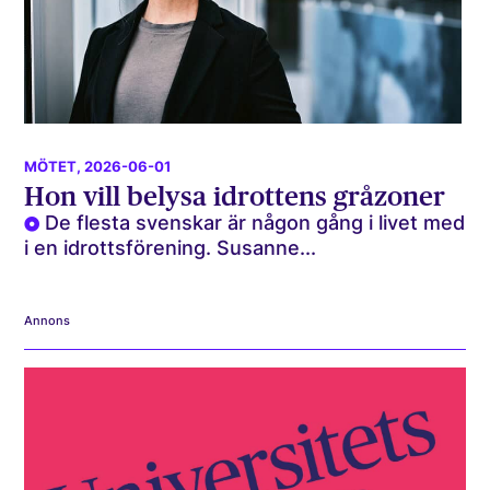
MÖTET
, 2026-06-01
Hon vill belysa idrottens gråzoner
De flesta svenskar är någon gång i livet med
i en idrottsförening. Susanne...
Annons