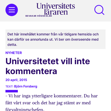
BEVAKAR HÖGSKOLAN
Det här innehållet kommer från vår tidigare hemsida och
kan därför se annorlunda ut. Vi ber om överseende med
detta.
NYHETER
Universitetet vill inte
kommentera
20 april, 2015
Björn Forsberg
– Vi har inga ytterligare kommentarer. Du har
fått vårt svar och det har jag stämt av med
förvaltningschefen.