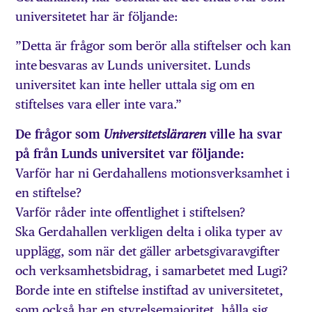
universitetet har är följande:
”Detta är frågor som berör alla stiftelser och kan
inte besvaras av Lunds universitet. Lunds
universitet kan inte heller uttala sig om en
stiftelses vara eller inte vara.”
De frågor som
ville ha svar
Universitetsläraren
på från Lunds universitet var följande:
Varför har ni Gerdahallens motionsverksamhet i
en stiftelse?
Varför råder inte offentlighet i stiftelsen?
Ska Gerdahallen verkligen delta i olika typer av
upplägg, som när det gäller arbetsgivaravgifter
och verksamhetsbidrag, i samarbetet med Lugi?
Borde inte en stiftelse instiftad av universitetet,
som också har en styrelsemajoritet, hålla sig