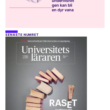
undervisnin
gen kan bli
en dyr vana
SENASTE NUMRET