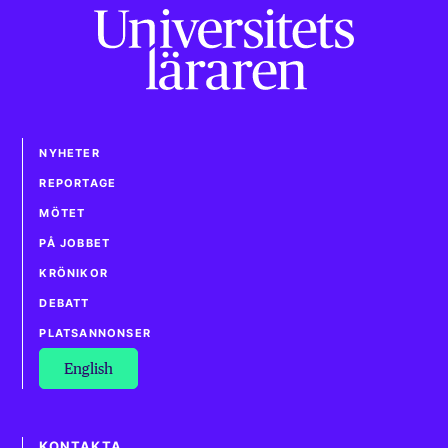
NYHETER
REPORTAGE
MÖTET
PÅ JOBBET
KRÖNIKOR
DEBATT
PLATSANNONSER
English
KONTAKTA