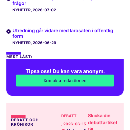
frågor
NYHETER
, 2026-07-02
Utredning går vidare med lärosäten i offentlig
form
NYHETER
, 2026-06-29
MEST LÄST:
Tipsa oss! Du kan vara anonym.
Kontakta redaktionen
Skicka din
DEBATT
DEBATT OCH
debattartikel
, 2026-06-15
KRÖNIKOR
till