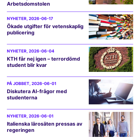
Arbetsdomstolen
NYHETER
, 2026-06-17
Ökade utgifter för vetenskaplig
publicering
NYHETER
, 2026-06-04
KTH får nej igen – terrordömd
student blir kvar
PÅ JOBBET
, 2026-06-01
Diskutera AI-frågor med
studenterna
NYHETER
, 2026-06-01
Italienska lärosäten pressas av
regeringen