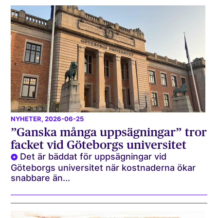
NYHETER
, 2026-06-25
”Ganska många uppsägningar” tror
facket vid Göteborgs universitet
Det är bäddat för uppsägningar vid
Göteborgs universitet när kostnaderna ökar
snabbare än...