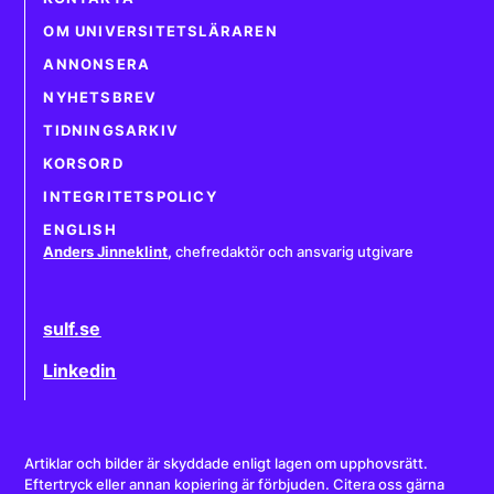
OM UNIVERSITETSLÄRAREN
ANNONSERA
NYHETSBREV
TIDNINGSARKIV
KORSORD
INTEGRITETSPOLICY
ENGLISH
Anders Jinneklint
,
chefredaktör och ansvarig utgivare
sulf.se
Linkedin
Artiklar och bilder är skyddade enligt lagen om upphovsrätt.
Eftertryck eller annan kopiering är förbjuden. Citera oss gärna