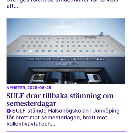
att...
NYHETER
, 2026-06-25
SULF drar tillbaka stämning om
semesterdagar
SULF stämde Hälsohögskolan i Jönköping
för brott mot semesterlagen, brott mot
kollektivavtal och...