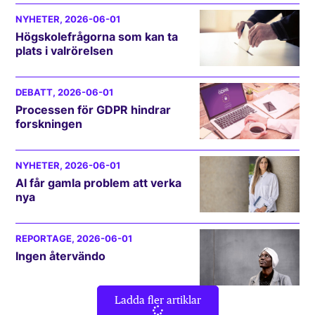
NYHETER
, 2026-06-01
Högskolefrågorna som kan ta
plats i valrörelsen
DEBATT
, 2026-06-01
Processen för GDPR hindrar
forskningen
NYHETER
, 2026-06-01
AI får gamla problem att verka
nya
REPORTAGE
, 2026-06-01
Ingen återvändo
Ladda fler artiklar