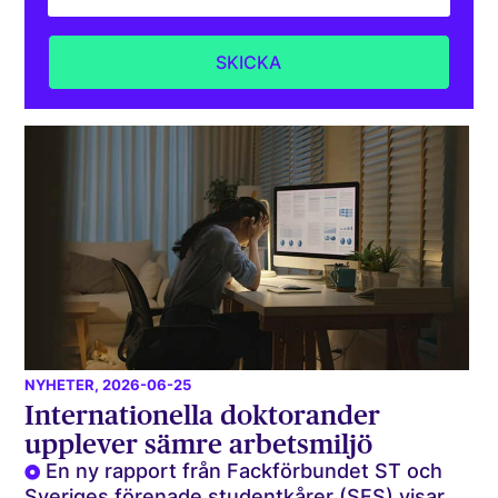
NYHETER
, 2026-06-25
Internationella doktorander
upplever sämre arbetsmiljö
En ny rapport från Fackförbundet ST och
Sveriges förenade studentkårer (SFS) visar