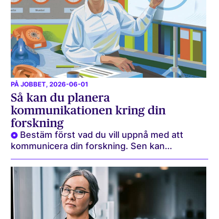
PÅ JOBBET
, 2026-06-01
Så kan du planera
kommunikationen kring din
forskning
Bestäm först vad du vill uppnå med att
kommunicera din forskning. Sen kan...