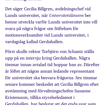
Det säger Cecilia Billgren, avdelningschef vid
Lunds universitet, när
ber
Universitetsläraren
henne utveckla varför Lunds universitet inte vill
svara på några frågor om Stiftelsen för
motionsverksamhet vid Lunds universitet, i
vardagslag kallad Gerdahallen.
Först skulle rektor Torbjörn von Schantz ställa
upp på en intervju kring Gerdahallen. Några
timmar innan avtalad tid hoppar han av. Därefter
är löftet att någon annan ledande representant
för universitet ska besvara frågorna. Sex timmar
senare kommer beskedet att Cecilia Billgren efter
avstämning med förvaltningschefen Susanne
Kristensson, tillika styrelseledamot i
Gerdahallen, har beslutat att det enda svar som