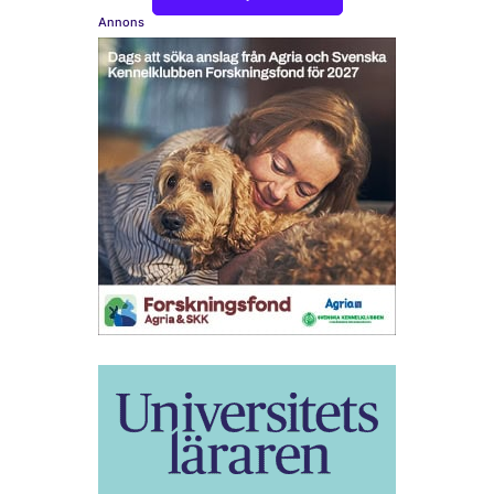
Annons