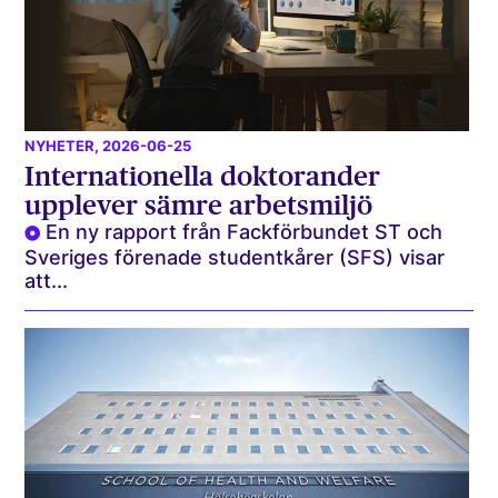
NYHETER
, 2026-06-25
Internationella doktorander
upplever sämre arbetsmiljö
En ny rapport från Fackförbundet ST och
Sveriges förenade studentkårer (SFS) visar
att...