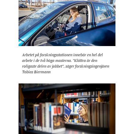
Arbetet på forsknings­stationen inne­bär en hel del
arbete i de två höga masterna. ”Klättra är den
roligaste delen av jobbet”, säger forsknings­ingenjören
Tobias Biermann