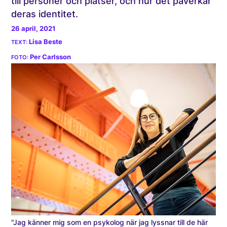
till personer och platser, och hur det påverkar
deras identitet.
26 april, 2021
Lisa Beste
Per Carlsson
"Jag känner mig som en psykolog när jag lyssnar till de här