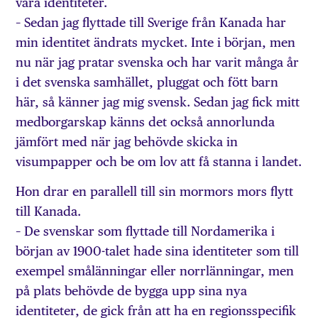
våra identiteter.
– Sedan jag flyttade till Sverige från Kanada har
min identitet ändrats mycket. Inte i början, men
nu när jag pratar svenska och har varit många år
i det svenska samhället, pluggat och fött barn
här, så känner jag mig svensk. Sedan jag fick mitt
medborgarskap känns det också annorlunda
jämfört med när jag behövde skicka in
visumpapper och be om lov att få stanna i landet.
Hon drar en parallell till sin mormors mors flytt
till Kanada.
– De svenskar som flyttade till Nordamerika i
början av 1900-talet hade sina identiteter som till
exempel smålänningar eller norrlänningar, men
på plats behövde de bygga upp sina nya
identiteter, de gick från att ha en regionsspecifik