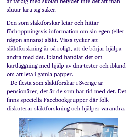
är färdig med skolan betyder inte det att man
slutar lära sig saker.
Den som släktforskar letar och hittar
förhoppningsvis information om sin egen (eller
någon annans) släkt. Vissa tycker att
släktforskning är så roligt, att de börjar hjälpa
andra med det. Ibland handlar det om
kartläggning med hjälp av dna-tester och ibland
om att leta i gamla papper.
– De flesta som släktforskar i Sverige är
pensionärer, det är de som har tid med det. Det
finns speciella Facebookgrupper där folk
diskuterar släktforskning och hjälper varandra.