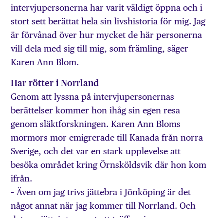
intervjupersonerna har varit väldigt öppna och i
stort sett berättat hela sin livshistoria för mig. Jag
är förvånad över hur mycket de här personerna
vill dela med sig till mig, som främling, säger
Karen Ann Blom.
Har rötter i Norrland
Genom att lyssna på intervjupersonernas
berättelser kommer hon ihåg sin egen resa
genom släktforskningen. Karen Ann Bloms
mormors mor emigrerade till Kanada från norra
Sverige, och det var en stark upplevelse att
besöka området kring Örnsköldsvik där hon kom
ifrån.
– Även om jag trivs jättebra i Jönköping är det
något annat när jag kommer till Norrland. Och