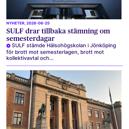
NYHETER
, 2026-06-25
SULF drar tillbaka stämning om
semesterdagar
SULF stämde Hälsohögskolan i Jönköping
för brott mot semesterlagen, brott mot
kollektivavtal och...