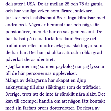
delstater i USA. De är mellan 28 och 78 år gamla
och har vanliga yrken som lärare, snickare,
jurister och lastbilschaufförer. Inga kändisar med
andra ord. Några är hemmafruar och några är
pensionärer, men de har en sak gemensamt. De
har hälsat på i sina förfäders land Sverige och
träffat mer eller mindre avlägsna släktingar som
de har här. Det har på olika sätt och i olika grad
påverkat deras identitet.
– Jag känner mig som en psykolog när jag lyssnar
till de här personernas upplevelser.
Många av deltagarna har skapat en djup
anknytning till sina släktingar som de träffade i
Sverige, trots att de inte är särskilt nära släkt. Det
kan till exempel handla om att någon fått kontakt
med sin farfars brors dotterdotter. De flesta av