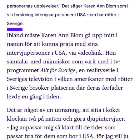
personernas upplevelser." Det säger Karen Ann Blom som i
sin forskning intervjuar personer i USA som har rötter i
Sverige.
Ibland måste Karen Ann Blom gå upp mitt i
natten för att kunna prata med sina
intervjupersoner i USA, via video­länk. Hon
samtalar med människor som varit med i tv-
programmet
, en realityserie i
Allt för Sverige
Sveriges television i vilken amerikaner med rötter
i Sverige besöker platserna där deras förfäder
levde en gång i tiden.
Det är något av en utmaning, att sitta i köket
klockan två på natten och göra djupintervjuer.
– Jag anpassar mig så klart till de tider som
passar bra för dem som bor i USA, för jag vill ju