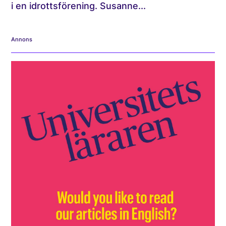
i en idrottsförening. Susanne...
Annons