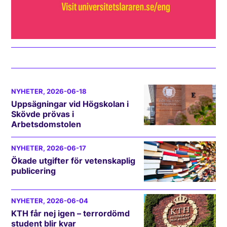
NYHETER
, 2026-06-18
Uppsägningar vid Högskolan i
Skövde prövas i
Arbetsdomstolen
NYHETER
, 2026-06-17
Ökade utgifter för vetenskaplig
publicering
NYHETER
, 2026-06-04
KTH får nej igen – terrordömd
student blir kvar