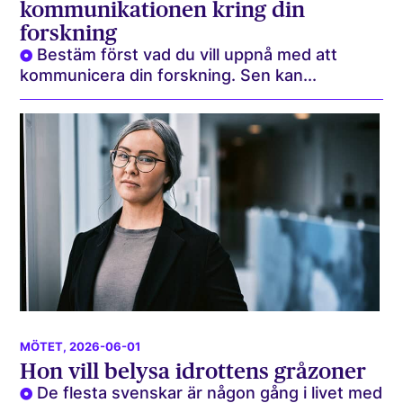
kommunikationen kring din
forskning
Bestäm först vad du vill uppnå med att
kommunicera din forskning. Sen kan...
MÖTET
, 2026-06-01
Hon vill belysa idrottens gråzoner
De flesta svenskar är någon gång i livet med