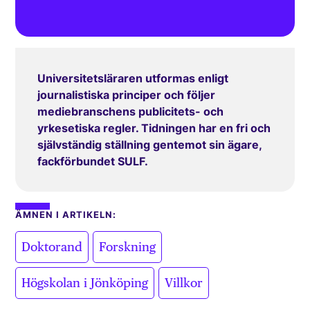
Universitetsläraren utformas enligt
journalistiska principer och följer
mediebranschens publicitets- och
yrkesetiska regler. Tidningen har en fri och
självständig ställning gentemot sin ägare,
fackförbundet SULF.
ÄMNEN I ARTIKELN:
,
,
Doktorand
Forskning
,
Högskolan i Jönköping
Villkor