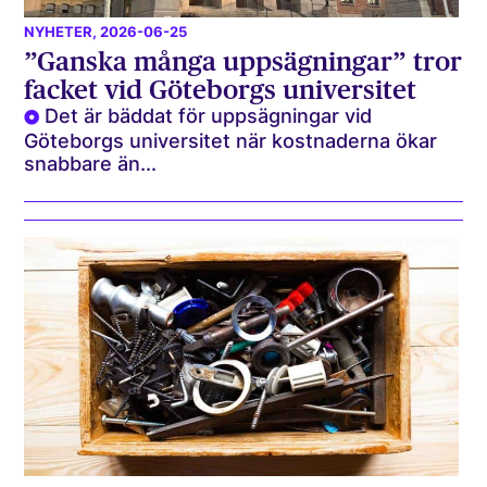
NYHETER
, 2026-06-25
”Ganska många uppsägningar” tror
facket vid Göteborgs universitet
Det är bäddat för uppsägningar vid
Göteborgs universitet när kostnaderna ökar
snabbare än...