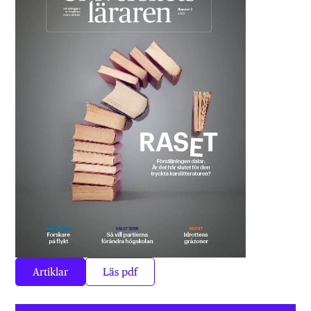
Artiklar
Läs pdf