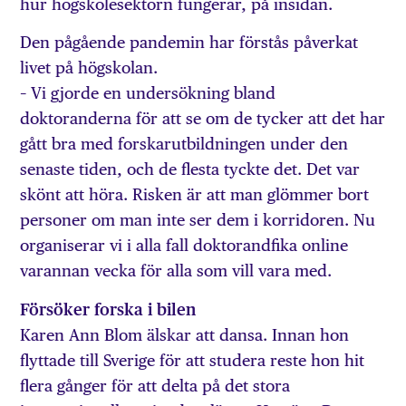
hur högskolesektorn fungerar, på insidan.
Den pågående pandemin har förstås påverkat
livet på högskolan.
– Vi gjorde en undersökning bland
doktoranderna för att se om de tycker att det har
gått bra med forskarutbildningen under den
senaste tiden, och de flesta tyckte det. Det var
skönt att höra. Risken är att man glömmer bort
personer om man inte ser dem i korridoren. Nu
organiserar vi i alla fall doktorandfika online
varannan vecka för alla som vill vara med.
Försöker forska i bilen
Karen Ann Blom älskar att dansa. Innan hon
flyttade till Sverige för att studera reste hon hit
flera gånger för att delta på det stora