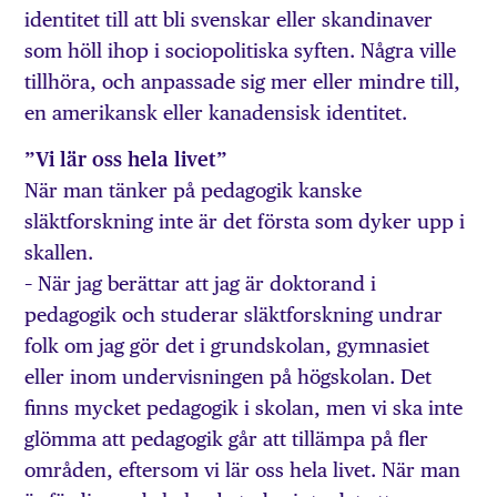
identitet till att bli svenskar eller skandinaver
som höll ihop i sociopolitiska syften. Några ville
tillhöra, och anpassade sig mer eller mindre till,
en amerikansk eller kanadensisk identitet.
”Vi lär oss hela livet”
När man tänker på pedagogik kanske
släktforskning inte är det första som dyker upp i
skallen.
– När jag berättar att jag är doktorand i
pedagogik och studerar släktforskning undrar
folk om jag gör det i grundskolan, gymnasiet
eller inom undervisningen på högskolan. Det
finns mycket pedagogik i skolan, men vi ska inte
glömma att pedagogik går att tillämpa på fler
områden, eftersom vi lär oss hela livet. När man