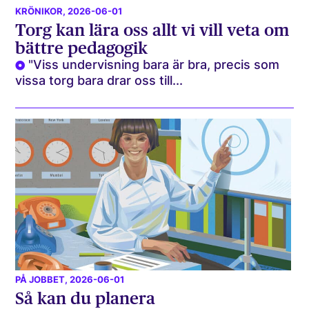
KRÖNIKOR
, 2026-06-01
Torg kan lära oss allt vi vill veta om
bättre pedagogik
"Viss undervisning bara är bra, precis som
vissa torg bara drar oss till...
PÅ JOBBET
, 2026-06-01
Så kan du planera