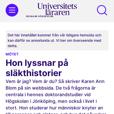
BEVAKAR HÖGSKOLAN
Det här innehållet kommer från vår tidigare hemsida och
kan därför se annorlunda ut. Vi ber om överseende med
detta.
MÖTET
Hon lyssnar på
släkthistorier
Vem är jag? Vem är du? Så skriver Karen Ann
Blom på sin webbsida. De två frågorna är
centrala i hennes doktorandstudier vid
Högskolan i Jönköping, men också i livet i
stort. Hon studerar hur människor knyter an