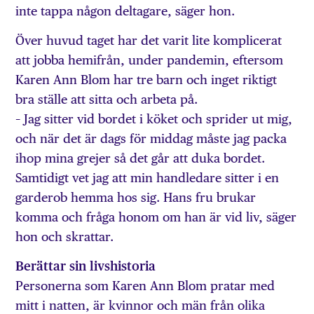
inte tappa någon deltagare, säger hon.
Över huvud taget har det varit lite komplicerat
att jobba hemifrån, under pandemin, eftersom
Karen Ann Blom har tre barn och inget riktigt
bra ställe att sitta och arbeta på.
– Jag sitter vid bordet i köket och sprider ut mig,
och när det är dags för middag måste jag packa
ihop mina grejer så det går att duka bordet.
Samtidigt vet jag att min handledare sitter i en
garderob hemma hos sig. Hans fru brukar
komma och fråga honom om han är vid liv, säger
hon och skrattar.
Berättar sin livshistoria
Personerna som Karen Ann Blom pratar med
mitt i natten, är kvinnor och män från olika