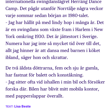
internationella swingdanslägret Herräng Dance
Camp. Det pågår utanför Norrtälje några veckor
varje sommar sedan början av 1980-talet.
– Jag har hållit på med lindy hop i många år. Det
är en swingdans som växte fram i Harlem i New
York omkring 1930. Det är jätte­­stort i Sverige.
Numera har jag inte så mycket tid över till det,
allt jag hinner är att dansa med barnen i köket
ibland, säger hon och skrattar.
De två äldsta döttrarna, fem och sju år gamla,
har fastnat för balett och konståkning.
– Jag sitter ofta vid ishallen i min bil och försöker
forska där. Bilen har blivit mitt mobila kontor,
med papperslappar överallt.
Lisa Beste