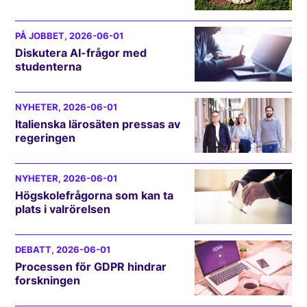
PÅ JOBBET
, 2026-06-01
Diskutera AI-frågor med
studenterna
NYHETER
, 2026-06-01
Italienska lärosäten pressas av
regeringen
NYHETER
, 2026-06-01
Högskolefrågorna som kan ta
plats i valrörelsen
DEBATT
, 2026-06-01
Processen för GDPR hindrar
forskningen