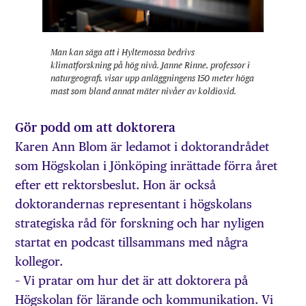
Man kan säga att i Hyltemossa bedrivs
klimatforskning på hög nivå. Janne Rinne, professor i
naturgeografi, visar upp anläggningens 150 meter höga
mast som bland annat mäter nivåer av koldioxid.
Gör podd om att doktorera
Karen Ann Blom är ledamot i doktorandrådet
som Högskolan i Jönköping inrättade förra året
efter ett rektorsbeslut. Hon är också
doktorandernas representant i högskolans
strategiska råd för forskning och har nyligen
startat en podcast tillsammans med några
kollegor.
– Vi pratar om hur det är att doktorera på
Högskolan för lärande och kommunikation. Vi