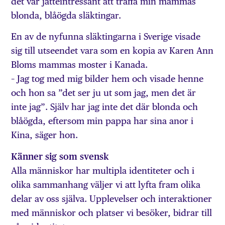
det var jätteintressant att träffa min mammas
blonda, blåögda släktingar.
En av de nyfunna släktingarna i Sverige visade
sig till utseendet vara som en kopia av Karen Ann
Bloms mammas moster i Kanada.
– Jag tog med mig bilder hem och visade henne
och hon sa ”det ser ju ut som jag, men det är
inte jag”. Själv har jag inte det där blonda och
blåögda, eftersom min pappa har sina anor i
Kina, säger hon.
Känner sig som svensk
Alla människor har multipla identiteter och i
olika sammanhang väljer vi att lyfta fram olika
delar av oss själva. Upplevelser och interaktioner
med människor och platser vi besöker, bidrar till