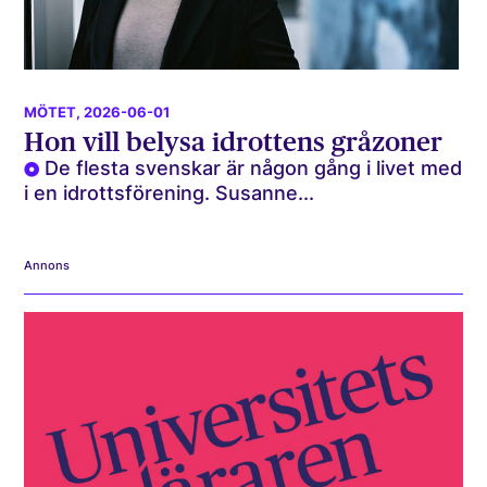
MÖTET
, 2026-06-01
Hon vill belysa idrottens gråzoner
De flesta svenskar är någon gång i livet med
i en idrottsförening. Susanne...
Annons