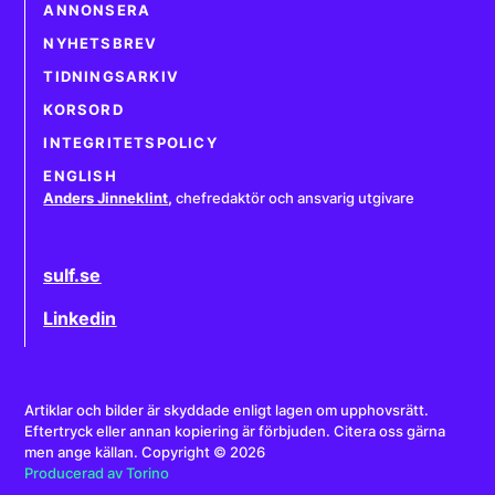
ANNONSERA
NYHETSBREV
TIDNINGSARKIV
KORSORD
INTEGRITETSPOLICY
ENGLISH
Anders Jinneklint
,
chefredaktör och ansvarig utgivare
sulf.se
Linkedin
Artiklar och bilder är skyddade enligt lagen om upphovsrätt.
Eftertryck eller annan kopiering är förbjuden. Citera oss gärna
men ange källan. Copyright © 2026
Producerad av Torino