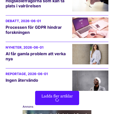
Högskolefrågorna som kan ta
plats i valrörelsen
DEBATT
, 2026-06-01
Processen för GDPR hindrar
forskningen
NYHETER
, 2026-06-01
AI får gamla problem att verka
nya
REPORTAGE
, 2026-06-01
Ingen återvändo
Ladda fler artiklar
Annons