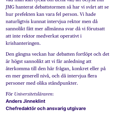
JMG hanterat debattstormen så har vi svårt att se
hur prefekten kan vara fel person. Vi hade
naturligtvis kunnat intervjua rektor men då
sannolikt fått mer allmänna svar då vi förutsatt
att inte rektor medverkat operativt i
krishanteringen.
Den gångna veckan har debatten fortlöpt och det
är högst sannolikt att vi får anledning att
återkomma till den här frågan, konkret eller på
en mer generell nivå, och då intervjua flera
personer med olika ståndpunkter.
För
:
Universitetsläraren
Anders Jinneklint
Chefredaktör och ansvarig utgivare