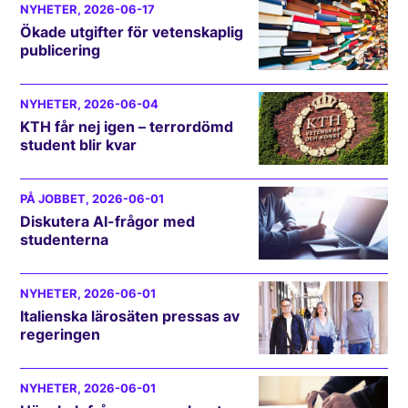
NYHETER
, 2026-06-17
Ökade utgifter för vetenskaplig
publicering
NYHETER
, 2026-06-04
KTH får nej igen – terrordömd
student blir kvar
PÅ JOBBET
, 2026-06-01
Diskutera AI-frågor med
studenterna
NYHETER
, 2026-06-01
Italienska lärosäten pressas av
regeringen
NYHETER
, 2026-06-01