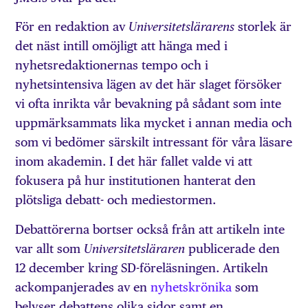
För en redaktion av
storlek är
Universitetslärarens
det näst intill omöjligt att hänga med i
nyhetsredaktionernas tempo och i
nyhetsintensiva lägen av det här slaget försöker
vi ofta inrikta vår bevakning på sådant som inte
uppmärksammats lika mycket i annan media och
som vi bedömer särskilt intressant för våra läsare
inom akademin. I det här fallet valde vi att
fokusera på hur institutionen hanterat den
plötsliga debatt- och mediestormen.
Debattörerna bortser också från att artikeln inte
var allt som
publicerade den
Universitetsläraren
12 december kring SD-föreläsningen. Artikeln
ackompanjerades av en
nyhetskrönika
som
belyser debattens olika sidor samt en