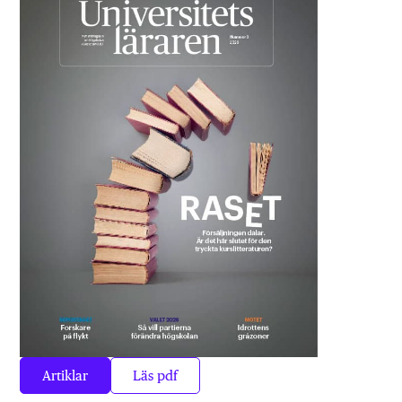
Artiklar
Läs pdf