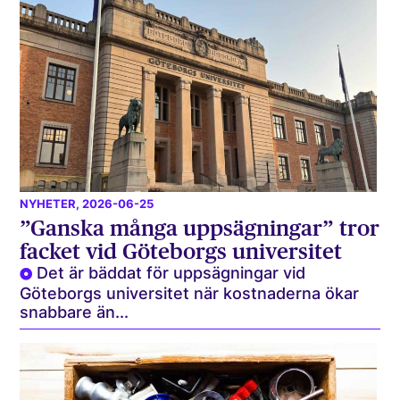
NYHETER
, 2026-06-25
”Ganska många uppsägningar” tror
facket vid Göteborgs universitet
Det är bäddat för uppsägningar vid
Göteborgs universitet när kostnaderna ökar
snabbare än...