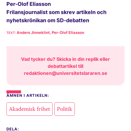
Per-Olof Eliasson
Frilansjournalist som skrev artikeln och
nyhetskrönikan om SD-debatten
Anders Jinneklint, Per-Olof Eliasson
Vad tycker du? Skicka in din replik eller
debattartikel till
redaktionen@universitetslararen.se
ÄMNEN I ARTIKELN:
,
Akademisk frihet
Politik
DELA: