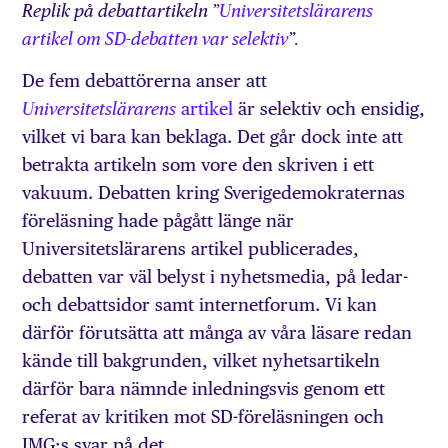
Replik på debattartikeln ”
Universitetslärarens
artikel om SD-debatten var selektiv
”.
De fem debattörerna anser att
artikel
är selektiv och ensidig,
Universitetslärarens
vilket vi bara kan beklaga. Det går dock inte att
betrakta artikeln som vore den skriven i ett
vakuum. Debatten kring Sverigedemokraternas
föreläsning hade pågått länge när
Universitetslärarens artikel publicerades,
debatten var väl belyst i nyhetsmedia, på ledar-
och debattsidor samt internetforum. Vi kan
därför förutsätta att många av våra läsare redan
kände till bakgrunden, vilket nyhetsartikeln
därför bara nämnde inledningsvis genom ett
referat av kritiken mot SD-föreläsningen och
JMG:s svar på det.