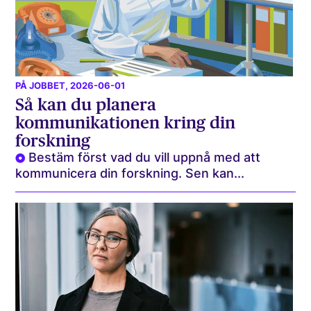
PÅ JOBBET
, 2026-06-01
Så kan du planera
kommunikationen kring din
forskning
Bestäm först vad du vill uppnå med att
kommunicera din forskning. Sen kan...