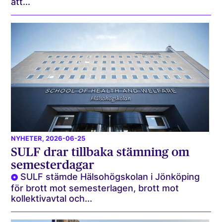
att...
NYHETER
, 2026-06-25
SULF drar tillbaka stämning om
semesterdagar
SULF stämde Hälsohögskolan i Jönköping
för brott mot semesterlagen, brott mot
kollektivavtal och...