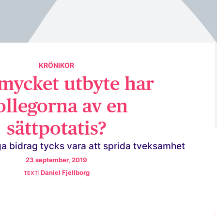
KRÖNIKOR
mycket utbyte har
ollegorna av en
sättpotatis?
ga bidrag tycks vara att sprida tveksamhet
23 september, 2019
Daniel Fjellborg