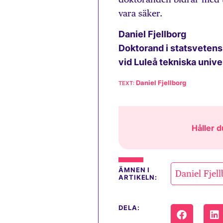
vara säker.
Daniel Fjellborg
Doktorand i statsveten
vid Luleå tekniska unive
Daniel Fjellborg
Håller d
ÄMNEN I
Daniel Fjel
ARTIKELN:
DELA: