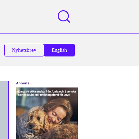
Nyhetsbrev
English
Annons