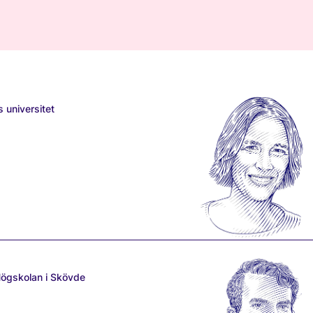
 universitet
 Högskolan i Skövde