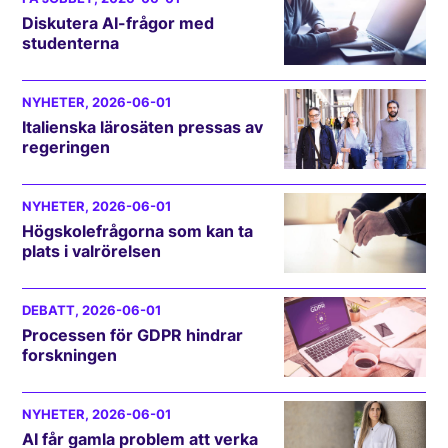
Diskutera AI-frågor med
studenterna
NYHETER
, 2026-06-01
Italienska lärosäten pressas av
regeringen
NYHETER
, 2026-06-01
Högskolefrågorna som kan ta
plats i valrörelsen
DEBATT
, 2026-06-01
Processen för GDPR hindrar
forskningen
NYHETER
, 2026-06-01
AI får gamla problem att verka