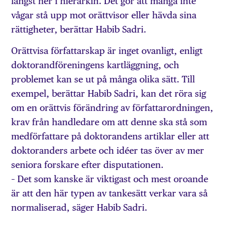
längst ner i hierarkin. Det gör att många inte
vågar stå upp mot orättvisor eller hävda sina
rättigheter, berättar Habib Sadri.
Orättvisa författarskap är inget ovanligt, enligt
doktorandföreningens kartläggning, och
problemet kan se ut på många olika sätt. Till
exempel, berättar Habib Sadri, kan det röra sig
om en orättvis förändring av författarordningen,
krav från handledare om att denne ska stå som
medförfattare på doktorandens artiklar eller att
doktoranders arbete och idéer tas över av mer
seniora forskare efter disputationen.
– Det som kanske är viktigast och mest oroande
är att den här typen av tankesätt verkar vara så
normaliserad, säger Habib Sadri.