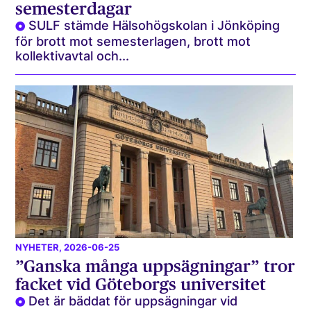
semesterdagar
SULF stämde Hälsohögskolan i Jönköping
för brott mot semesterlagen, brott mot
kollektivavtal och...
NYHETER
, 2026-06-25
”Ganska många uppsägningar” tror
facket vid Göteborgs universitet
Det är bäddat för uppsägningar vid