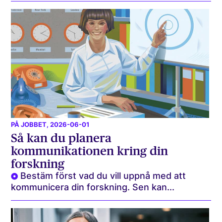
PÅ JOBBET
, 2026-06-01
Så kan du planera
kommunikationen kring din
forskning
Bestäm först vad du vill uppnå med att
kommunicera din forskning. Sen kan...