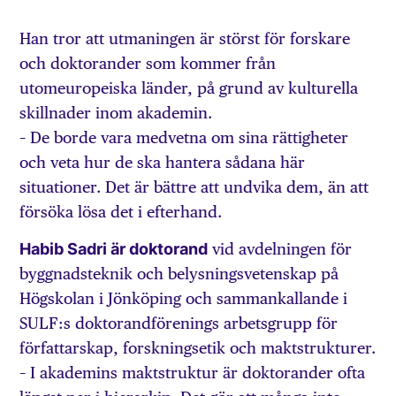
Han tror att utmaningen är störst för forskare
och doktorander som kommer från
utomeuropeiska länder, på grund av kulturella
skillnader inom akademin.
– De borde vara medvetna om sina rättigheter
och veta hur de ska hantera sådana här
situationer. Det är bättre att undvika dem, än att
försöka lösa det i efterhand.
Habib Sadri är doktorand
vid avdelningen för
byggnadsteknik och belysningsvetenskap på
Högskolan i Jönköping och sammankallande i
SULF:s doktorandförenings arbetsgrupp för
författarskap, forskningsetik och maktstrukturer.
– I akademins maktstruktur är doktorander ofta