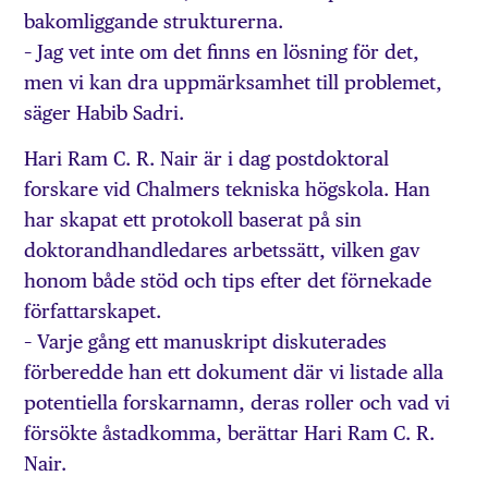
bakomliggande strukturerna.
– Jag vet inte om det finns en lösning för det,
men vi kan dra uppmärksamhet till problemet,
säger Habib Sadri.
Hari Ram C. R. Nair är i dag postdoktoral
forskare vid Chalmers tekniska högskola. Han
har skapat ett protokoll baserat på sin
doktorandhandledares arbetssätt, vilken gav
honom både stöd och tips efter det förnekade
författarskapet.
– Varje gång ett manuskript diskuterades
förberedde han ett dokument där vi listade alla
potentiella forskarnamn, deras roller och vad vi
försökte åstadkomma, berättar Hari Ram C. R.
Nair.