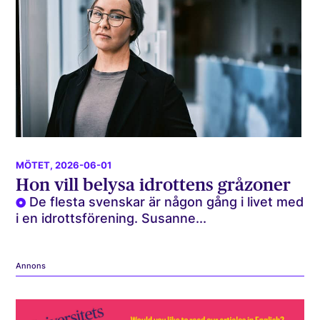
MÖTET
, 2026-06-01
Hon vill belysa idrottens gråzoner
De flesta svenskar är någon gång i livet med
i en idrottsförening. Susanne...
Annons