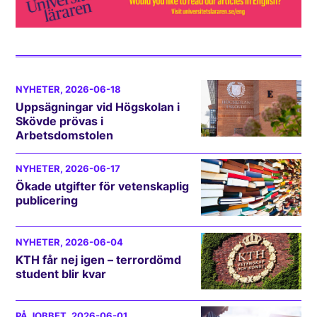
NYHETER
, 2026-06-18
Uppsägningar vid Högskolan i
Skövde prövas i
Arbetsdomstolen
NYHETER
, 2026-06-17
Ökade utgifter för vetenskaplig
publicering
NYHETER
, 2026-06-04
KTH får nej igen – terrordömd
student blir kvar
PÅ JOBBET
, 2026-06-01