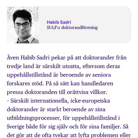
Habib Sadri
SULF:s doktorandförening
Även Habib Sadri pekar på att doktorander från
tredje land är särskilt utsatta, eftersom deras
uppehållstillstånd är beroende av seniora
forskares stöd. På så sätt kan handledaren
pressa doktoranden till orättvisa villkor.
– Särskilt internationella, icke-europeiska
doktorander är starkt beroende av sina
utbildningsprocesser, för uppehållstillstånd i
Sverige både för sig själv och för sina familjer. Så
det gör att de ofta tvekar att lyfta problemen eller