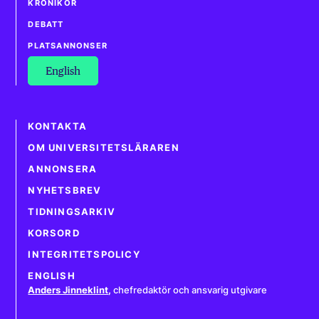
KRÖNIKOR
DEBATT
PLATSANNONSER
English
KONTAKTA
OM UNIVERSITETSLÄRAREN
ANNONSERA
NYHETSBREV
TIDNINGSARKIV
KORSORD
INTEGRITETSPOLICY
ENGLISH
Anders Jinneklint
,
chefredaktör och ansvarig utgivare