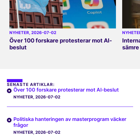
NYHETER
, 2026-07-02
NYHETE
Över 100 forskare protesterar mot AI-
Intern
beslut
sämre 
SENASTE ARTIKLAR:
Över 100 forskare protesterar mot AI-beslut
NYHETER
, 2026-07-02
Politiska hanteringen av masterprogram väcker
frågor
NYHETER
, 2026-07-02