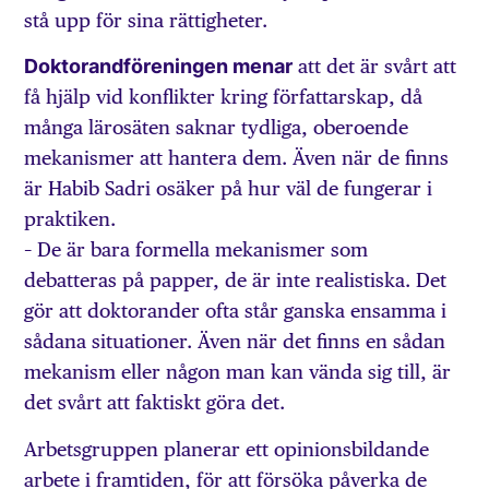
stå upp för sina rättigheter.
Doktorandföreningen menar
att det är svårt att
få hjälp vid konflikter kring författarskap, då
många lärosäten saknar tydliga, oberoende
mekanismer att hantera dem. Även när de finns
är Habib Sadri osäker på hur väl de fungerar i
praktiken.
– De är bara formella mekanismer som
debatteras på papper, de är inte realistiska. Det
gör att doktorander ofta står ganska ensamma i
sådana situationer. Även när det finns en sådan
mekanism eller någon man kan vända sig till, är
det svårt att faktiskt göra det.
Arbetsgruppen planerar ett opinionsbildande
arbete i framtiden, för att försöka påverka de