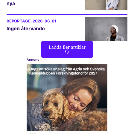
nya
REPORTAGE
, 2026-06-01
Ingen återvändo
Ladda fler artiklar
Annons