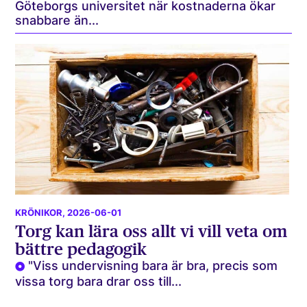
Göteborgs universitet när kostnaderna ökar
snabbare än...
KRÖNIKOR
, 2026-06-01
Torg kan lära oss allt vi vill veta om
bättre pedagogik
"Viss undervisning bara är bra, precis som
vissa torg bara drar oss till...