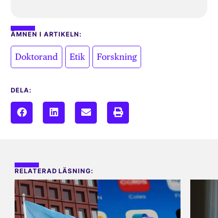
ÄMNEN I ARTIKELN:
,
,
Doktorand
Etik
Forskning
DELA:
RELATERAD LÄSNING: