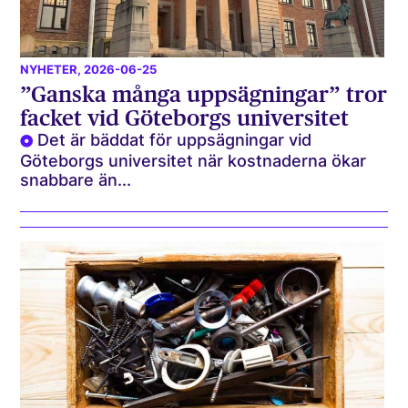
NYHETER
, 2026-06-25
”Ganska många uppsägningar” tror
facket vid Göteborgs universitet
Det är bäddat för uppsägningar vid
Göteborgs universitet när kostnaderna ökar
snabbare än...