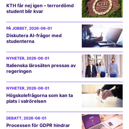
KTH får nej igen – terrordömd
student blir kvar
PÅ JOBBET
, 2026-06-01
Diskutera AI-frågor med
studenterna
NYHETER
, 2026-06-01
Italienska lärosäten pressas av
regeringen
NYHETER
, 2026-06-01
Högskolefrågorna som kan ta
plats i valrörelsen
DEBATT
, 2026-06-01
Processen för GDPR hindrar