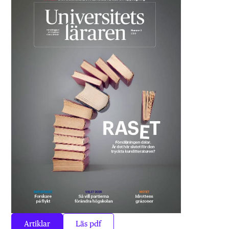
Artiklar
Läs pdf