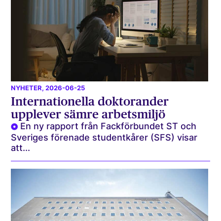
NYHETER
, 2026-06-25
Internationella doktorander
upplever sämre arbetsmiljö
En ny rapport från Fackförbundet ST och
Sveriges förenade studentkårer (SFS) visar
att...