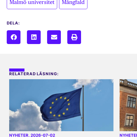
Malmö universitet
Mångfald
DELA:
RELATERAD LÄSNING:
NYHETER
, 2026-07-02
NYHETE