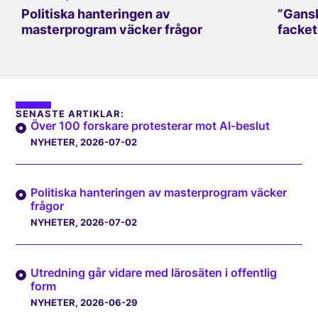
Politiska hanteringen av
”Gansk
masterprogram väcker frågor
facket
SENASTE ARTIKLAR:
Över 100 forskare protesterar mot AI-beslut
NYHETER
, 2026-07-02
Politiska hanteringen av masterprogram väcker
frågor
NYHETER
, 2026-07-02
Utredning går vidare med lärosäten i offentlig
form
NYHETER
, 2026-06-29