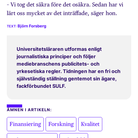
– Vi tog det säkra före det osäkra. Sedan har vi
lärt oss mycket av det inträffade, säger hon.
Björn Forsberg
Universitetsläraren utformas enligt
journalistiska principer och följer
mediebranschens publicitets- och
yrkesetiska regler. Tidningen har en fri och
självständig ställning gentemot sin ägare,
fackförbundet SULF.
ÄMNEN I ARTIKELN:
,
,
,
Finansiering
Forskning
Kvalitet
,