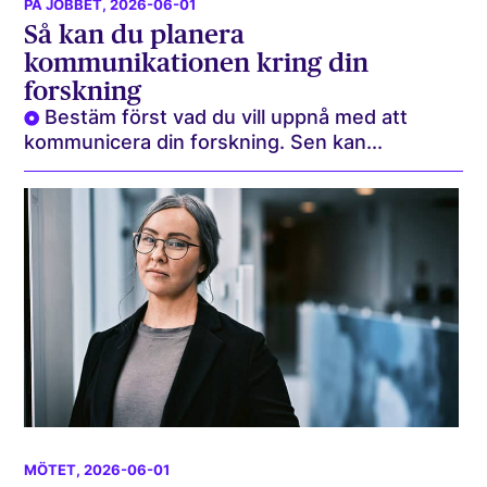
PÅ JOBBET
, 2026-06-01
Så kan du planera
kommunikationen kring din
forskning
Bestäm först vad du vill uppnå med att
kommunicera din forskning. Sen kan...
MÖTET
, 2026-06-01