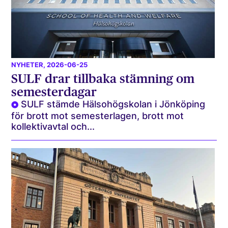
NYHETER
, 2026-06-25
SULF drar tillbaka stämning om
semesterdagar
SULF stämde Hälsohögskolan i Jönköping
för brott mot semesterlagen, brott mot
kollektivavtal och...