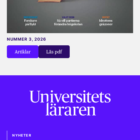
NUMMER 3, 2026
Artiklar
Läs pdf
NYHETER