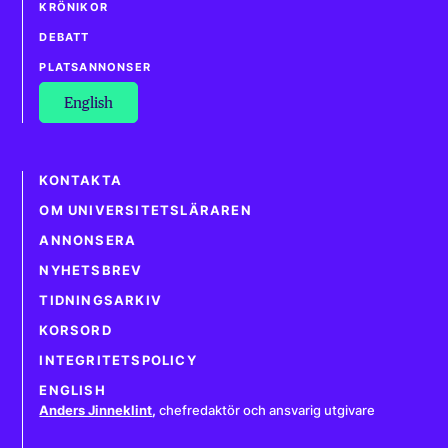
KRÖNIKOR
DEBATT
PLATSANNONSER
English
KONTAKTA
OM UNIVERSITETSLÄRAREN
ANNONSERA
NYHETSBREV
TIDNINGSARKIV
KORSORD
INTEGRITETSPOLICY
ENGLISH
Anders Jinneklint
,
chefredaktör och ansvarig utgivare