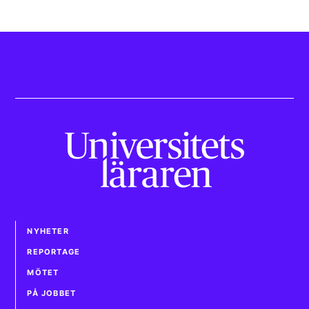
NYHETER
REPORTAGE
MÖTET
PÅ JOBBET