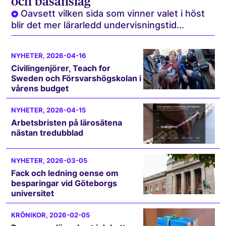
och basanslag
Oavsett vilken sida som vinner valet i höst
blir det mer lärarledd undervisningstid...
NYHETER
, 2026-04-16
Civilingenjörer, Teach for
Sweden och Försvarshögskolan i
vårens budget
NYHETER
, 2026-04-15
Arbetsbristen på lärosätena
nästan tredubblad
NYHETER
, 2026-03-05
Fack och ledning oense om
besparingar vid Göteborgs
universitet
KRÖNIKOR
, 2026-02-05