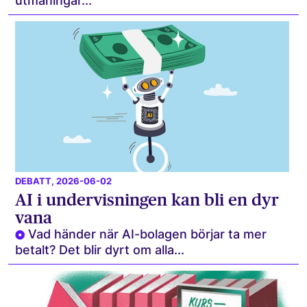
utmaningar...
DEBATT
, 2026-06-02
AI i undervisningen kan bli en dyr
vana
Vad händer när AI-bolagen börjar ta mer
betalt? Det blir dyrt om alla...