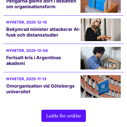
Pengarna glöms bort i debatten
om organisationsform
NYHETER
, 2025-12-15
Bekymrad minister attackerar AI-
fusk och distansstudier
NYHETER
, 2025-12-04
Fortsatt kris i Argentinas
akademi
NYHETER
, 2025-11-13
Omorganisation vid Göteborgs
universitet
Ladda fler artiklar