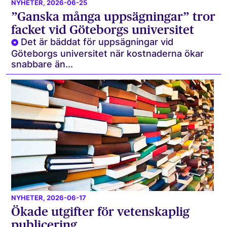
NYHETER
, 2026-06-25
”Ganska många uppsägningar” tror
facket vid Göteborgs universitet
Det är bäddat för uppsägningar vid
Göteborgs universitet när kostnaderna ökar
snabbare än...
NYHETER
, 2026-06-17
Ökade utgifter för vetenskaplig
publicering