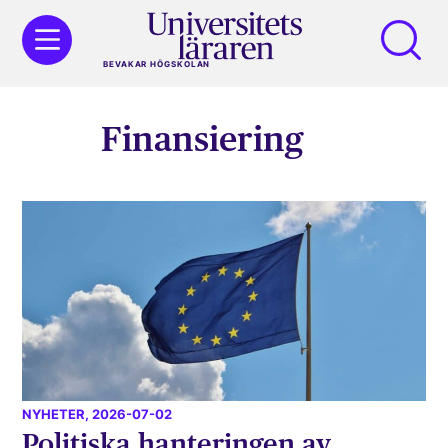
BEVAKAR HÖGSKOLAN
Finansiering
NYHETER
, 2026-07-02
Politiska hanteringen av