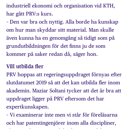
industriell ekonomi och organisation vid KTH,
har gått PRV:s kurs.
– Den var bra och nyttig. Alla borde ha kunskap
om hur man skyddar sitt material. Man skulle
även kunna ha en genomgång så tidigt som på
grundutbildningen för det finns ju de som
kommer på saker redan då, säger hon.
Vill utbilda fler
PRV hoppas att regeringsuppdraget förnyas efter
slutdatumet 2019 så att det kan utbilda fler inom
akademin. Maziar Soltani tycker att det är bra att
uppdraget ligger på PRV eftersom det har
expertkunskapen.
– Vi examinerar inte men vi står för föreläsarna
och har patentingenjörer inom alla di­scipliner,