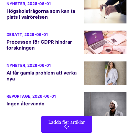
NYHETER
, 2026-06-01
Högskolefrågorna som kan ta
plats i valrörelsen
DEBATT
, 2026-06-01
Processen för GDPR hindrar
forskningen
NYHETER
, 2026-06-01
AI får gamla problem att verka
nya
REPORTAGE
, 2026-06-01
Ingen återvändo
Ladda fler artiklar