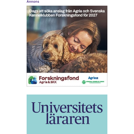
Annons