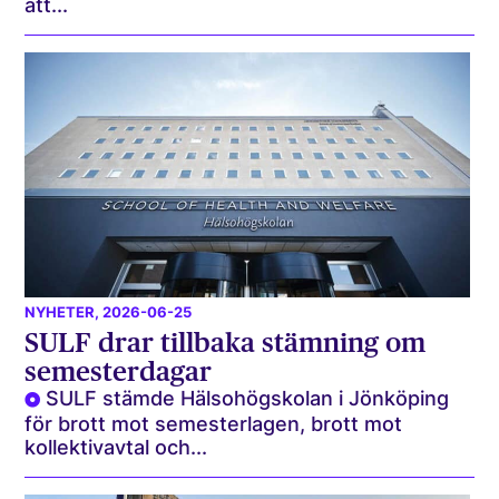
att...
NYHETER
, 2026-06-25
SULF drar tillbaka stämning om
semesterdagar
SULF stämde Hälsohögskolan i Jönköping
för brott mot semesterlagen, brott mot
kollektivavtal och...