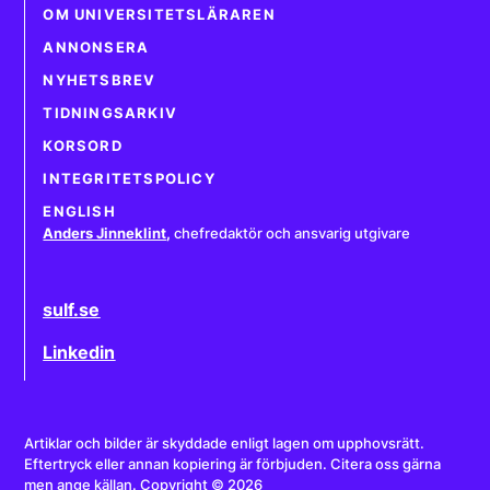
OM UNIVERSITETSLÄRAREN
ANNONSERA
NYHETSBREV
TIDNINGSARKIV
KORSORD
INTEGRITETSPOLICY
ENGLISH
Anders Jinneklint
,
chefredaktör och ansvarig utgivare
sulf.se
Linkedin
Artiklar och bilder är skyddade enligt lagen om upphovsrätt.
Eftertryck eller annan kopiering är förbjuden. Citera oss gärna
men ange källan. Copyright © 2026