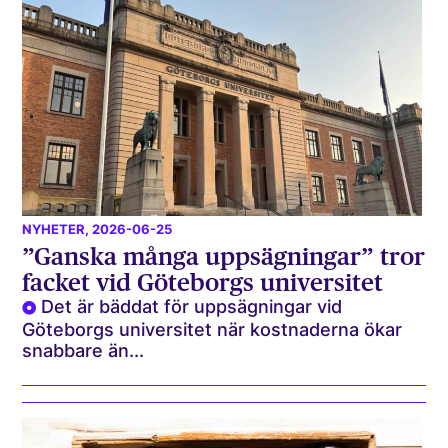
NYHETER
, 2026-06-25
”Ganska många uppsägningar” tror
facket vid Göteborgs universitet
Det är bäddat för uppsägningar vid
Göteborgs universitet när kostnaderna ökar
snabbare än...