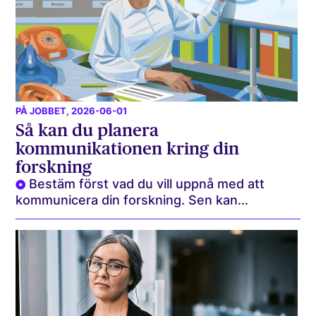
PÅ JOBBET
, 2026-06-01
Så kan du planera
kommunikationen kring din
forskning
Bestäm först vad du vill uppnå med att
kommunicera din forskning. Sen kan...