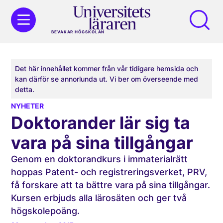
BEVAKAR HÖGSKOLAN
Det här innehållet kommer från vår tidigare hemsida och
kan därför se annorlunda ut. Vi ber om överseende med
detta.
NYHETER
Doktorander lär sig ta
vara på sina tillgångar
Genom en doktorandkurs i immaterialrätt
hoppas Patent- och registreringsverket, PRV,
få forskare att ta bättre vara på sina tillgångar.
Kursen erbjuds alla lärosäten och ger två
högskolepoäng.