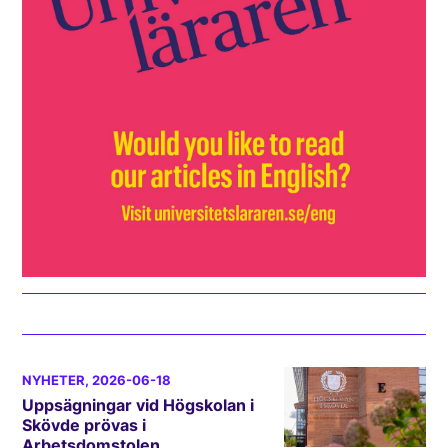
NYHETER
, 2026-06-18
Uppsägningar vid Högskolan i
Skövde prövas i
Arbetsdomstolen