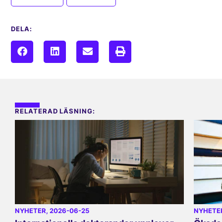
DELA:
RELATERAD LÄSNING:
NYHETER
, 2026-06-25
NYHETE