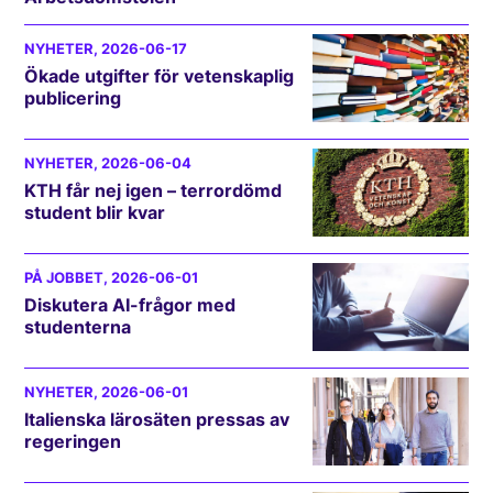
NYHETER
, 2026-06-17
Ökade utgifter för vetenskaplig
publicering
NYHETER
, 2026-06-04
KTH får nej igen – terrordömd
student blir kvar
PÅ JOBBET
, 2026-06-01
Diskutera AI-frågor med
studenterna
NYHETER
, 2026-06-01
Italienska lärosäten pressas av
regeringen