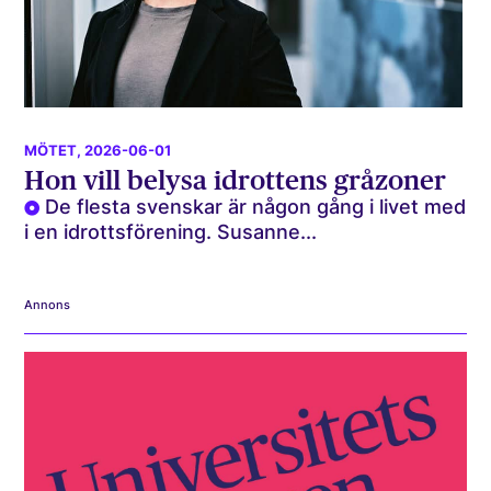
MÖTET
, 2026-06-01
Hon vill belysa idrottens gråzoner
De flesta svenskar är någon gång i livet med
i en idrottsförening. Susanne...
Annons