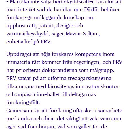
– Man ska inte välja bort skyddsrätter bara för att
man inte vet vad de handlar om. Därför behöver
forskare grundläggande kunskap om
upphovsrätt, patent, design- och
varumärkesskydd, säger Maziar Soltani,
enhetschef på PRV.
Uppdraget att höja forskares kompetens inom
immaterialrätt kommer från regeringen, och PRV
har prioriterat doktoranderna som målgrupp.
PRV satsar på att utforma tredagars­kurserna
tillsammans med lärosätenas innovationskontor
och anpassa innehållet till deltagarnas
forskningsfält.
Gemensamt är att forskning ofta sker i samarbete
med andra och då är det viktigt att veta vem som
äger vad från början, vad som gäller för de