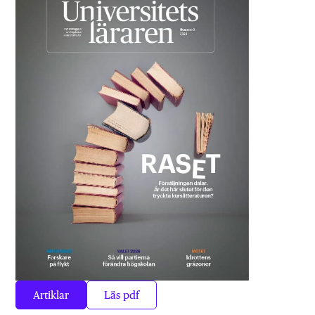
Artiklar
Läs pdf