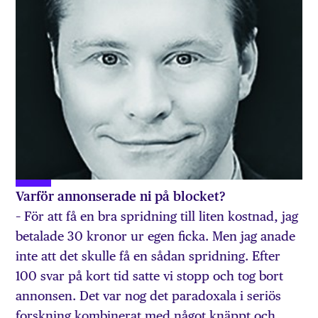
Varför annonserade ni på blocket?
– För att få en bra spridning till liten kostnad, jag
betalade 30 kronor ur egen ficka. Men jag anade
inte att det skulle få en sådan spridning. Efter
100 svar på kort tid satte vi stopp och tog bort
annonsen. Det var nog det paradoxala i seriös
forskning kombinerat med något knäppt och