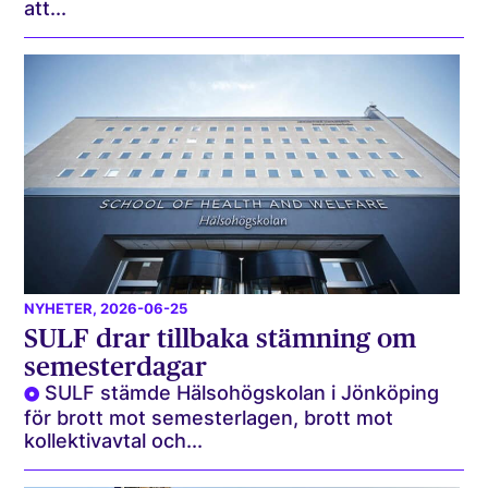
att...
NYHETER
, 2026-06-25
SULF drar tillbaka stämning om
semesterdagar
SULF stämde Hälsohögskolan i Jönköping
för brott mot semesterlagen, brott mot
kollektivavtal och...