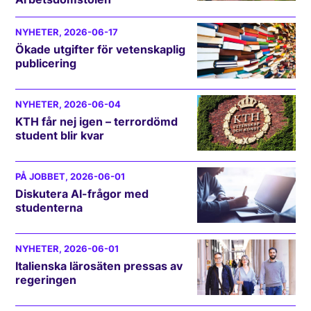
NYHETER
, 2026-06-17
Ökade utgifter för vetenskaplig
publicering
NYHETER
, 2026-06-04
KTH får nej igen – terrordömd
student blir kvar
PÅ JOBBET
, 2026-06-01
Diskutera AI-frågor med
studenterna
NYHETER
, 2026-06-01
Italienska lärosäten pressas av
regeringen