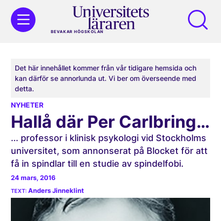
BEVAKAR HÖGSKOLAN
Det här innehållet kommer från vår tidigare hemsida och
kan därför se annorlunda ut. Vi ber om överseende med
detta.
NYHETER
Hallå där Per Carlbring…
... professor i klinisk psykologi vid Stockholms
universitet, som annonserat på Blocket för att
få in spindlar till en studie av spindelfobi.
24 mars, 2016
Anders Jinneklint