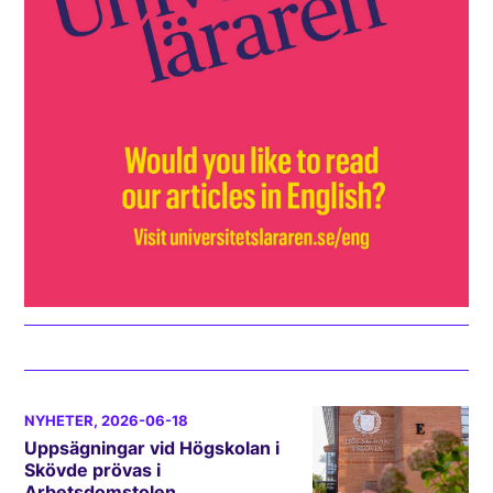
NYHETER
, 2026-06-18
Uppsägningar vid Högskolan i
Skövde prövas i
Arbetsdomstolen