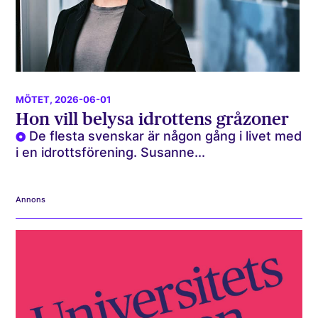
MÖTET
, 2026-06-01
Hon vill belysa idrottens gråzoner
De flesta svenskar är någon gång i livet med
i en idrottsförening. Susanne...
Annons