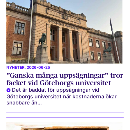
NYHETER
, 2026-06-25
”Ganska många uppsägningar” tror
facket vid Göteborgs universitet
Det är bäddat för uppsägningar vid
Göteborgs universitet när kostnaderna ökar
snabbare än...