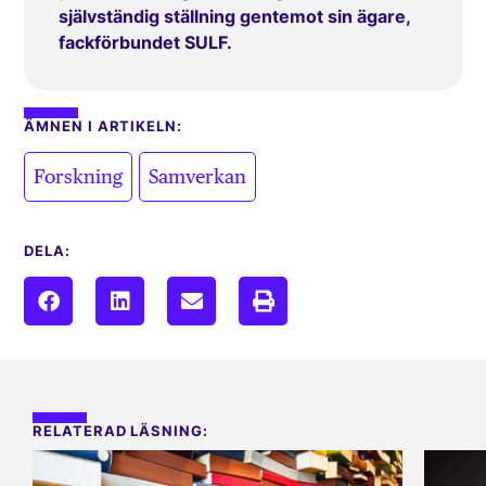
självständig ställning gentemot sin ägare,
fackförbundet SULF.
ÄMNEN I ARTIKELN:
,
Forskning
Samverkan
DELA:
RELATERAD LÄSNING: