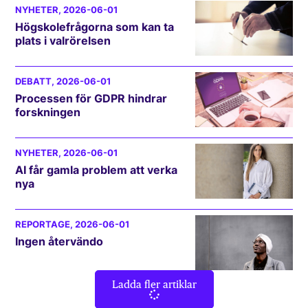
NYHETER
, 2026-06-01
Högskolefrågorna som kan ta
plats i valrörelsen
DEBATT
, 2026-06-01
Processen för GDPR hindrar
forskningen
NYHETER
, 2026-06-01
AI får gamla problem att verka
nya
REPORTAGE
, 2026-06-01
Ingen återvändo
Ladda fler artiklar