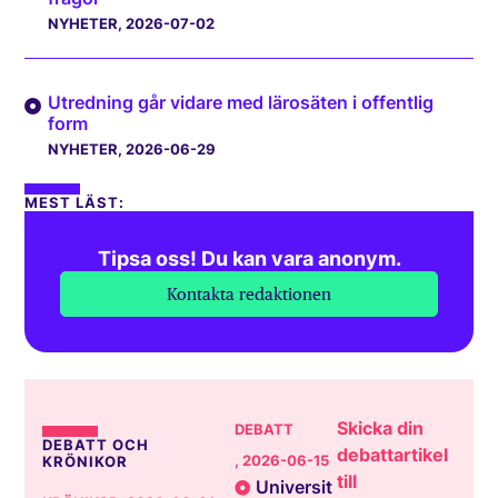
NYHETER
, 2026-07-02
Utredning går vidare med lärosäten i offentlig
form
NYHETER
, 2026-06-29
MEST LÄST:
Tipsa oss! Du kan vara anonym.
Kontakta redaktionen
Skicka din
DEBATT
DEBATT OCH
debattartikel
, 2026-06-15
KRÖNIKOR
till
Universit