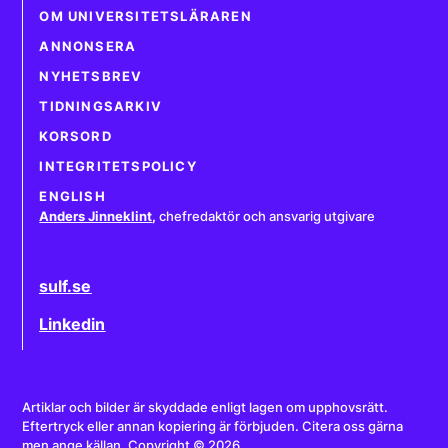
OM UNIVERSITETSLÄRAREN
ANNONSERA
NYHETSBREV
TIDNINGSARKIV
KORSORD
INTEGRITETSPOLICY
ENGLISH
Anders Jinneklint
,
chefredaktör och ansvarig utgivare
sulf.se
Linkedin
Artiklar och bilder är skyddade enligt lagen om upphovsrätt.
Eftertryck eller annan kopiering är förbjuden. Citera oss gärna
men ange källan. Copyright © 2026