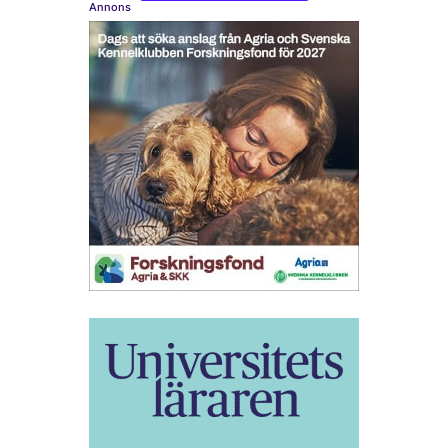
Annons