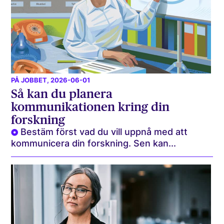
PÅ JOBBET
, 2026-06-01
Så kan du planera
kommunikationen kring din
forskning
Bestäm först vad du vill uppnå med att
kommunicera din forskning. Sen kan...