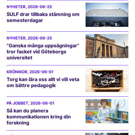
NYHETER
, 2026-06-25
SULF drar tillbaka stämning om
semesterdagar
NYHETER
, 2026-06-25
”Ganska många uppsägningar”
tror facket vid Göteborgs
universitet
KRÖNIKOR
, 2026-06-01
Torg kan lära oss allt vi vill veta
om bättre pedagogik
PÅ JOBBET
, 2026-06-01
Så kan du planera
kommunikationen kring din
forskning