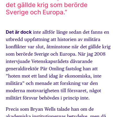
det gällde krig som berörde
Sverige och Europa.”
Det är dock
inte alltför länge sedan det fanns en
utbredd uppfattning att historien av militära
konflikter var slut, åtminstone när det gällde krig
som berörde Sverige och Europa. När jag 2008
intervjuade Vetenskapsrådets dåvarande
generaldirektör Pär Omling fastslog han att
”hoten mot ett land idag är ekonomiska, inte
militära” och menade att forskning var den
moderna motsvarigheten till försvaret, något
militärt försvar behövdes i princip inte.
Precis som Bryan Wells talade han om de
akademiska institutionernas betydelse, men då