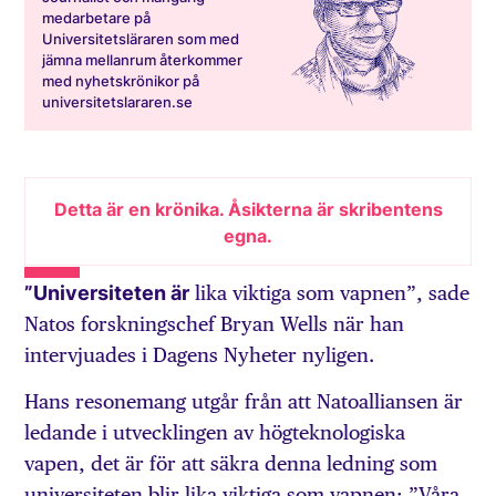
medarbetare på
Universitetsläraren som med
jämna mellanrum återkommer
med nyhetskrönikor på
universitetslararen.se
Detta är en krönika. Åsikterna är skribentens
egna.
”Universiteten är
lika viktiga som vapnen”, sade
Natos forskningschef Bryan Wells när han
intervjuades i Dagens Nyheter nyligen.
Hans resonemang utgår från att Natoalliansen är
ledande i utvecklingen av högteknologiska
vapen, det är för att säkra denna ledning som
universiteten blir lika viktiga som vapnen: ”Våra