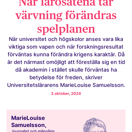
När lärosätena tar
värvning förändras
spelplanen
När universitet och högskolor anses vara lika
viktiga som vapen och när forskningsresultat
förväntas kunna förändra krigens karaktär. Då
är det närmast omöjligt att föreställa sig en tid
då akademin i stället skulle förväntas ha
betydelse för freden, skriver
Universitetslärarens MarieLouise Samuelsson.
3 oktober, 2024
MarieLouise
Samuelsson,
Journalist och mångårig