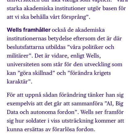
starka akademiska institutioner utgör basen för
att vi ska behålla vårt försprång”.
Wells framhåller
också de akademiska
institutionernas betydelse eftersom det är där
beslutsfattarna utbildas ”våra politiker och
militärer”. Det är vidare, enligt Wells,
universiteten som står för den utveckling som
kan ”göra skillnad” och ”förändra krigets
karaktär”.
För att uppnå sådan förändring tänker han sig
exempelvis att det går att sammanföra ”AI, Big
Data och autonoma fordon”. Wells ser framför
sig hur soldater i viss utsträckning kommer att
kunna ersättas av förarlösa fordon.