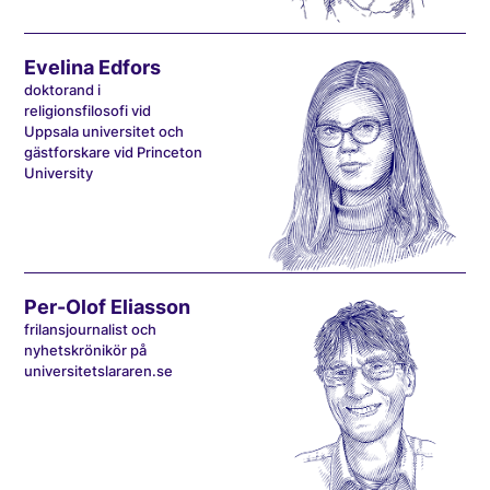
Evelina Edfors
doktorand i
religionsfilosofi vid
Uppsala universitet och
gästforskare vid Princeton
University
Per-Olof Eliasson
frilansjournalist och
nyhetskrönikör på
universitetslararen.se