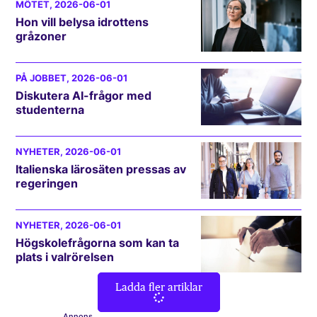
MÖTET
, 2026-06-01
Hon vill belysa idrottens
gråzoner
PÅ JOBBET
, 2026-06-01
Diskutera AI-frågor med
studenterna
NYHETER
, 2026-06-01
Italienska lärosäten pressas av
regeringen
NYHETER
, 2026-06-01
Högskolefrågorna som kan ta
plats i valrörelsen
Ladda fler artiklar
Annons