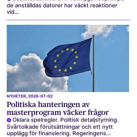
de anställdas datorer har väckt reaktioner
vid...
NYHETER
, 2026-07-02
Politiska hanteringen av
masterprogram väcker frågor
Oklara spelregler. Politisk detaljstyrning.
Svårtolkade förutsättningar och ett nytt
upplägg för finansiering. Regeringens...