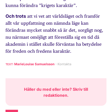
kunna förändra ”krigets karaktär”.
Och trots
att vi vet att världsläget och framför
allt vår uppfattning om nämnda läge kan
förändras mycket snabbt så är det, sorgligt nog,
nu närmast omöjligt att föreställa sig en tid då
akademin i stället skulle förväntas ha betydelse
för freden och fredens karaktär.
MarieLouise Samuelsson
Håller du med eller inte? Skriv till
redaktionen
.