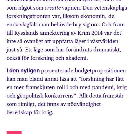
som något som
vapnen. Den vetenskapliga
ersatte
forskningsfronten var, liksom ekonomin, de
enda slagfält man behövde bry sig om. Och fram
till Rysslands annektering av Krim 2014 var det
inte så ovanligt att uppfatta läget i västvärlden
just så. Ett läge som har förändrats dramatiskt,
också för forskning och akademi.
I den nyligen
presenterade budgetpropositionen
kan man bland annat läsa att ”forskning har fått
en mer framskjuten roll i och med pandemi, krig
och geopolitisk konkurrens”. Allt detta framstår
som rimligt, det finns av nödvändighet
beredskap för krig.