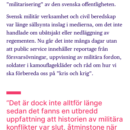
”militarisering” av den svenska offentligheten.
Svensk militär verksamhet och civil beredskap
var länge sällsynta inslag i medierna, om det inte
handlade om ubåtsjakt eller nedläggning av
regementen. Nu går det inte många dagar utan
att public service innehåller reportage från
försvarsövningar, uppvisning av militära fordon,
soldater i kamouflagekläder och råd om hur vi
ska förbereda oss på ”kris och krig”.
”Det är dock inte alltför länge
sedan det fanns en utbredd
uppfattning att historien av militära
konflikter var slut, åtminstone när