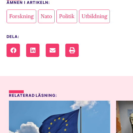
ÄMNEN I ARTIKELN:
,
,
,
Forskning
Nato
Politik
Utbildning
DELA:
RELATERAD LÄSNING: