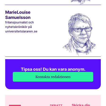
MarieLouise
Samuelsson
frilansjournalist och
nyhetskrönikör på
universitetslararen.se
Tipsa oss! Du kan vara anonym.
Kontakta redaktionen
Skicka din
DEBATT