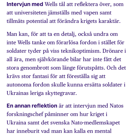
Intervjun med
Wells tål att reflektera över, som
att universiteten jämställs med vapen samt
tillmäts potential att förändra krigets karaktär.
Man kan, för att ta en detalj, också undra om
inte Wells tanke om förarlösa fordon i stället för
soldater tyder på viss teknikoptimism. Drönare i
all ära, men självkörande bilar har inte fått det
stora genombrott som länge förutspåtts. Och det
krävs stor fantasi för att föreställa sig att
autonoma fordon skulle kunna ersätta soldater i
Ukrainas leriga skyttegravar.
En annan reflektion
är att intervjun med Natos
forskningschef påminner om hur kriget i
Ukraina samt det svenska Nato-medlemskapet
har inneburit vad man kan kalla en mental