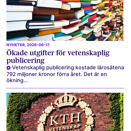
NYHETER
, 2026-06-17
Ökade utgifter för vetenskaplig
publicering
Vetenskaplig publicering kostade lärosätena
792 miljoner kronor förra året. Det är en
ökning...