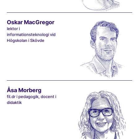
Oskar MacGregor
lektor i
informationsteknologi vid
Högskolan i Skövde
Åsa Morberg
fil.dr i pedagogik, docent i
didaktik