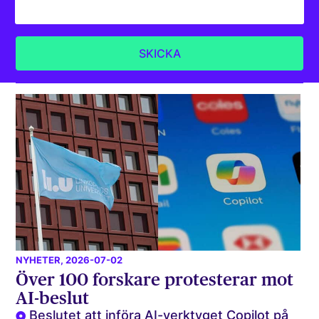
NYHETER
, 2026-07-02
Över 100 forskare protesterar mot
AI-beslut
Beslutet att införa AI-verktyget Copilot på