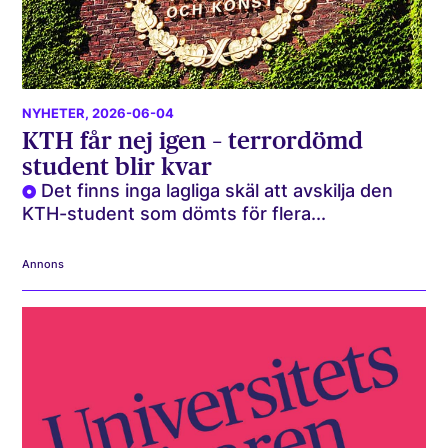
NYHETER
, 2026-06-04
KTH får nej igen – terrordömd
student blir kvar
Det finns inga lagliga skäl att avskilja den
KTH-student som dömts för flera...
Annons