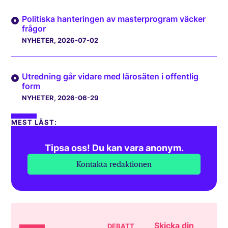
Politiska hanteringen av masterprogram väcker
frågor
NYHETER
, 2026-07-02
Utredning går vidare med lärosäten i offentlig
form
NYHETER
, 2026-06-29
MEST LÄST:
Tipsa oss! Du kan vara anonym.
Kontakta redaktionen
Skicka din
DEBATT