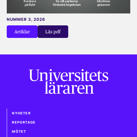
NUMMER 3, 2026
Artiklar
Läs pdf
NYHETER
REPORTAGE
MÖTET