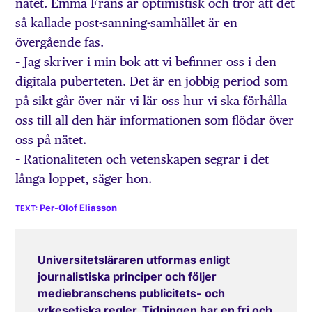
nätet. Emma Frans är optimistisk och tror att det
så kallade post-sanning-samhället är en
övergående fas.
– Jag skriver i min bok att vi befinner oss i den
digitala puberteten. Det är en jobbig period som
på sikt går över när vi lär oss hur vi ska förhålla
oss till all den här informationen som flödar över
oss på nätet.
– Rationaliteten och vetenskapen segrar i det
långa loppet, säger hon.
Per-Olof Eliasson
Universitetsläraren utformas enligt
journalistiska principer och följer
mediebranschens publicitets- och
yrkesetiska regler. Tidningen har en fri och