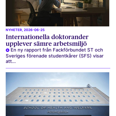
NYHETER
, 2026-06-25
Internationella doktorander
upplever sämre arbetsmiljö
En ny rapport från Fackförbundet ST och
Sveriges förenade studentkårer (SFS) visar
att...