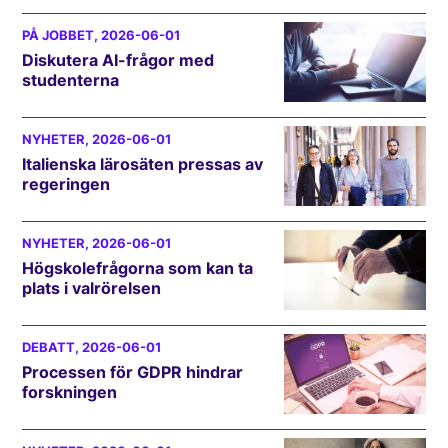
PÅ JOBBET
, 2026-06-01
Diskutera AI-frågor med
studenterna
NYHETER
, 2026-06-01
Italienska lärosäten pressas av
regeringen
NYHETER
, 2026-06-01
Högskolefrågorna som kan ta
plats i valrörelsen
DEBATT
, 2026-06-01
Processen för GDPR hindrar
forskningen