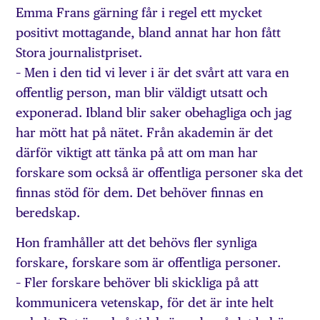
Emma Frans gärning får i regel ett mycket
positivt mottagande, bland annat har hon fått
Stora journalistpriset.
– Men i den tid vi lever i är det svårt att vara en
offentlig person, man blir väldigt utsatt och
exponerad. Ibland blir saker obehagliga och jag
har mött hat på nätet. Från akademin är det
därför viktigt att tänka på att om man har
forskare som också är offentliga personer ska det
finnas stöd för dem. Det behöver finnas en
beredskap.
Hon framhåller att det behövs fler synliga
forskare, forskare som är offentliga personer.
– Fler forskare behöver bli skickliga på att
kommunicera vetenskap, för det är inte helt