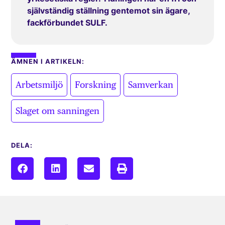
självständig ställning gentemot sin ägare,
fackförbundet SULF.
ÄMNEN I ARTIKELN:
,
,
,
Arbetsmiljö
Forskning
Samverkan
Slaget om sanningen
DELA: