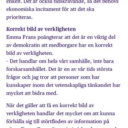
enkelt. Det är också tidskrävande, så det behövs
ekonomiska incitament för att det ska
prioriteras.
Korrekt bild av verkligheten
Emma Frans poängterar att det är en viktig del
av demokratin att medborgare har en korrekt
bild av verkligheten.
– Det handlar om hela vårt samhälle, inte bara
forskarsamhället. Det är en av vår tids största
frågor och jag tror att personer som har
kunskaper inom det vetenskapliga tänkandet har
mycket att bidra med.
När det gäller att få en korrekt bild av
verkligheten handlar det mycket om att kunna
förhålla sig till stört­floden av information på