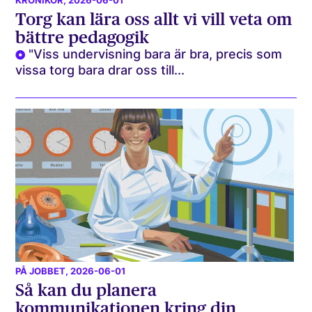
KRÖNIKOR
, 2026-06-01
Torg kan lära oss allt vi vill veta om
bättre pedagogik
"Viss undervisning bara är bra, precis som
vissa torg bara drar oss till...
PÅ JOBBET
, 2026-06-01
Så kan du planera
kommunikationen kring din