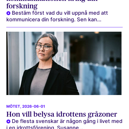
forskning
Bestäm först vad du vill uppnå med att
kommunicera din forskning. Sen kan...
MÖTET
, 2026-06-01
Hon vill belysa idrottens gråzoner
De flesta svenskar är någon gång i livet med
i en idrottsförening. Susanne...