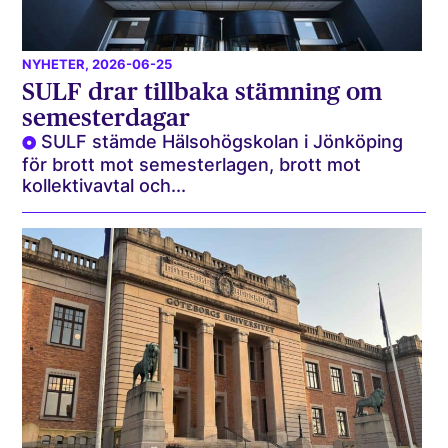
NYHETER
, 2026-06-25
SULF drar tillbaka stämning om
semesterdagar
SULF stämde Hälsohögskolan i Jönköping
för brott mot semesterlagen, brott mot
kollektivavtal och...