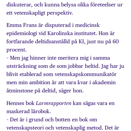
diskuterar, och kunna belysa olika företeelser ur
ett vetenskapligt perspektiv.
Emma Frans är disputerad i medicinsk
epidemiologi vid Karolinska institutet. Hon är
fortfarande deltids­anställd på KI, just nu på 60
procent.
– Men jag hinner inte meritera mig i samma
utsträckning som de som jobbar heltid. Jag har ju
blivit etablerad som vetenskapskommunikatör
men min ambition är att vara kvar i akademin
åtminstone på deltid, säger hon.
Hennes bok
kan sägas vara en
Larmrapporten
maskerad lärobok.
– Det är i grund och botten en bok om
vetenskapsteori och vetenskaplig metod. Det är