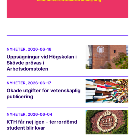
NYHETER
, 2026-06-18
Uppsägningar vid Högskolan i
Skövde prövas i
Arbetsdomstolen
NYHETER
, 2026-06-17
Ökade utgifter för vetenskaplig
publicering
NYHETER
, 2026-06-04
KTH får nej igen – terrordömd
student blir kvar