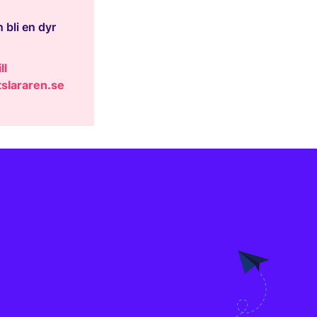
 bli en dyr
ll
slararen.se