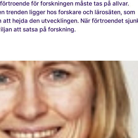
örtroende för forskningen måste tas på allvar.
en trenden ligger hos forskare och lärosäten, som
att hejda den utvecklingen. När förtroendet sjun
iljan att satsa på forskning.