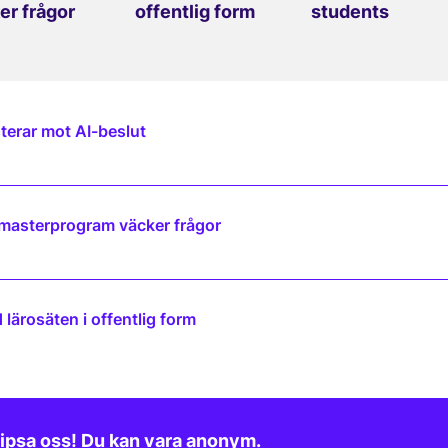
er frågor
offentlig form
students
terar mot AI-beslut
 masterprogram väcker frågor
lärosäten i offentlig form
ipsa oss! Du kan vara anonym.