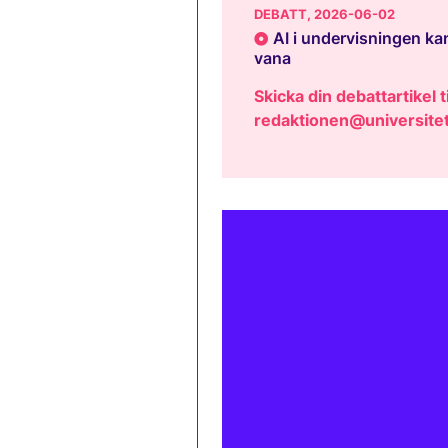
DEBATT
, 2026-06-02
AI i undervisningen kan
vana
Skicka din debattartikel ti
redaktionen@universitet