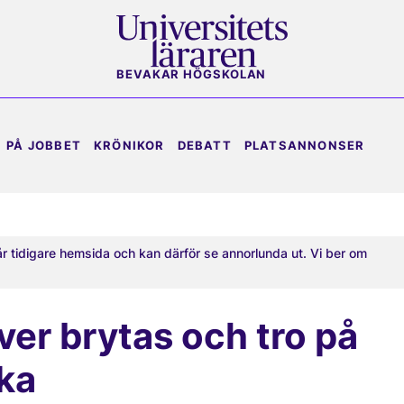
BEVAKAR HÖGSKOLAN
PÅ JOBBET
KRÖNIKOR
DEBATT
PLATSANNONSER
år tidigare hemsida och kan därför se annorlunda ut. Vi ber om
er brytas och tro på
ka