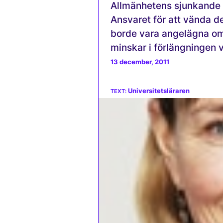
Allmänhetens sjunkande f
Ansvaret för att vända d
borde vara angelägna om 
minskar i förlängningen v
13 december, 2011
Universitetsläraren