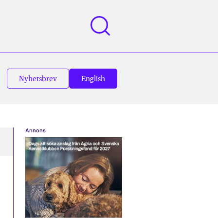
Nyhetsbrev
English
Annons