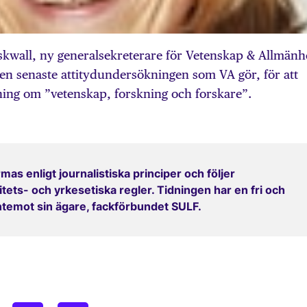
skwall, ny generalsekreterare för Vetenskap & Allmänh
den senaste attitydundersökningen som VA gör, för att
ing om ”vetenskap, forskning och forskare”.
mas enligt journalistiska principer och följer
ets- och yrkesetiska regler. Tidningen har en fri och
entemot sin ägare, fackförbundet SULF.