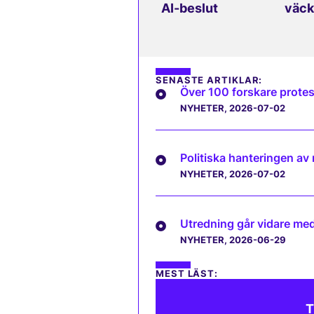
AI-beslut
väck
SENASTE ARTIKLAR:
Över 100 forskare protes
NYHETER
, 2026-07-02
Politiska hanteringen av
NYHETER
, 2026-07-02
Utredning går vidare med 
NYHETER
, 2026-06-29
MEST LÄST:
T