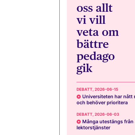
oss allt
vi vill
veta om
bättre
pedago
gik
DEBATT
, 2026-06-15
Universiteten har nått
och behöver prioritera
DEBATT
, 2026-06-03
Många utestängs från 
lektorstjänster