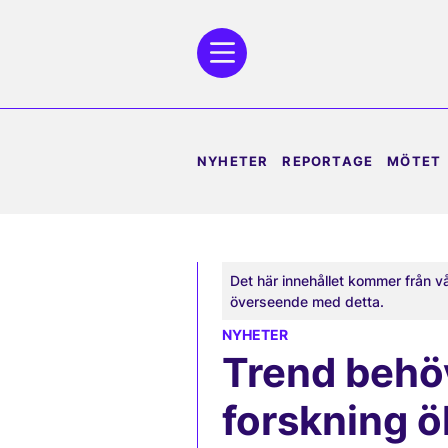
NYHETER
REPORTAGE
MÖTET
Det här innehållet kommer från v
överseende med detta.
NYHETER
Trend behöv
forskning ö