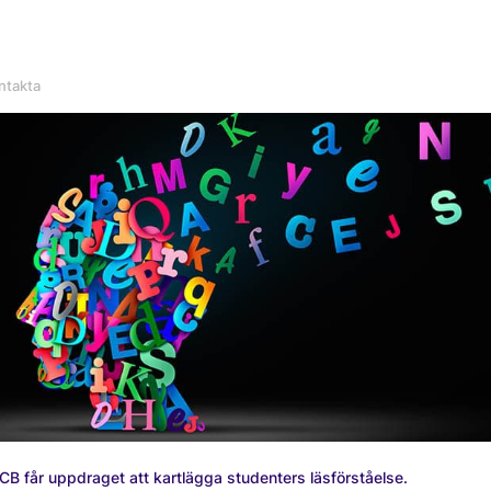
CB får uppdraget att kartlägga studenters läsförståelse.