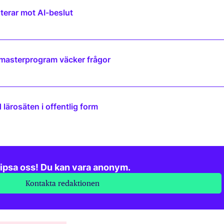
terar mot AI-beslut
 masterprogram väcker frågor
lärosäten i offentlig form
ipsa oss! Du kan vara anonym.
Kontakta redaktionen