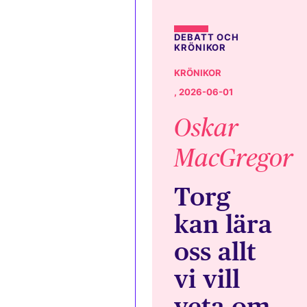
DEBATT OCH
KRÖNIKOR
KRÖNIKOR
, 2026-06-01
Oskar
MacGregor
Torg
kan lära
oss allt
vi vill
veta om