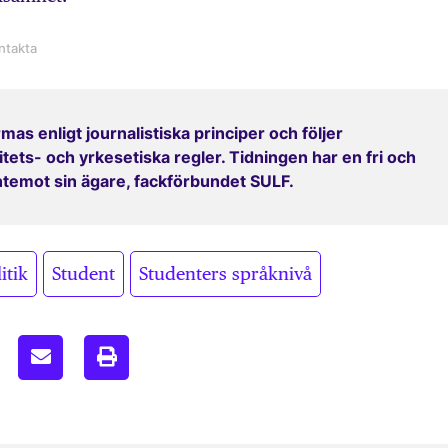
mas enligt journalistiska principer och följer
ets- och yrkesetiska regler. Tidningen har en fri och
entemot sin ägare, fackförbundet SULF.
,
,
itik
Student
Studenters språknivå