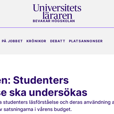
BEVAKAR HÖGSKOLAN
PÅ JOBBET
KRÖNIKOR
DEBATT
PLATSANNONSER
n: Studenters
se ska undersökas
a studenters läsförståelse och deras användning 
 av satsningarna i vårens budget.