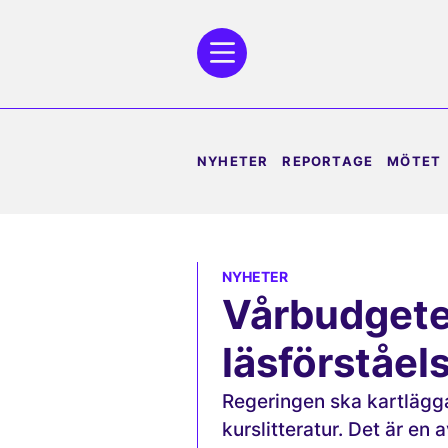
NYHETER
REPORTAGE
MÖTET
NYHETER
Vårbudgete
läsförståel
Regeringen ska kartlägg
kurslitteratur. Det är en