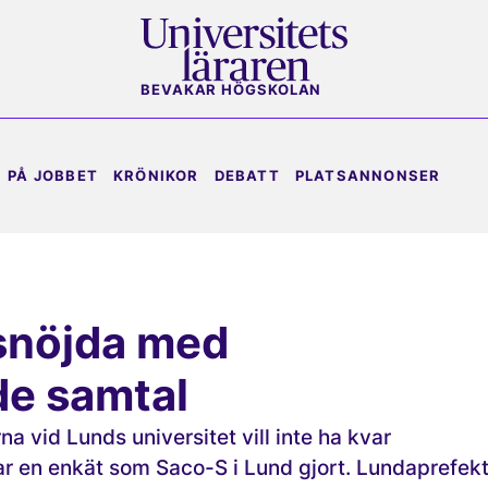
BEVAKAR HÖGSKOLAN
PÅ JOBBET
KRÖNIKOR
DEBATT
PLATSANNONSER
snöjda med
de samtal
na vid Lunds universitet vill inte ha kvar
ar en enkät som Saco-S i Lund gjort. Lundaprefek