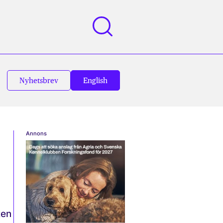
Nyhetsbrev
English
Annons
ten