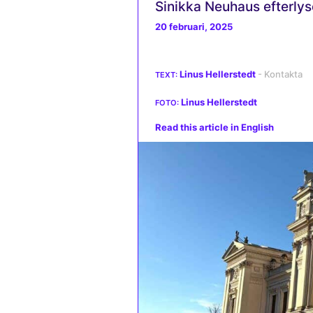
Sinikka Neuhaus efterlyse
20 februari, 2025
Linus Hellerstedt
Linus Hellerstedt
Read this article in English