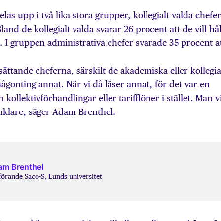
as upp i två lika stora grupper, kollegialt valda chefer
land de kollegialt valda svarar 26 procent att de vill hål
l. I gruppen administrativa chefer svarade 35 procent a
ättande cheferna, särskilt de akademiska eller kollegia
 någonting annat. När vi då läser annat, för det var en
kollektivförhandlingar eller tarifflöner i stället. Man vi
nklare, säger Adam Brenthel.
m Brenthel
örande Saco-S, Lunds universitet