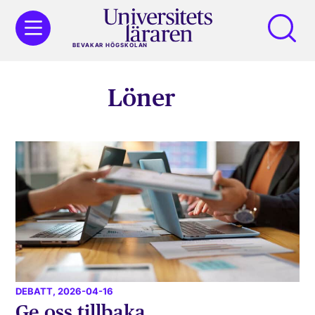
BEVAKAR HÖGSKOLAN
Löner
DEBATT
, 2026-04-16
Ge oss tillbaka