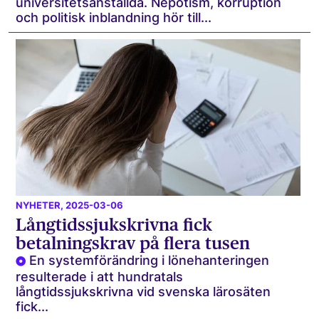
universitetsanställda. Nepotism, korruption
och politisk inblandning hör till...
NYHETER
, 2025-03-06
Långtidssjukskrivna fick
betalningskrav på flera tusen
En systemförändring i lönehanteringen
resulterade i att hundratals
långtidssjukskrivna vid svenska lärosäten
fick...