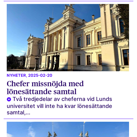
NYHETER
, 2025-02-20
Chefer missnöjda med
lönesättande samtal
Två tredjedelar av cheferna vid Lunds
universitet vill inte ha kvar lönesättande
samtal,...