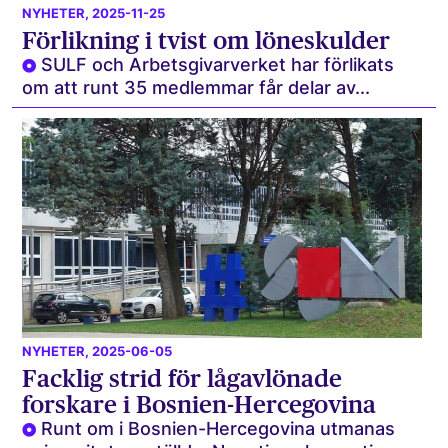
NYHETER
, 2025-11-25
Förlikning i tvist om löneskulder
SULF och Arbetsgivarverket har förlikats
om att runt 35 medlemmar får delar av...
NYHETER
, 2025-06-05
Facklig strid för lågavlönade
forskare i Bosnien-Hercegovina
Runt om i Bosnien-Hercegovina utmanas