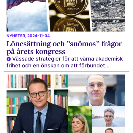
NYHETER
, 2024-11-04
Löne­sättning och ”snömos” frågor
på årets kongress
Vässade strategier för att värna akademisk
frihet och en önskan om att förbundet...