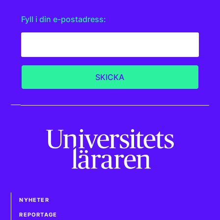
Fyll i din e-postadress:
NYHETER
REPORTAGE