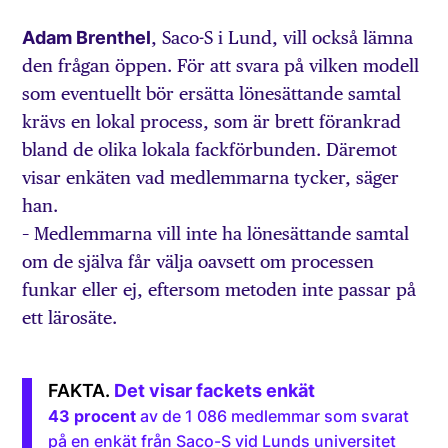
Adam Brenthel
, Saco-S i Lund, vill också lämna
den frågan öppen. För att svara på vilken modell
som eventuellt bör ersätta lönesättande samtal
krävs en lokal process, som är brett förankrad
bland de olika lokala fackförbunden. Däremot
visar enkäten vad medlemmarna tycker, säger
han.
– Medlemmarna vill inte ha lönesättande samtal
om de själva får välja oavsett om processen
funkar eller ej, eftersom metoden inte passar på
ett lärosäte.
Det visar fackets enkät
43 procent
av de 1 086 medlemmar som svarat
på en enkät från Saco-S vid Lunds universitet