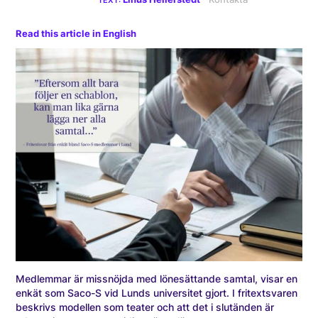
Read this article in English
Medlemmar är missnöjda med lönesättande samtal, visar en
enkät som Saco-S vid Lunds universitet gjort. I fritextsvaren
beskrivs modellen som teater och att det i slutänden är