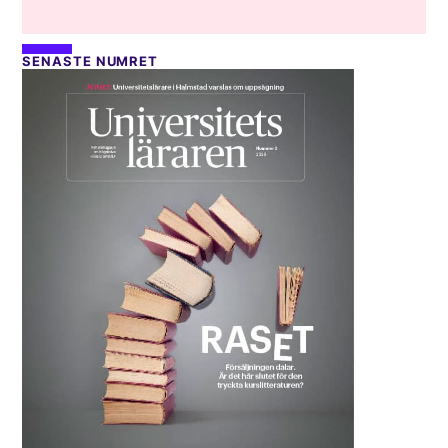
SENASTE NUMRET