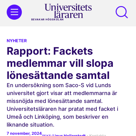
BEVAKAR HÖGSKOLAN
NYHETER
Rapport: Fackets
medlemmar vill slopa
lönesättande samtal
En undersökning som Saco-S vid Lunds
universitet gjort visar att medlemmarna är
missnöjda med lönesättande samtal.
Universitetsläraren har pratat med facket i
Umeå och Linköping, som beskriver en
liknande situation.
7 november, 2024
Linus Hellerstedt