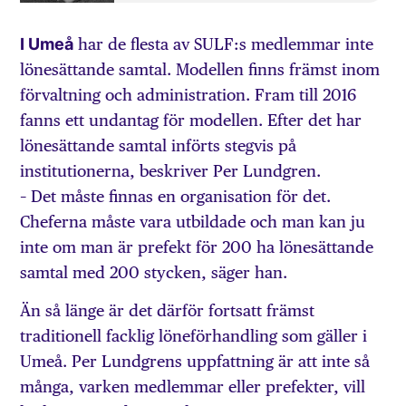
I Umeå
har de flesta av SULF:s medlemmar inte
lönesättande samtal. Modellen finns främst inom
förvaltning och administration. Fram till 2016
fanns ett undantag för modellen. Efter det har
lönesättande samtal införts stegvis på
institutionerna, beskriver Per Lundgren.
– Det måste finnas en organisation för det.
Cheferna måste vara utbildade och man kan ju
inte om man är prefekt för 200 ha lönesättande
samtal med 200 stycken, säger han.
Än så länge är det därför fortsatt främst
traditionell facklig löneförhandling som gäller i
Umeå. Per Lundgrens uppfattning är att inte så
många, varken medlemmar eller prefekter, vill