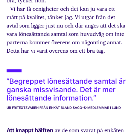
bra, tycker hon.
– Vi har få oenigheter och det kan ju vara ett
mått på kvalitet, tänker jag. Vi utgår från det
avtal som ligger just nu och där anges att det ska
vara lönesättande samtal som huvudväg om inte
parterna kommer överens om någonting annat.
Detta har vi varit överens om ett bra tag.
”Begreppet lönesättande samtal är
ganska missvisande. Det är mer
lönesättande information.”
UR FRITEXTSVAREN FRÅN ENKÄT BLAND SACO-S-MEDLEMMAR I LUND
Att knappt hälften
av de som svarat på enkäten