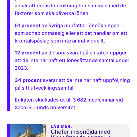
anser att deras löneökning hör samman med de
faktorer som ska påverka lönen.
51 procent
av övriga uppfattar löneökningen
som schablonmässig eller att det handlar om ett
krontalspåslag som inte är individuellt.
12 procent
av de som svarat på enkäten uppger
att de inte har haft ett lönesättande samtal under
2023.
34 procent
svarar att de inte har haft uppföljning
på sitt utvecklingssamtal.
Enkäten skickades ut till 3 682 medlemmar vid
Saco-S, Lunds universitet.
LÄS MER:
Chefer missnöjda med