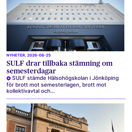
NYHETER
, 2026-06-25
SULF drar tillbaka stämning om
semesterdagar
SULF stämde Hälsohögskolan i Jönköping
för brott mot semesterlagen, brott mot
kollektivavtal och...