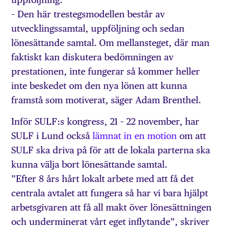
– Den här trestegsmodellen består av
utvecklingssamtal, uppföljning och sedan
lönesättande samtal. Om mellansteget, där man
faktiskt kan diskutera bedömningen av
prestationen, inte fungerar så kommer heller
inte beskedet om den nya lönen att kunna
framstå som motiverat, säger Adam Brenthel.
Inför SULF:s kongress, 21 – 22 november, har
SULF i Lund också
lämnat in en motion
om att
SULF ska driva på för att de lokala parterna ska
kunna välja bort lönesättande samtal.
”Efter 8 års hårt lokalt arbete med att få det
centrala avtalet att fungera så har vi bara hjälpt
arbetsgivaren att få all makt över lönesättningen
och underminerat vårt eget inflytande”, skriver