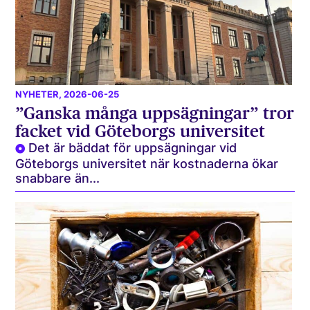
NYHETER
, 2026-06-25
”Ganska många uppsägningar” tror
facket vid Göteborgs universitet
Det är bäddat för uppsägningar vid
Göteborgs universitet när kostnaderna ökar
snabbare än...