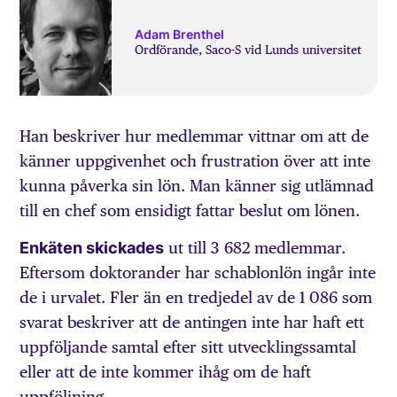
Adam Brenthel
Ordförande, Saco-S vid Lunds universitet
Han beskriver hur medlemmar vittnar om att de
känner uppgivenhet och frustration över att inte
kunna påverka sin lön. Man känner sig utlämnad
till en chef som ensidigt fattar beslut om lönen.
Enkäten skickades
ut till 3 682 medlemmar.
Eftersom doktorander har schablonlön ingår inte
de i urvalet. Fler än en tredjedel av de 1 086 som
svarat beskriver att de antingen inte har haft ett
uppföljande samtal efter sitt utvecklingssamtal
eller att de inte kommer ihåg om de haft
uppföljning.