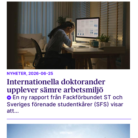
NYHETER
, 2026-06-25
Internationella doktorander
upplever sämre arbetsmiljö
En ny rapport från Fackförbundet ST och
Sveriges förenade studentkårer (SFS) visar
att...