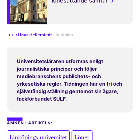
lönesättande samtal
Linus Hellerstedt
Universitetsläraren utformas enligt
journalistiska principer och följer
mediebranschens publicitets- och
yrkesetiska regler. Tidningen har en fri och
självständig ställning gentemot sin ägare,
fackförbundet SULF.
ÄMNEN I ARTIKELN:
,
,
Linköpings universitet
Löner