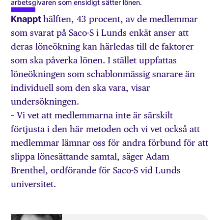
arbetsgivaren som ensidigt sätter lönen.
Knappt
hälften, 43 procent, av de medlemmar
som svarat på Saco-S i Lunds enkät anser att
deras löneökning kan härledas till de faktorer
som ska påverka lönen. I stället uppfattas
löneökningen som schablonmässig snarare än
individuell som den ska vara, visar
undersökningen.
– Vi vet att medlemmarna inte är särskilt
förtjusta i den här metoden och vi vet också att
medlemmar lämnar oss för andra förbund för att
slippa lönesättande samtal, säger Adam
Brenthel, ordförande för Saco-S vid Lunds
universitet.