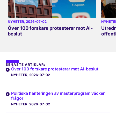
NYHETER
, 2026-07-02
NYHETE
Över 100 forskare protesterar mot AI-
Utredn
beslut
offent
SENASTE ARTIKLAR:
Över 100 forskare protesterar mot AI-beslut
NYHETER
, 2026-07-02
Politiska hanteringen av masterprogram väcker
frågor
NYHETER
, 2026-07-02