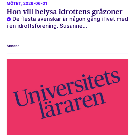
MÖTET
, 2026-06-01
Hon vill belysa idrottens gråzoner
De flesta svenskar är någon gång i livet med
i en idrottsförening. Susanne...
Annons