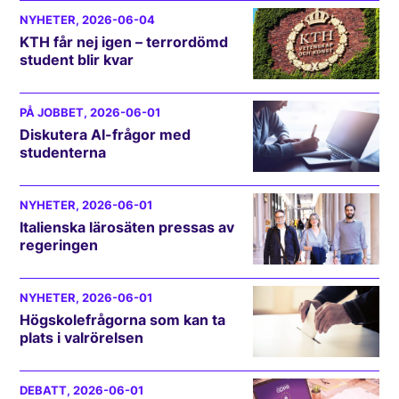
NYHETER
, 2026-06-04
KTH får nej igen – terrordömd
student blir kvar
PÅ JOBBET
, 2026-06-01
Diskutera AI-frågor med
studenterna
NYHETER
, 2026-06-01
Italienska lärosäten pressas av
regeringen
NYHETER
, 2026-06-01
Högskolefrågorna som kan ta
plats i valrörelsen
DEBATT
, 2026-06-01