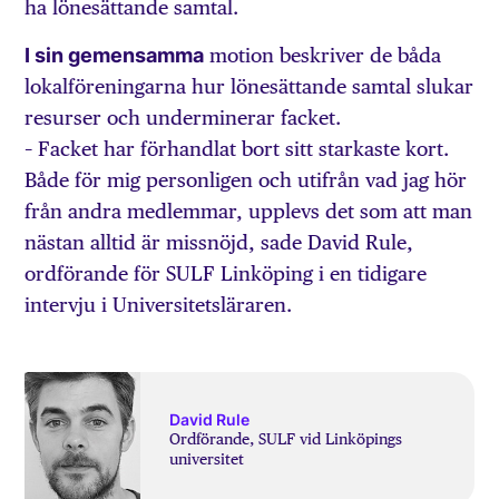
ha lönesättande samtal.
I sin gemensamma
motion beskriver de båda
lokalföreningarna hur lönesättande samtal slukar
resurser och underminerar facket.
– Facket har förhandlat bort sitt starkaste kort.
Både för mig personligen och utifrån vad jag hör
från andra medlemmar, upplevs det som att man
nästan alltid är missnöjd, sade David Rule,
ordförande för SULF Linköping i en tidigare
intervju i Universitetsläraren.
David Rule
Ordförande, SULF vid Linköpings
universitet