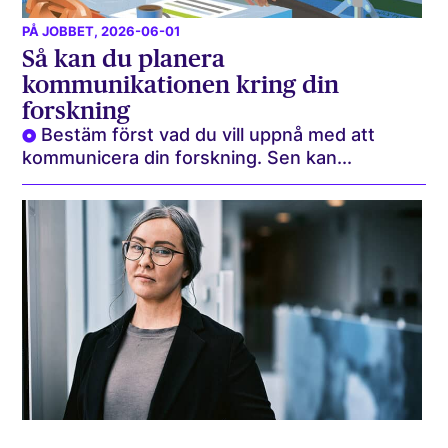
PÅ JOBBET
, 2026-06-01
Så kan du planera
kommunikationen kring din
forskning
Bestäm först vad du vill uppnå med att
kommunicera din forskning. Sen kan...