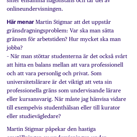
sitter ensamma någonstans och tar del av
onlineundervisningen.
Här menar
Martin Stigmar att det uppstår
gränsdragningsproblem: Var ska man sätta
gränsen för arbetstiden? Hur mycket ska man
jobba?
– När man stöttar studenterna är det också svårt
att hitta en balans mellan att vara professionell
och att vara personlig och privat. Som
universitetslärare är det viktigt att veta sin
professionella gräns som undervisande lärare
eller kursansvarig. När måste jag hänvisa vidare
till exempelvis studenthälsan eller till kurator
eller studievägledare?
Martin Stigmar påpekar den hastiga