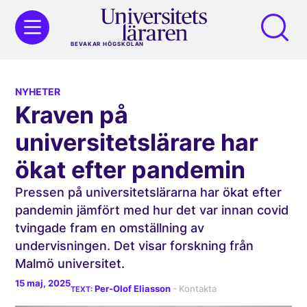
BEVAKAR HÖGSKOLAN
NYHETER
Kraven på
universitetslärare har
ökat efter pandemin
Pressen på universitetslärarna har ökat efter
pandemin jämfört med hur det var innan covid
tvingade fram en omställning av
undervisningen. Det visar forskning från
Malmö universitet.
15 maj, 2025
Per-Olof Eliasson