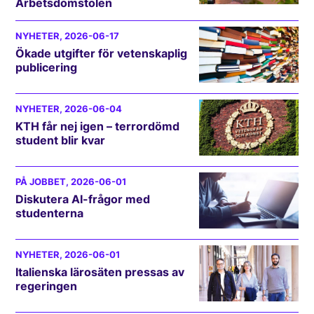
Arbetsdomstolen
NYHETER
, 2026-06-17
Ökade utgifter för vetenskaplig
publicering
NYHETER
, 2026-06-04
KTH får nej igen – terrordömd
student blir kvar
PÅ JOBBET
, 2026-06-01
Diskutera AI-frågor med
studenterna
NYHETER
, 2026-06-01
Italienska lärosäten pressas av
regeringen