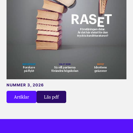
NUMMER 3, 2026
Artiklar
Läs pdf