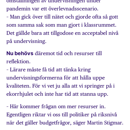
omställningen av undervisningen under
pandemin var ett överlevnadsscenario.
– Man gick över till nätet och gjorde ofta så gott
som samma sak som man gjort i klassrummet.
Det gällde bara att tillgodose en acceptabel nivå
på undervisning.
Nu behövs
däremot tid och resurser till
reflektion.
– Lärare måste få tid att tänka kring
undervisningsformerna för att hålla uppe
kvaliteten. För vi vet ju alla att vi springer på i
ekorrhjulet och inte har tid att stanna upp.
– Här kommer frågan om mer resurser in.
Egentligen riktar vi oss till politiker på riksnivå
när det gäller budgetfrågor, säger Martin Stigmar.