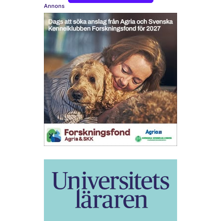
Annons