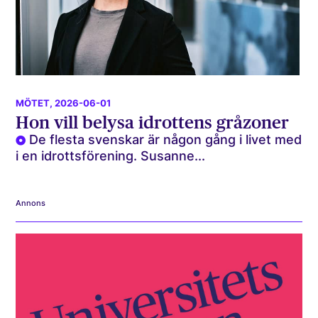
MÖTET
, 2026-06-01
Hon vill belysa idrottens gråzoner
De flesta svenskar är någon gång i livet med
i en idrottsförening. Susanne...
Annons