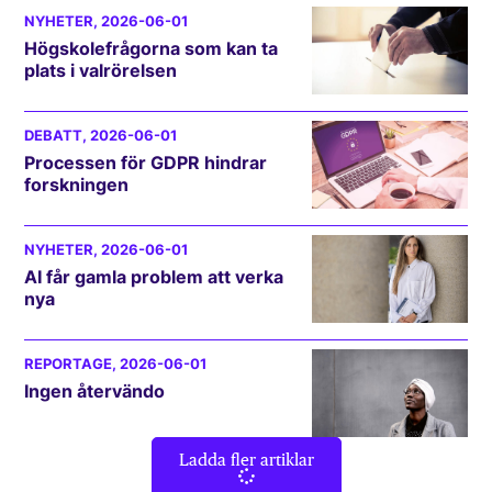
NYHETER
, 2026-06-01
Högskolefrågorna som kan ta
plats i valrörelsen
DEBATT
, 2026-06-01
Processen för GDPR hindrar
forskningen
NYHETER
, 2026-06-01
AI får gamla problem att verka
nya
REPORTAGE
, 2026-06-01
Ingen återvändo
Ladda fler artiklar