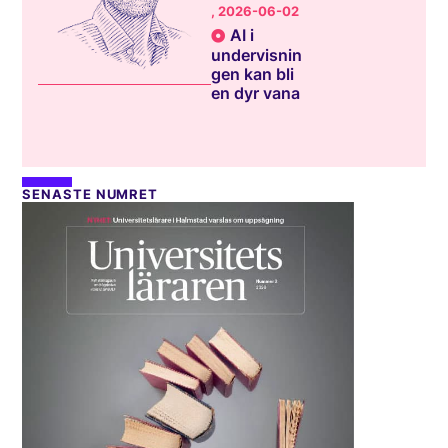
, 2026-06-02
AI i
undervisnin
gen kan bli
en dyr vana
SENASTE NUMRET