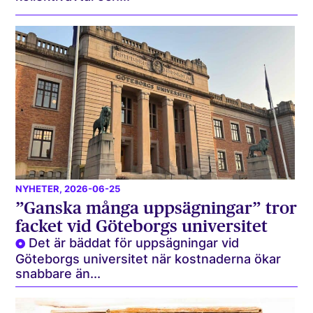
NYHETER
, 2026-06-25
”Ganska många uppsägningar” tror
facket vid Göteborgs universitet
Det är bäddat för uppsägningar vid
Göteborgs universitet när kostnaderna ökar
snabbare än...