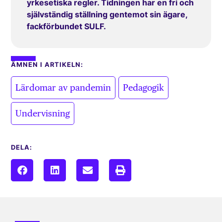
yrkesetiska regler. Tidningen har en fri och
självständig ställning gentemot sin ägare,
fackförbundet SULF.
ÄMNEN I ARTIKELN:
,
,
Lärdomar av pandemin
Pedagogik
Undervisning
DELA: