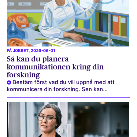
PÅ JOBBET
, 2026-06-01
Så kan du planera
kommunikationen kring din
forskning
Bestäm först vad du vill uppnå med att
kommunicera din forskning. Sen kan...