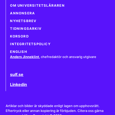
OM UNIVERSITETSLÄRAREN
ANNONSERA
NYHETSBREV
TIDNINGSARKIV
KORSORD
INTEGRITETSPOLICY
ENGLISH
Anders Jinneklint
,
chefredaktör och ansvarig utgivare
sulf.se
Linkedin
Artiklar och bilder är skyddade enligt lagen om upphovsrätt.
Eftertryck eller annan kopiering är förbjuden. Citera oss gärna