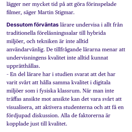
lägger ner mycket tid på att göra förinspelade
filmer, säger Martin Stigmar.
Dessutom förväntas
lärare undervisa i allt från
traditionella föreläsningssalar till hybrida
miljöer, och tekniken är inte alltid
användarvänlig. De tillfrågande lärarna menar att
undervisningens kvalitet inte alltid kunnat
upprätthållas.
– En del lärare har i studien svarat att det har
varit svårt att hålla samma kvalitet i digitala
miljöer som i fysiska klassrum. När man inte
träffas ansikte mot ansikte kan det vara svårt att
visualisera, att aktivera studenterna och att få en
fördjupad diskussion. Alla de faktorerna är
kopplade just till kvalitet.