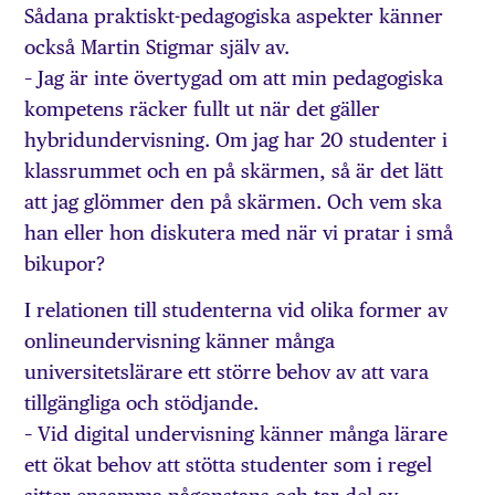
Sådana praktiskt-pedagogiska aspekter känner
också Martin Stigmar själv av.
– Jag är inte övertygad om att min pedagogiska
kompetens räcker fullt ut när det gäller
hybridundervisning. Om jag har 20 studenter i
klassrummet och en på skärmen, så är det lätt
att jag glömmer den på skärmen. Och vem ska
han eller hon diskutera med när vi pratar i små
bikupor?
I relationen till studenterna vid olika former av
onlineundervisning känner många
universitetslärare ett större behov av att vara
tillgängliga och stödjande.
– Vid digital undervisning känner många lärare
ett ökat behov att stötta studenter som i regel