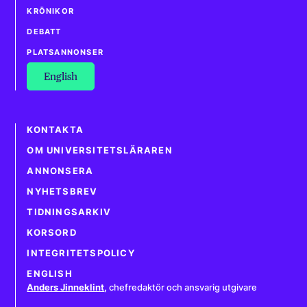
KRÖNIKOR
DEBATT
PLATSANNONSER
English
KONTAKTA
OM UNIVERSITETSLÄRAREN
ANNONSERA
NYHETSBREV
TIDNINGSARKIV
KORSORD
INTEGRITETSPOLICY
ENGLISH
Anders Jinneklint
,
chefredaktör och ansvarig utgivare