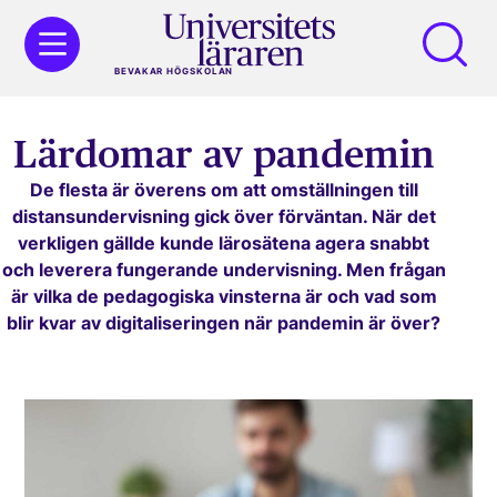
BEVAKAR HÖGSKOLAN
Lärdomar av pandemin
De flesta är överens om att omställningen till
distansundervisning gick över förväntan. När det
verkligen gällde kunde lärosätena agera snabbt
och leverera fungerande undervisning. Men frågan
är vilka de pedagogiska vinsterna är och vad som
blir kvar av digitaliseringen när pandemin är över?