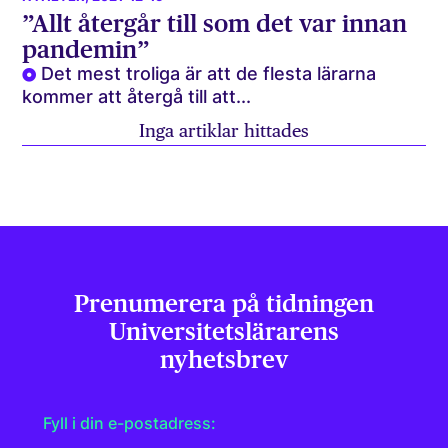
”Allt återgår till som det var innan
pandemin”
Det mest troliga är att de flesta lärarna
kommer att återgå till att...
Inga artiklar hittades
Prenumerera på tidningen
Universitets­lärarens
nyhetsbrev
Fyll i din e-postadress: