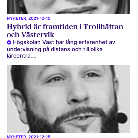
NYHETER
, 2021-12-15
Hybrid är framtiden i Trollhättan
och Västervik
Högskolan Väst har lång erfarenhet av
undervisning på distans och till olika
lärcentra....
NYHETER
, 2021-12-15