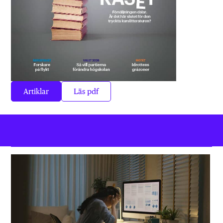
Artiklar
Läs pdf