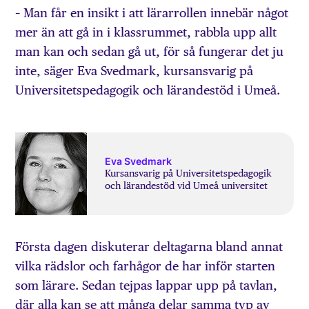
– Man får en insikt i att lärarrollen innebär något
mer än att gå in i klassrummet, rabbla upp allt
man kan och sedan gå ut, för så fungerar det ju
inte, säger Eva Svedmark, kursansvarig på
Universitetspedagogik och lärandestöd i Umeå.
Eva Svedmark
Kursansvarig på Universitetspedagogik
och lärandestöd vid Umeå universitet
Första dagen diskuterar deltagarna bland annat
vilka rädslor och farhågor de har inför starten
som lärare. Sedan tejpas lappar upp på tavlan,
där alla kan se att många delar samma typ av