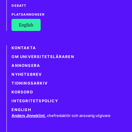
DEBATT
PLATSANNONSER
English
KONTAKTA
OM UNIVERSITETSLÄRAREN
ANNONSERA
NYHETSBREV
TIDNINGSARKIV
KORSORD
INTEGRITETSPOLICY
ENGLISH
Anders Jinneklint
,
chefredaktör och ansvarig utgivare