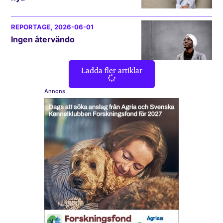
REPORTAGE
, 2026-06-01
Ingen återvändo
Ladda fler artiklar
Annons