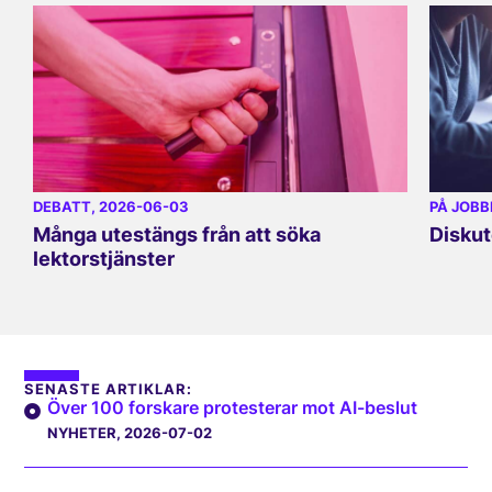
DEBATT
, 2026-06-03
PÅ JOBB
Många utestängs från att söka
Diskut
lektorstjänster
SENASTE ARTIKLAR:
Över 100 forskare protesterar mot AI-beslut
NYHETER
, 2026-07-02