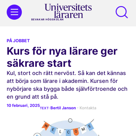
BEVAKAR HÖGSKOLAN
PÅ JOBBET
Kurs för nya lärare ger
säkrare start
Kul, stort och rätt nervöst. Så kan det kännas
att börja som lärare i akademin. Kursen för
nybörjare ska bygga både självförtroende och
en grund att stå på.
10 februari, 2025
Bertil Janson