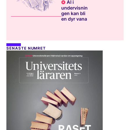
AI i
undervisnin
gen kan bli
en dyr vana
SENASTE NUMRET