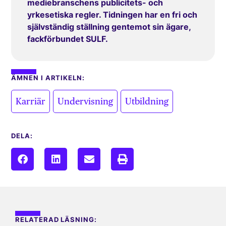
mediebranschens publicitets- och
yrkesetiska regler. Tidningen har en fri och
självständig ställning gentemot sin ägare,
fackförbundet SULF.
ÄMNEN I ARTIKELN:
,
,
Karriär
Undervisning
Utbildning
DELA:
RELATERAD LÄSNING: