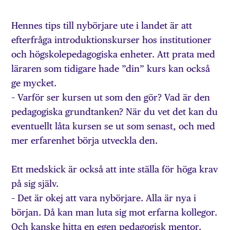
Hennes tips till nybörjare ute i landet är att
efterfråga introduktionskurser hos institutioner
och högskolepedagogiska enheter. Att prata med
läraren som tidigare hade ”din” kurs kan också
ge mycket.
– Varför ser kursen ut som den gör? Vad är den
pedagogiska grundtanken? När du vet det kan du
eventuellt låta kursen se ut som senast, och med
mer erfarenhet börja utveckla den.
Ett medskick är också att inte ställa för höga krav
på sig själv.
– Det är okej att vara nybörjare. Alla är nya i
början. Då kan man luta sig mot erfarna kollegor.
Och kanske hitta en egen pedagogisk mentor.