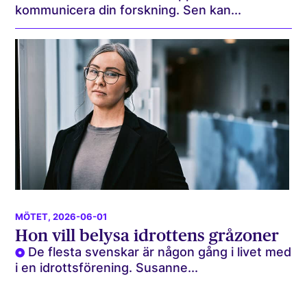
kommunicera din forskning. Sen kan...
MÖTET
, 2026-06-01
Hon vill belysa idrottens gråzoner
De flesta svenskar är någon gång i livet med
i en idrottsförening. Susanne...