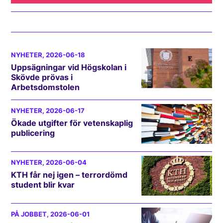
NYHETER
, 2026-06-18
Uppsägningar vid Högskolan i
Skövde prövas i
Arbetsdomstolen
NYHETER
, 2026-06-17
Ökade utgifter för vetenskaplig
publicering
NYHETER
, 2026-06-04
KTH får nej igen – terrordömd
student blir kvar
PÅ JOBBET
, 2026-06-01