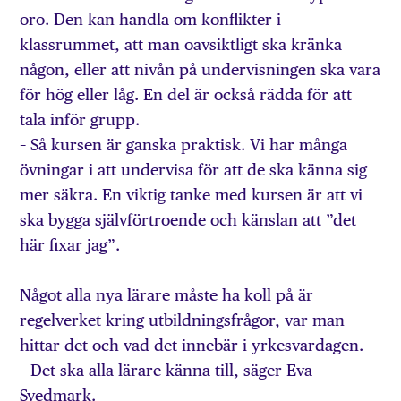
oro. Den kan handla om konflikter i
klassrummet, att man oavsiktligt ska kränka
någon, eller att nivån på undervisningen ska vara
för hög eller låg. En del är också rädda för att
tala inför grupp.
– Så kursen är ganska praktisk. Vi har många
övningar i att undervisa för att de ska känna sig
mer säkra. En viktig tanke med kursen är att vi
ska bygga självförtroende och känslan att ”det
här fixar jag”.
Något alla nya lärare måste ha koll på är
regelverket kring utbildningsfrågor, var man
hittar det och vad det innebär i yrkesvardagen.
– Det ska alla lärare känna till, säger Eva
Svedmark.