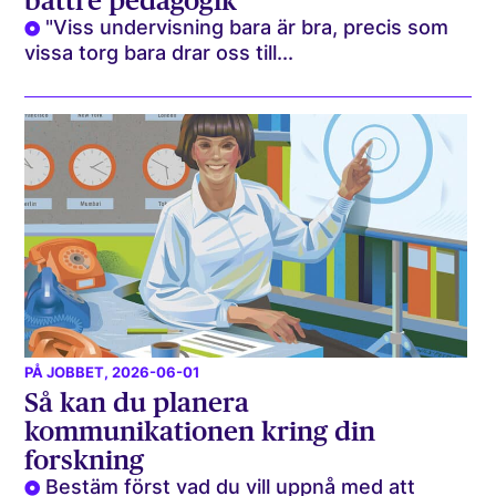
bättre pedagogik
"Viss undervisning bara är bra, precis som
vissa torg bara drar oss till...
PÅ JOBBET
, 2026-06-01
Så kan du planera
kommunikationen kring din
forskning
Bestäm först vad du vill uppnå med att