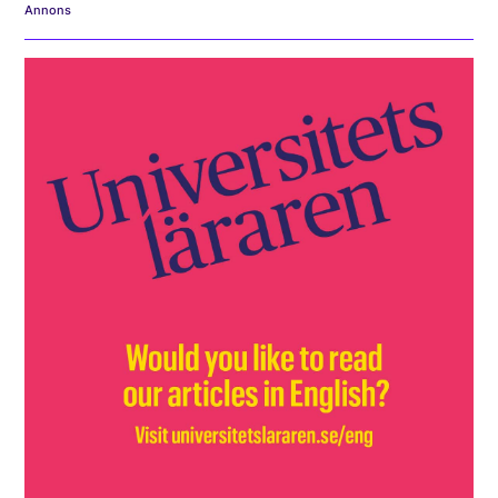
Annons