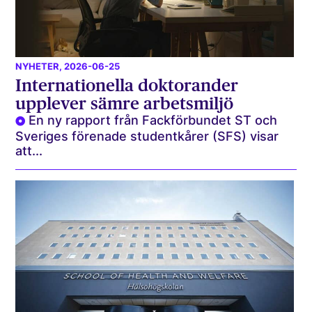
NYHETER
, 2026-06-25
Internationella doktorander
upplever sämre arbetsmiljö
En ny rapport från Fackförbundet ST och
Sveriges förenade studentkårer (SFS) visar
att...