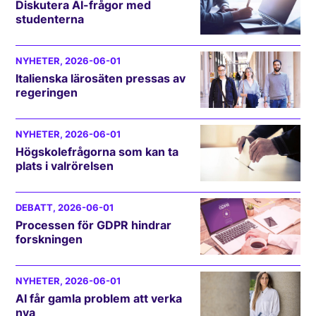
Diskutera AI-frågor med
studenterna
NYHETER
, 2026-06-01
Italienska lärosäten pressas av
regeringen
NYHETER
, 2026-06-01
Högskolefrågorna som kan ta
plats i valrörelsen
DEBATT
, 2026-06-01
Processen för GDPR hindrar
forskningen
NYHETER
, 2026-06-01
AI får gamla problem att verka
nya