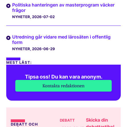
Politiska hanteringen av masterprogram väcker
frågor
NYHETER
, 2026-07-02
Utredning går vidare med lärosäten i offentlig
form
NYHETER
, 2026-06-29
MEST LÄST:
Tipsa oss! Du kan vara anonym.
Kontakta redaktionen
Skicka din
DEBATT
DEBATT OCH
debattartikel