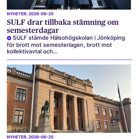
NYHETER
, 2026-06-25
SULF drar tillbaka stämning om
semesterdagar
SULF stämde Hälsohögskolan i Jönköping
för brott mot semesterlagen, brott mot
kollektivavtal och...
NYHETER
, 2026-06-25