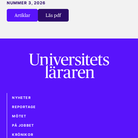
NUMMER 3, 2026
Artiklar
Läs pdf
NYHETER
REPORTAGE
MÖTET
PÅ JOBBET
KRÖNIKOR