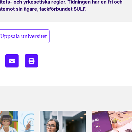
ets- och yrkesetiska regler. Tidningen har en fri och
entemot sin ägare, fackförbundet SULF.
Uppsala universitet