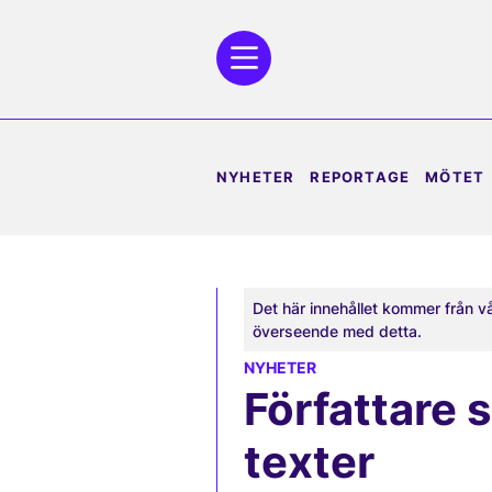
NYHETER
REPORTAGE
MÖTET
Det här innehållet kommer från v
överseende med detta.
NYHETER
Författare 
texter