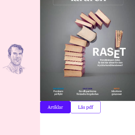
Artiklar
Läs pdf