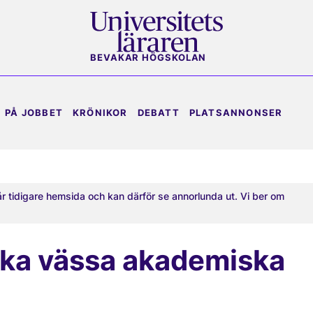
BEVAKAR HÖGSKOLAN
PÅ JOBBET
KRÖNIKOR
DEBATT
PLATSANNONSER
år tidigare hemsida och kan därför se annorlunda ut. Vi ber om
ska vässa akademiska