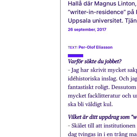
Hallå där Magnus Linton, 
”writer-in-residence” på 
Uppsala universitet. Tjä
26 september, 2017
Per-Olof Eliasson
Varför sökte du jobbet?
– Jag har skrivit mycket sak
idéhistoriska inslag. Och ja
fantastiskt roligt. Dessutom
mycket facklitteratur och un
ska bli väldigt kul.
Vilket är ditt uppdrag som ”w
– Skälet till att institution
dag tvingas in i en trång mal