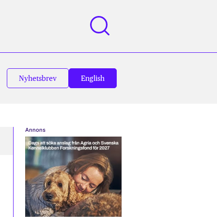
Nyhetsbrev
English
Annons