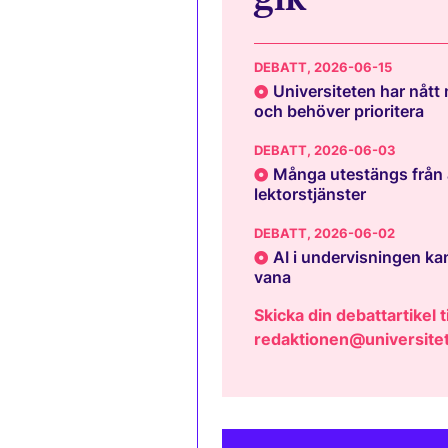
DEBATT
, 2026-06-15
Universiteten har nått
och behöver prioritera
DEBATT
, 2026-06-03
Många utestängs från 
lektorstjänster
DEBATT
, 2026-06-02
AI i undervisningen kan
vana
Skicka din debattartikel ti
redaktionen@universitet