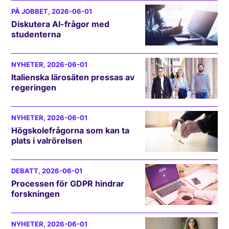
PÅ JOBBET
, 2026-06-01
Diskutera AI-frågor med
studenterna
NYHETER
, 2026-06-01
Italienska lärosäten pressas av
regeringen
NYHETER
, 2026-06-01
Högskolefrågorna som kan ta
plats i valrörelsen
DEBATT
, 2026-06-01
Processen för GDPR hindrar
forskningen
NYHETER
, 2026-06-01