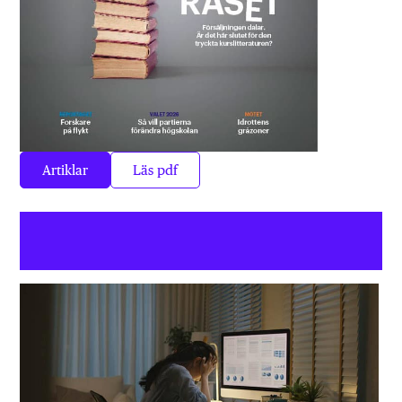
Artiklar
Läs pdf