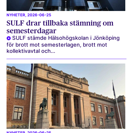
NYHETER
, 2026-06-25
SULF drar tillbaka stämning om
semesterdagar
SULF stämde Hälsohögskolan i Jönköping
för brott mot semesterlagen, brott mot
kollektivavtal och...
NYHETER
, 2026-06-25