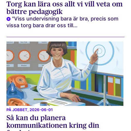
Torg kan lära oss allt vi vill veta om
bättre pedagogik
"Viss undervisning bara är bra, precis som
vissa torg bara drar oss till...
PÅ JOBBET
, 2026-06-01
Så kan du planera
kommunikationen kring din