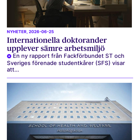
NYHETER
, 2026-06-25
Internationella doktorander
upplever sämre arbetsmiljö
En ny rapport från Fackförbundet ST och
Sveriges förenade studentkårer (SFS) visar
att...