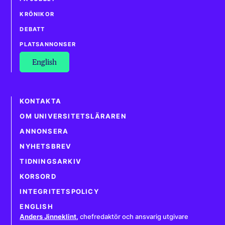
KRÖNIKOR
DEBATT
PLATSANNONSER
English
KONTAKTA
OM UNIVERSITETSLÄRAREN
ANNONSERA
NYHETSBREV
TIDNINGSARKIV
KORSORD
INTEGRITETSPOLICY
ENGLISH
Anders Jinneklint
,
chefredaktör och ansvarig utgivare