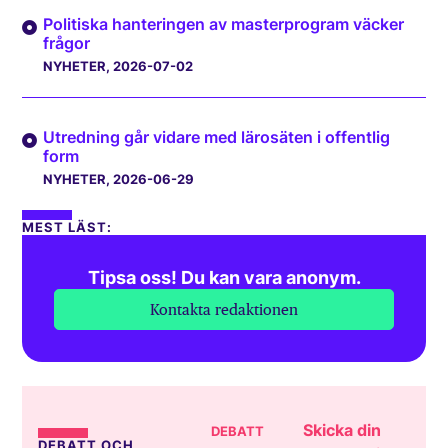
Politiska hanteringen av masterprogram väcker
frågor
NYHETER
, 2026-07-02
Utredning går vidare med lärosäten i offentlig
form
NYHETER
, 2026-06-29
MEST LÄST:
Tipsa oss! Du kan vara anonym.
Kontakta redaktionen
Skicka din
DEBATT
DEBATT OCH