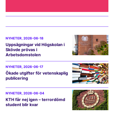
NYHETER
, 2026-06-18
Uppsägningar vid Högskolan i
Skövde prövas i
Arbetsdomstolen
NYHETER
, 2026-06-17
Ökade utgifter för vetenskaplig
publicering
NYHETER
, 2026-06-04
KTH får nej igen – terrordömd
student blir kvar