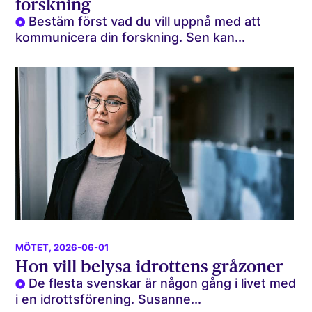
forskning
Bestäm först vad du vill uppnå med att
kommunicera din forskning. Sen kan...
MÖTET
, 2026-06-01
Hon vill belysa idrottens gråzoner
De flesta svenskar är någon gång i livet med
i en idrottsförening. Susanne...