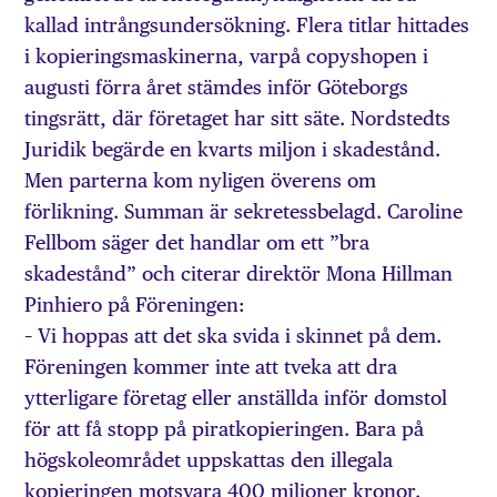
kallad intrångsundersökning. Flera titlar hittades
i kopieringsmaskinerna, varpå copyshopen i
augusti förra året stämdes inför Göteborgs
tingsrätt, där företaget har sitt säte. Nordstedts
Juridik begärde en kvarts miljon i skadestånd.
Men parterna kom nyligen överens om
förlikning. Summan är sekretessbelagd. Caroline
Fellbom säger det handlar om ett ”bra
skadestånd” och citerar direktör Mona Hillman
Pinhiero på Föreningen:
– Vi hoppas att det ska svida i skinnet på dem.
Föreningen kommer inte att tveka att dra
ytterligare företag eller anställda inför domstol
för att få stopp på piratkopieringen. Bara på
högskoleområdet uppskattas den illegala
kopieringen motsvara 400 miljoner kronor.