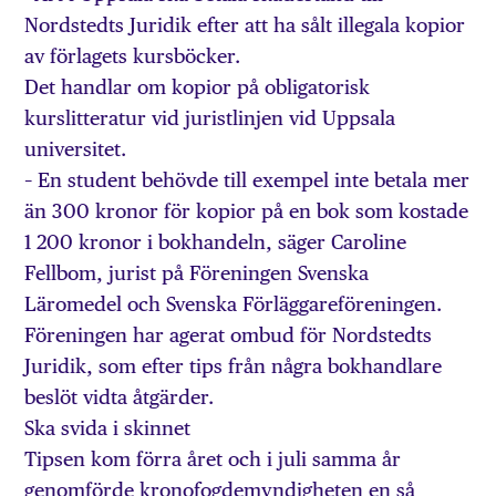
Nordstedts Juridik efter att ha sålt illegala kopior
av förlagets kursböcker.
Det handlar om kopior på obligatorisk
kurslitteratur vid juristlinjen vid Uppsala
universitet.
– En student behövde till exempel inte betala mer
än 300 kronor för kopior på en bok som kostade
1 200 kronor i bokhandeln, säger Caroline
Fellbom, jurist på Föreningen Svenska
Läromedel och Svenska Förläggareföreningen.
Föreningen har agerat ombud för Nordstedts
Juridik, som efter tips från några bokhandlare
beslöt vidta åtgärder.
Ska svida i skinnet
Tipsen kom förra året och i juli samma år
genomförde kronofogdemyndigheten en så