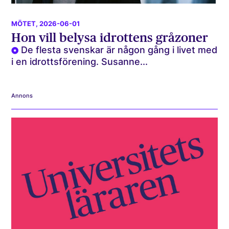
MÖTET
, 2026-06-01
Hon vill belysa idrottens gråzoner
De flesta svenskar är någon gång i livet med
i en idrottsförening. Susanne...
Annons