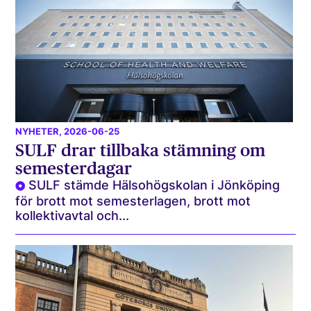
NYHETER
, 2026-06-25
SULF drar tillbaka stämning om
semesterdagar
SULF stämde Hälsohögskolan i Jönköping
för brott mot semesterlagen, brott mot
kollektivavtal och...