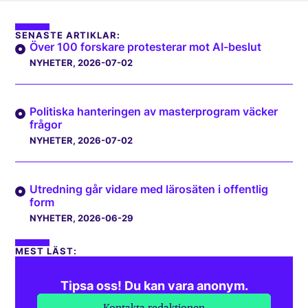
SENASTE ARTIKLAR:
Över 100 forskare protesterar mot AI-beslut
NYHETER
, 2026-07-02
Politiska hanteringen av masterprogram väcker
frågor
NYHETER
, 2026-07-02
Utredning går vidare med lärosäten i offentlig
form
NYHETER
, 2026-06-29
MEST LÄST:
Tipsa oss! Du kan vara anonym.
Kontakta redaktionen