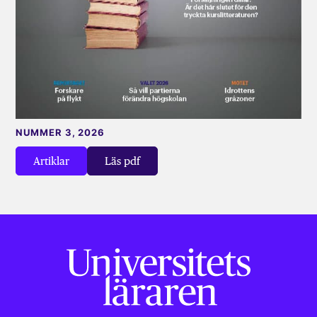
NUMMER 3, 2026
Artiklar
Läs pdf