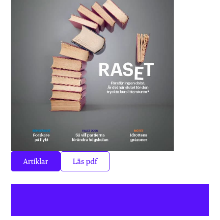
Artiklar
Läs pdf