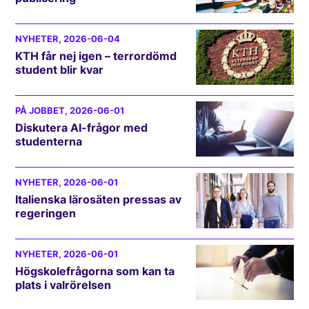
NYHETER
, 2026-06-04
KTH får nej igen – terrordömd
student blir kvar
PÅ JOBBET
, 2026-06-01
Diskutera AI-frågor med
studenterna
NYHETER
, 2026-06-01
Italienska lärosäten pressas av
regeringen
NYHETER
, 2026-06-01
Högskolefrågorna som kan ta
plats i valrörelsen