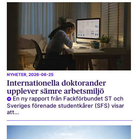
NYHETER
, 2026-06-25
Internationella doktorander
upplever sämre arbetsmiljö
En ny rapport från Fackförbundet ST och
Sveriges förenade studentkårer (SFS) visar
att...