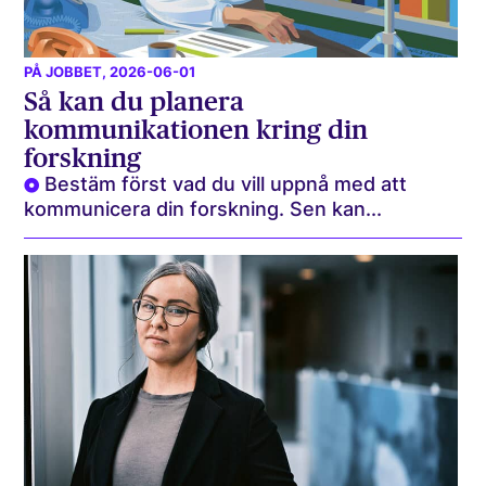
PÅ JOBBET
, 2026-06-01
Så kan du planera
kommunikationen kring din
forskning
Bestäm först vad du vill uppnå med att
kommunicera din forskning. Sen kan...