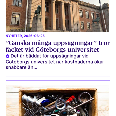
NYHETER
, 2026-06-25
”Ganska många uppsägningar” tror
facket vid Göteborgs universitet
Det är bäddat för uppsägningar vid
Göteborgs universitet när kostnaderna ökar
snabbare än...