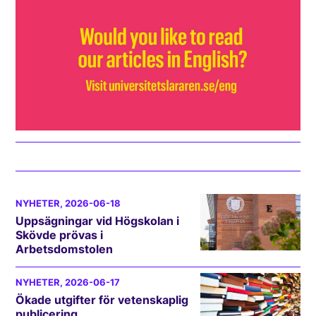
NYHETER
, 2026-06-18
Uppsägningar vid Högskolan i
Skövde prövas i
Arbetsdomstolen
NYHETER
, 2026-06-17
Ökade utgifter för vetenskaplig
publicering