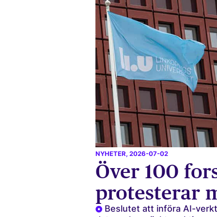
NYHETER
, 2026-07-02
Över 100 for
protesterar 
Beslutet att införa AI-verk