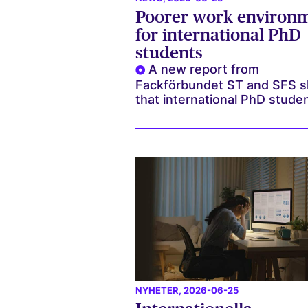
Poorer work environ
for international PhD
students
A new report from
Fackförbundet ST and SFS 
that international PhD studen
NYHETER
, 2026-06-25