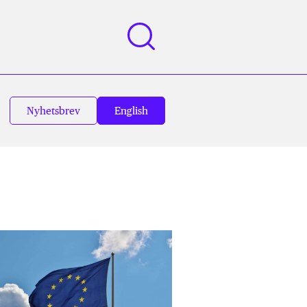
Nyhetsbrev
English