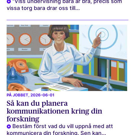
"Viss undervisning bara är bra, precis som
vissa torg bara drar oss till...
PÅ JOBBET
, 2026-06-01
Så kan du planera
kommunikationen kring din
forskning
Bestäm först vad du vill uppnå med att
kommunicera din forskning. Sen kan...