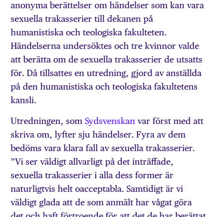
anonyma berättelser om händelser som kan vara
sexuella trakasserier till dekanen på
humanistiska och teologiska fakulteten.
Händelserna undersöktes och tre kvinnor valde
att berätta om de sexuella trakasserier de utsatts
för. Då tillsattes en utredning, gjord av anställda
på den humanistiska och teologiska fakultetens
kansli.
Utredningen, som
Sydsvenskan
var först med att
skriva om, lyfter sju händelser. Fyra av dem
bedöms vara klara fall av sexuella trakasserier.
”Vi ser väldigt allvarligt på det inträffade,
sexuella trakasserier i alla dess former är
naturligtvis helt oacceptabla. Samtidigt är vi
väldigt glada att de som anmält har vågat göra
det och haft förtroende för att det de har berättat