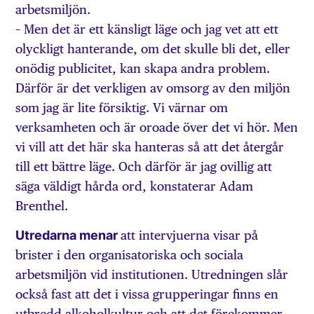
arbetsmiljön.
– Men det är ett känsligt läge och jag vet att ett
olyckligt hanterande, om det skulle bli det, eller
onödig publicitet, kan skapa andra problem.
Därför är det verkligen av omsorg av den miljön
som jag är lite försiktig. Vi värnar om
verksamheten och är oroade över det vi hör. Men
vi vill att det här ska hanteras så att det återgår
till ett bättre läge. Och därför är jag ovillig att
säga väldigt hårda ord, konstaterar Adam
Brenthel.
Utredarna menar
att intervjuerna visar på
brister i den organisatoriska och sociala
arbetsmiljön vid institutionen. Utredningen slår
också fast att det i vissa grupperingar finns en
utbredd alkoholkultur och att det förekommer