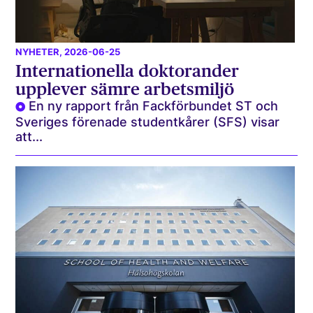
NYHETER
, 2026-06-25
Internationella doktorander
upplever sämre arbetsmiljö
En ny rapport från Fackförbundet ST och
Sveriges förenade studentkårer (SFS) visar
att...