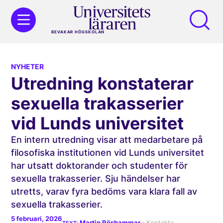
BEVAKAR HÖGSKOLAN
NYHETER
Utredning konstaterar
sexuella trakasserier
vid Lunds universitet
En intern utredning visar att medarbetare på
filosofiska institutionen vid Lunds universitet
har utsatt doktorander och studenter för
sexuella trakasserier. Sju händelser har
utretts, varav fyra bedöms vara klara fall av
sexuella trakasserier.
5 februari, 2026
Martin Röshammar