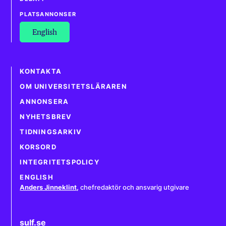
PLATSANNONSER
English
KONTAKTA
OM UNIVERSITETSLÄRAREN
ANNONSERA
NYHETSBREV
TIDNINGSARKIV
KORSORD
INTEGRITETSPOLICY
ENGLISH
Anders Jinneklint
,
chefredaktör och ansvarig utgivare
sulf.se