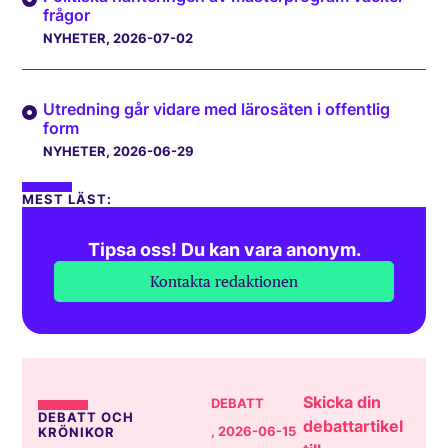
frågor
NYHETER
, 2026-07-02
Utredning går vidare med lärosäten i offentlig
form
NYHETER
, 2026-06-29
MEST LÄST:
Tipsa oss! Du kan vara anonym.
Kontakta redaktionen
Skicka din
DEBATT
DEBATT OCH
debattartikel
, 2026-06-15
KRÖNIKOR