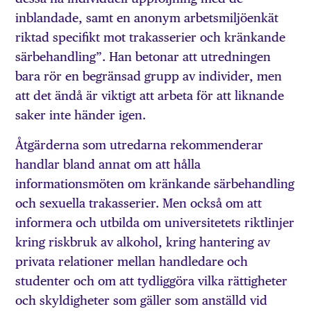
inblandade, samt en anonym arbetsmiljöenkät
riktad specifikt mot trakasserier och kränkande
särbehandling”. Han betonar att utredningen
bara rör en begränsad grupp av individer, men
att det ändå är viktigt att arbeta för att liknande
saker inte händer igen.
Åtgärderna som utredarna rekommenderar
handlar bland annat om att hålla
informationsmöten om kränkande särbehandling
och sexuella trakasserier. Men också om att
informera och utbilda om universitetets riktlinjer
kring riskbruk av alkohol, kring hantering av
privata relationer mellan handledare och
studenter och om att tydliggöra vilka rättigheter
och skyldigheter som gäller som anställd vid