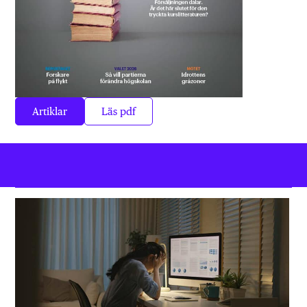
Artiklar
Läs pdf