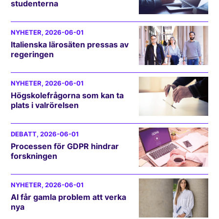
studenterna
NYHETER
, 2026-06-01
Italienska lärosäten pressas av
regeringen
NYHETER
, 2026-06-01
Högskolefrågorna som kan ta
plats i valrörelsen
DEBATT
, 2026-06-01
Processen för GDPR hindrar
forskningen
NYHETER
, 2026-06-01
AI får gamla problem att verka
nya