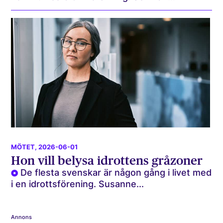
MÖTET
, 2026-06-01
Hon vill belysa idrottens gråzoner
De flesta svenskar är någon gång i livet med
i en idrottsförening. Susanne...
Annons