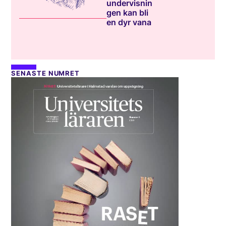
undervisnin
gen kan bli
en dyr vana
SENASTE NUMRET