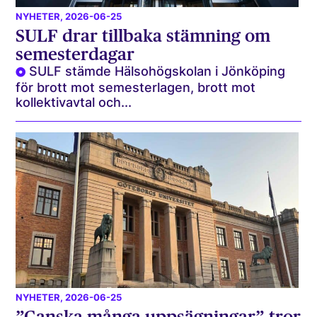
NYHETER
, 2026-06-25
SULF drar tillbaka stämning om
semesterdagar
SULF stämde Hälsohögskolan i Jönköping
för brott mot semesterlagen, brott mot
kollektivavtal och...
NYHETER
, 2026-06-25
”Ganska många uppsägningar” tror