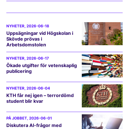
NYHETER
, 2026-06-18
Uppsägningar vid Högskolan i
Skövde prövas i
Arbetsdomstolen
NYHETER
, 2026-06-17
Ökade utgifter för vetenskaplig
publicering
NYHETER
, 2026-06-04
KTH får nej igen – terrordömd
student blir kvar
PÅ JOBBET
, 2026-06-01
Diskutera AI-frågor med