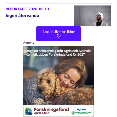
REPORTAGE
, 2026-06-01
Ingen återvändo
Ladda fler artiklar
Annons