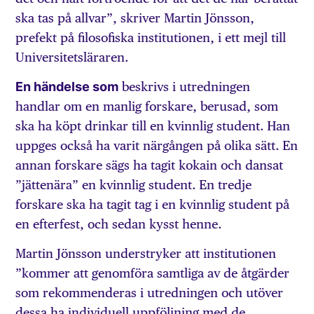
ska tas på allvar”, skriver Martin Jönsson,
prefekt på filosofiska institutionen, i ett mejl till
Universitetsläraren.
En händelse som
beskrivs i utredningen
handlar om en manlig forskare, berusad, som
ska ha köpt drinkar till en kvinnlig student. Han
uppges också ha varit närgången på olika sätt. En
annan forskare sägs ha tagit kokain och dansat
”jättenära” en kvinnlig student. En tredje
forskare ska ha tagit tag i en kvinnlig student på
en efterfest, och sedan kysst henne.
Martin Jönsson understryker att institutionen
”kommer att genomföra samtliga av de åtgärder
som rekommenderas i utredningen och utöver
dessa ha individuell uppföljning med de