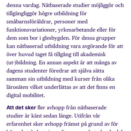
denna vardag. Nätbaserade studier möjliggör och
tillgängliggör högre utbildning för
småbarnsföräldrar, personer med
funktionsvariationer, yrkesarbetande eller för
dem som bor i glesbygden. För dessa grupper
kan nätbaserad utbildning vara avgörande för att
över huvud taget få tillgång till akademisk
(ut-)bildning. En annan aspekt är att många av
dagens studenter föredrar att själva sätta
samman sin utbildning med kurser från olika
lärosäten vilket underlättas av att det finns en
digital mobilitet.
Att det sker
fler avhopp från nätbaserade
studier är känt sedan länge. Utifrån vår
erfarenhet sker avhopp främst på grund av för