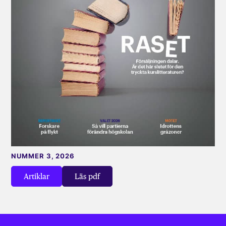
NUMMER 3, 2026
Artiklar
Läs pdf