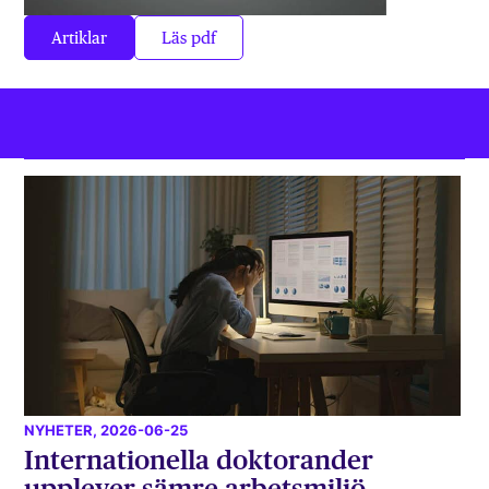
Artiklar
Läs pdf
NYHETER
, 2026-06-25
Internationella doktorander
upplever sämre arbetsmiljö