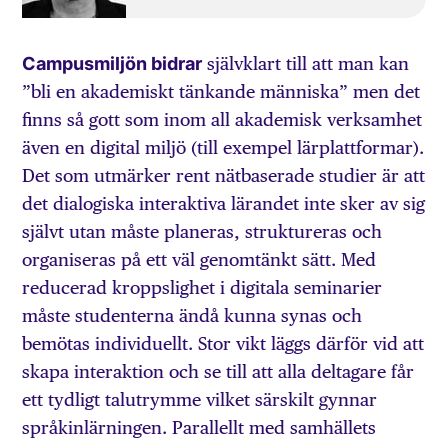
Campusmiljön bidrar
självklart till att man kan
”bli en akademiskt tänkande människa” men det
finns så gott som inom all akademisk verksamhet
även en digital miljö (till exempel lärplattformar).
Det som utmärker rent nätbaserade studier är att
det dialogiska interaktiva lärandet inte sker av sig
självt utan måste planeras, struktureras och
organiseras på ett väl genomtänkt sätt. Med
reducerad kroppslighet i digitala seminarier
måste studenterna ändå kunna synas och
bemötas individuellt. Stor vikt läggs därför vid att
skapa interaktion och se till att alla deltagare får
ett tydligt talutrymme vilket särskilt gynnar
språkinlärningen. Parallellt med samhällets