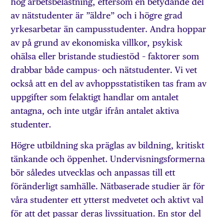
hög arbetsbelastning, eftersom en betydande del
av nätstudenter är ”äldre” och i högre grad
yrkesarbetar än campusstudenter. Andra hoppar
av på grund av ekonomiska villkor, psykisk
ohälsa eller bristande studiestöd – faktorer som
drabbar både campus- och nätstudenter. Vi vet
också att en del av avhoppsstatistiken tas fram av
uppgifter som felaktigt handlar om antalet
antagna, och inte utgår ifrån antalet aktiva
studenter.
Högre utbildning ska präglas av bildning, kritiskt
tänkande och öppenhet. Undervisningsformerna
bör således utvecklas och anpassas till ett
föränderligt samhälle. Nätbaserade studier är för
våra studenter ett ytterst medvetet och aktivt val
för att det passar deras livssituation. En stor del