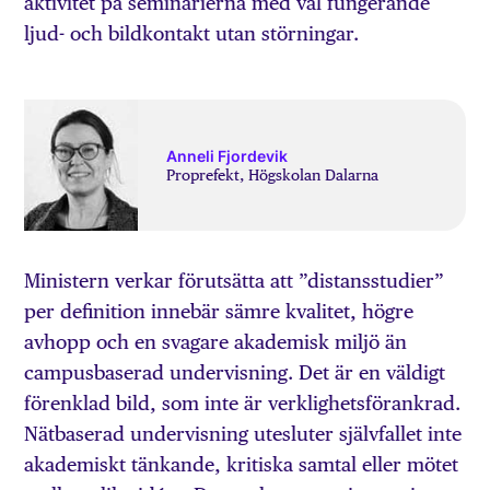
aktivitet på seminarierna med väl fungerande
ljud- och bildkontakt utan störningar.
Anneli Fjordevik
Proprefekt, Högskolan Dalarna
Ministern verkar förutsätta att ”distansstudier”
per definition innebär sämre kvalitet, högre
avhopp och en svagare akademisk miljö än
campusbaserad undervisning. Det är en väldigt
förenklad bild, som inte är verklighetsförankrad.
Nätbaserad undervisning utesluter självfallet inte
akademiskt tänkande, kritiska samtal eller mötet