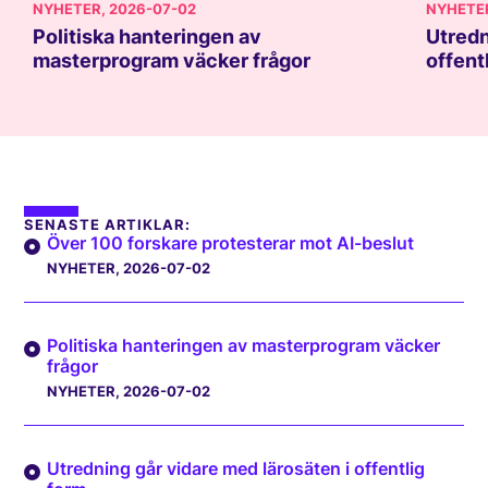
NYHETER
, 2026-07-02
NYHETE
Politiska hanteringen av
Utredn
masterprogram väcker frågor
offent
SENASTE ARTIKLAR:
Över 100 forskare protesterar mot AI-beslut
NYHETER
, 2026-07-02
Politiska hanteringen av masterprogram väcker
frågor
NYHETER
, 2026-07-02
Utredning går vidare med lärosäten i offentlig