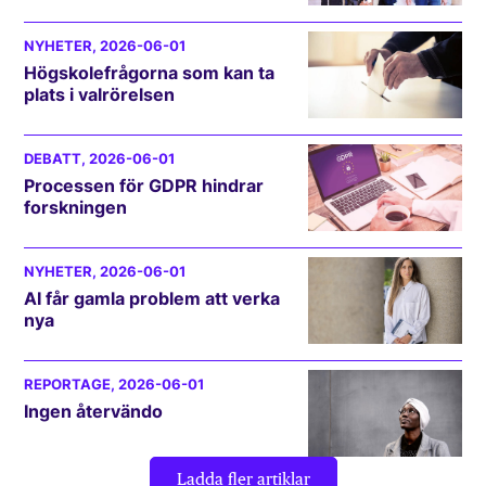
NYHETER
, 2026-06-01
Högskolefrågorna som kan ta
plats i valrörelsen
DEBATT
, 2026-06-01
Processen för GDPR hindrar
forskningen
NYHETER
, 2026-06-01
AI får gamla problem att verka
nya
REPORTAGE
, 2026-06-01
Ingen återvändo
Ladda fler artiklar