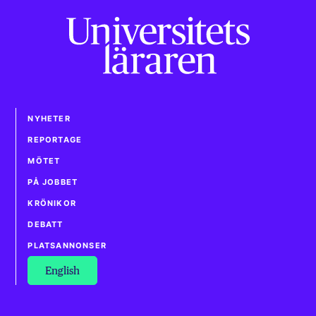
NYHETER
REPORTAGE
MÖTET
PÅ JOBBET
KRÖNIKOR
DEBATT
PLATSANNONSER
English