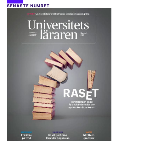
SENASTE NUMRET