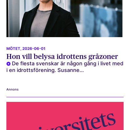
MÖTET
, 2026-06-01
Hon vill belysa idrottens gråzoner
De flesta svenskar är någon gång i livet med
i en idrottsförening. Susanne...
Annons