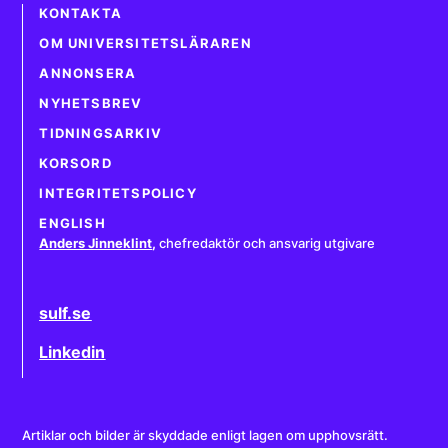
KONTAKTA
OM UNIVERSITETSLÄRAREN
ANNONSERA
NYHETSBREV
TIDNINGSARKIV
KORSORD
INTEGRITETSPOLICY
ENGLISH
Anders Jinneklint
,
chefredaktör och ansvarig utgivare
sulf.se
Linkedin
Artiklar och bilder är skyddade enligt lagen om upphovsrätt.