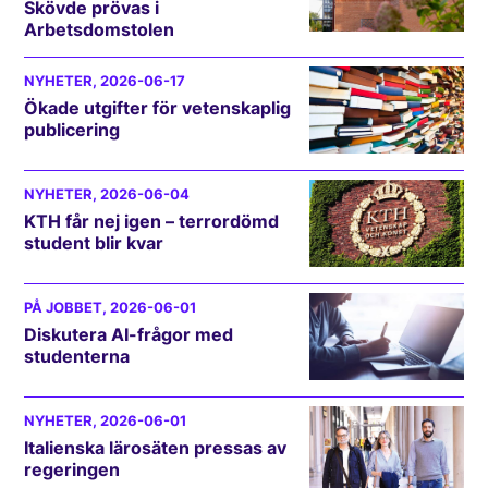
Skövde prövas i
Arbetsdomstolen
NYHETER
, 2026-06-17
Ökade utgifter för vetenskaplig
publicering
NYHETER
, 2026-06-04
KTH får nej igen – terrordömd
student blir kvar
PÅ JOBBET
, 2026-06-01
Diskutera AI-frågor med
studenterna
NYHETER
, 2026-06-01
Italienska lärosäten pressas av
regeringen