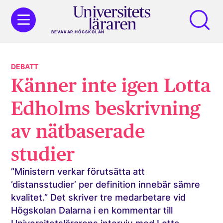
BEVAKAR HÖGSKOLAN
DEBATT
Känner inte igen Lotta
Edholms beskrivning
av nätbaserade
studier
”Ministern verkar förutsätta att
’distansstudier’ per definition innebär sämre
kvalitet.” Det skriver tre medarbetare vid
Högskolan Dalarna i en kommentar till