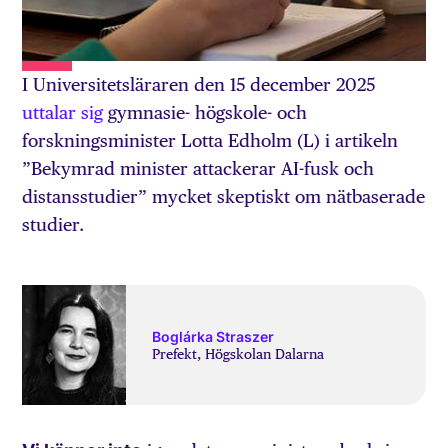
I Universitetsläraren den 15 december 2025
uttalar sig
gymnasie- högskole- och
forskningsminister Lotta Edholm (L) i artikeln
”Bekymrad minister attackerar AI-fusk och
distansstudier” mycket skeptiskt om nätbaserade
studier.
Boglárka Straszer
Prefekt, Högskolan Dalarna