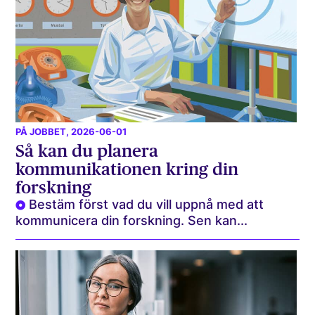
PÅ JOBBET
, 2026-06-01
Så kan du planera
kommunikationen kring din
forskning
Bestäm först vad du vill uppnå med att
kommunicera din forskning. Sen kan...