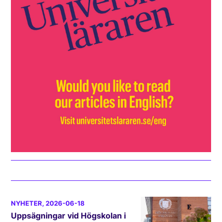
NYHETER
, 2026-06-18
Uppsägningar vid Högskolan i