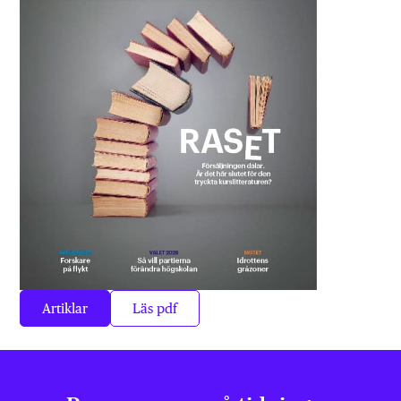
Artiklar
Läs pdf