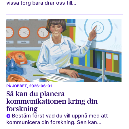
vissa torg bara drar oss till...
PÅ JOBBET
, 2026-06-01
Så kan du planera
kommunikationen kring din
forskning
Bestäm först vad du vill uppnå med att
kommunicera din forskning. Sen kan...