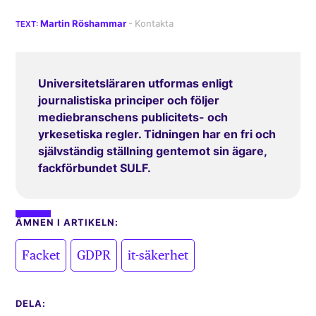
Martin Röshammar
Universitetsläraren utformas enligt
journalistiska principer och följer
mediebranschens publicitets- och
yrkesetiska regler. Tidningen har en fri och
självständig ställning gentemot sin ägare,
fackförbundet SULF.
ÄMNEN I ARTIKELN:
,
,
Facket
GDPR
it-säkerhet
DELA: