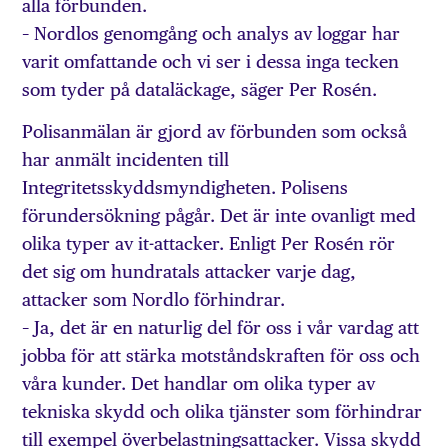
alla förbunden.
– Nordlos genomgång och analys av loggar har
varit omfattande och vi ser i dessa inga tecken
som tyder på dataläckage, säger Per Rosén.
Polisanmälan är gjord av förbunden som också
har anmält incidenten till
Integritetsskyddsmyndigheten. Polisens
förundersökning pågår. Det är inte ovanligt med
olika typer av it-attacker. Enligt Per Rosén rör
det sig om hundratals attacker varje dag,
attacker som Nordlo förhindrar.
– Ja, det är en naturlig del för oss i vår vardag att
jobba för att stärka motståndskraften för oss och
våra kunder. Det handlar om olika typer av
tekniska skydd och olika tjänster som förhindrar
till exempel överbelastningsattacker. Vissa skydd