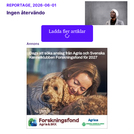
REPORTAGE
, 2026-06-01
Ingen återvändo
Ladda fler artiklar
Annons