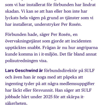
som vi har installerat för förbunden har lindrat
skadan. Vi kan se att han eller hon inte har
lyckats hela vägen på grund av tjänster som vi
har installerat, understryker Per Rosén.
Förbunden hade, säger Per Rosén, en
övervakningstjänst som gjorde att incidenten
upptäcktes snabbt. Frågan är nu hur angriparna
kunde komma in i it-miljön. Det får bland annat
polisutredningen visa.
Lars Geschwind är
förbundsdirektör på SULF
och även han är noga med att påpeka att
ingenting tyder på att några medlemsuppgifter
har läckt eller försvunnit. Han säger att SULF
jobbade hårt under 2025 för att skärpa it-
säkerheten.