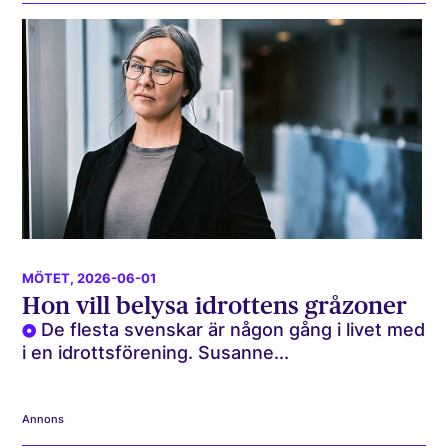
MÖTET
, 2026-06-01
Hon vill belysa idrottens gråzoner
De flesta svenskar är någon gång i livet med
i en idrottsförening. Susanne...
Annons