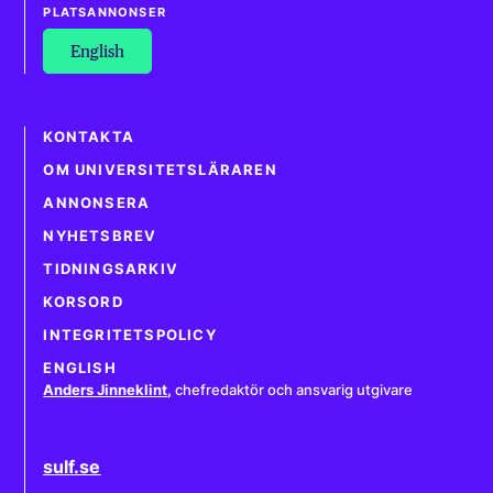
PLATSANNONSER
English
KONTAKTA
OM UNIVERSITETSLÄRAREN
ANNONSERA
NYHETSBREV
TIDNINGSARKIV
KORSORD
INTEGRITETSPOLICY
ENGLISH
Anders Jinneklint
,
chefredaktör och ansvarig utgivare
sulf.se