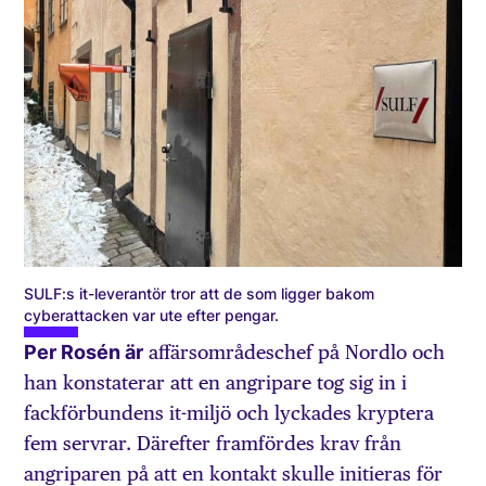
SULF:s it-leverantör tror att de som ligger bakom
cyberattacken var ute efter pengar.
Per Rosén är
affärsområdeschef på Nordlo och
han konstaterar att en angripare tog sig in i
fackförbundens it-miljö och lyckades kryptera
fem servrar. Därefter framfördes krav från
angriparen på att en kontakt skulle initieras för