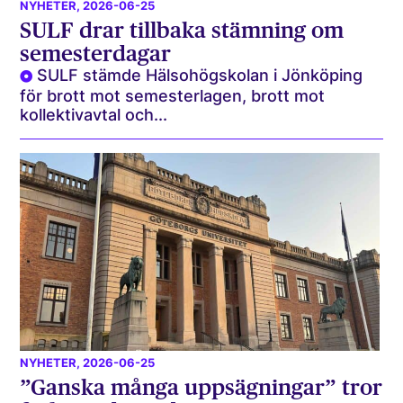
NYHETER
, 2026-06-25
SULF drar tillbaka stämning om
semesterdagar
SULF stämde Hälsohögskolan i Jönköping
för brott mot semesterlagen, brott mot
kollektivavtal och...
NYHETER
, 2026-06-25
”Ganska många uppsägningar” tror