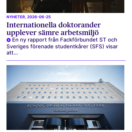
NYHETER
, 2026-06-25
Internationella doktorander
upplever sämre arbetsmiljö
En ny rapport från Fackförbundet ST och
Sveriges förenade studentkårer (SFS) visar
att...