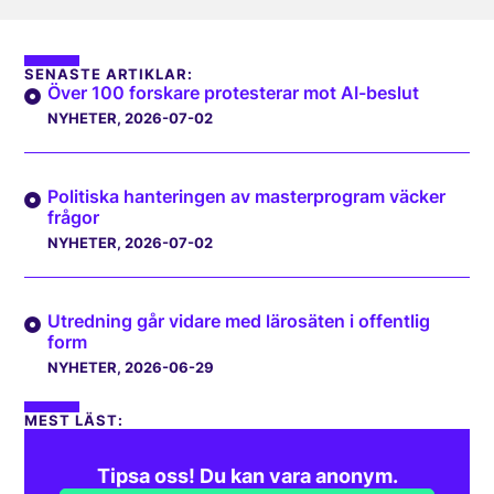
SENASTE ARTIKLAR:
Över 100 forskare protesterar mot AI-beslut
NYHETER
, 2026-07-02
Politiska hanteringen av masterprogram väcker
frågor
NYHETER
, 2026-07-02
Utredning går vidare med lärosäten i offentlig
form
NYHETER
, 2026-06-29
MEST LÄST:
Tipsa oss! Du kan vara anonym.