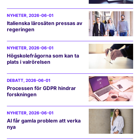
NYHETER
, 2026-06-01
Italienska lärosäten pressas av
regeringen
NYHETER
, 2026-06-01
Högskolefrågorna som kan ta
plats i valrörelsen
DEBATT
, 2026-06-01
Processen för GDPR hindrar
forskningen
NYHETER
, 2026-06-01
AI får gamla problem att verka
nya