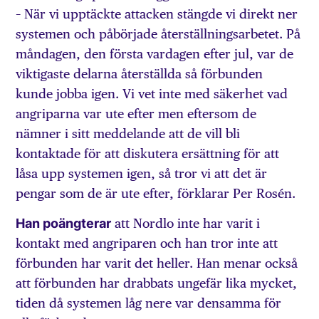
– När vi upptäckte attacken stängde vi direkt ner
systemen och påbörjade återställningsarbetet. På
måndagen, den första vardagen efter jul, var de
viktigaste delarna återställda så förbunden
kunde jobba igen. Vi vet inte med säkerhet vad
angriparna var ute efter men eftersom de
nämner i sitt meddelande att de vill bli
kontaktade för att diskutera ersättning för att
låsa upp systemen igen, så tror vi att det är
pengar som de är ute efter, förklarar Per Rosén.
Han poängterar
att Nordlo inte har varit i
kontakt med angriparen och han tror inte att
förbunden har varit det heller. Han menar också
att förbunden har drabbats ungefär lika mycket,
tiden då systemen låg nere var densamma för