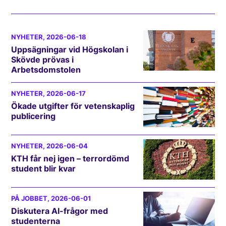
NYHETER
, 2026-06-18
Uppsägningar vid Högskolan i
Skövde prövas i
Arbetsdomstolen
NYHETER
, 2026-06-17
Ökade utgifter för vetenskaplig
publicering
NYHETER
, 2026-06-04
KTH får nej igen – terrordömd
student blir kvar
PÅ JOBBET
, 2026-06-01
Diskutera AI-frågor med
studenterna