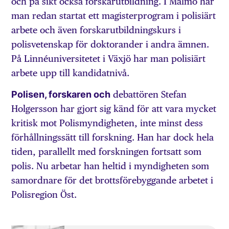
och på sikt också forskarutbildning. I Malmö har
man redan startat ett magisterprogram i polisiärt
arbete och även forskarutbildningskurs i
polisvetenskap för doktorander i andra ämnen.
På Linnéuniversitetet i Växjö har man polisiärt
arbete upp till kandidatnivå.
Polisen, forskaren och
debattören Stefan
Holgersson har gjort sig känd för att vara mycket
kritisk mot Polismyndigheten, inte minst dess
förhållningssätt till forskning. Han har dock hela
tiden, parallellt med forskningen fortsatt som
polis. Nu arbetar han heltid i myndigheten som
samordnare för det brottsförebyggande arbetet i
Polis­region Öst.