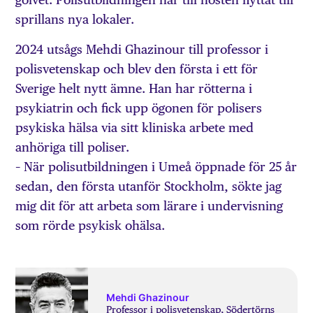
sprillans nya lokaler.
2024 utsågs Mehdi Ghazinour till professor i
polisvetenskap och blev den första i ett för
Sverige helt nytt ämne. Han har rötterna i
psykiatrin och fick upp ögonen för polisers
psykiska hälsa via sitt kliniska arbete med
anhöriga till poliser.
– När polisutbildningen i Umeå öppnade för 25 år
sedan, den första utanför Stockholm, sökte jag
mig dit för att arbeta som lärare i undervisning
som rörde psykisk ohälsa.
Mehdi Ghazinour
Professor i polisvetenskap, Södertörns