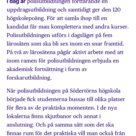
I dag är
polisutbildningen fortfarande en
uppdragsutbildning och samtidigt ger den 120
högskolepoäng. För att samla ihop till en
kandidat får man komplettera med andra kurser.
Polisutbildningen utförs i dagsläget på fem
lärosäten som ska bli sex inom en snar framtid.
På två av lärosätena pågår aktivt arbete med att
inom ramen för polisutbildningen erbjuda en
akademisk fortsättning i form av
forskarutbildning.
När polisutbildningen på Södertörns högskola
började fick studenterna bussas till olika platser
för flera av de praktiska momenten. I de nya
lokalerna finns skjutbanor och annat i
anslutning. Och på samma sätt som det ska
finnas rum för det praktiska vill man också från