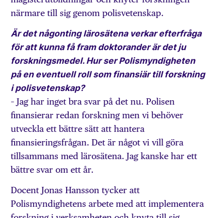
närmare till sig genom polisvetenskap.
Är det någonting lärosätena verkar efterfråga
för att kunna få fram doktorander är det ju
forskningsmedel. Hur ser Polismyndigheten
på en eventuell roll som finansiär till forskning
i polisvetenskap?
– Jag har inget bra svar på det nu. Polisen
finansierar redan forskning men vi behöver
utveckla ett bättre sätt att hantera
finansieringsfrågan. Det är något vi vill göra
tillsammans med lärosätena. Jag kanske har ett
bättre svar om ett år.
Docent Jonas Hansson tycker att
Polismyndighetens arbete med att implementera
forskning i verksamheten och knyta till sig