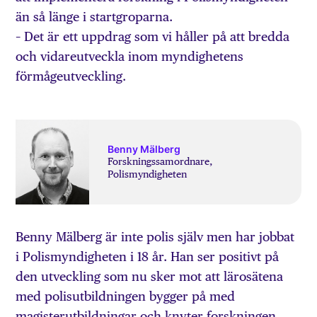
än så länge i startgroparna.
– Det är ett uppdrag som vi håller på att bredda
och vidareutveckla inom myndighetens
förmågeutveckling.
Benny Mälberg
Forskningssamordnare,
Polismyndigheten
Benny Mälberg är inte polis själv men har jobbat
i Polismyndigheten i 18 år. Han ser positivt på
den utveckling som nu sker mot att lärosätena
med polisutbildningen bygger på med
magisterutbildningar och knyter forskningen