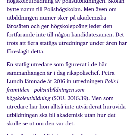
högskoleutbildning av polisutbildningen. Skolan
bytte namn till Polishögskolan. Men även om
utbildningen numer sker på akademiska
lärosäten och ger högskolepoäng leder den
fortfarande inte till någon kandidatexamen. Det
trots att flera statliga utredningar under åren har
föreslagit detta.
En statlig utredare som figurerat i de här
sammanhangen är i dag rikspolischef. Petra
Lundh lämnade år 2016 in utredningen
Polis i
framtiden – polisutbildningen som
(SOU: 2016:39). Men som
högskoleutbildning
utredare har hon alltså inte utvärderat huruvida
utbildningen ska bli akademisk utan hur det
skulle se ut om den var det.