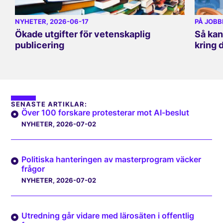
NYHETER
, 2026-06-17
PÅ JOBB
Ökade utgifter för vetenskaplig
Så kan
publicering
kring 
SENASTE ARTIKLAR:
Över 100 forskare protesterar mot AI-beslut
NYHETER
, 2026-07-02
Politiska hanteringen av masterprogram väcker
frågor
NYHETER
, 2026-07-02
Utredning går vidare med lärosäten i offentlig