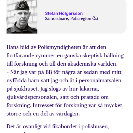
Stefan Holgersson
Samordnare, Polisregion Öst
Hans bild av Polismyndigheten är att den
fortfarande rymmer en ganska skeptisk hållning
till forskning och till den akademiska världen.
– När jag var på BB för några år sedan med mitt
nyfödda barn satt jag och åt i personalmatsalen
på sjukhuset. Jag slogs av hur läkarna,
sjukvårdspersonalen, satt och pratade om
forskning. Intresset för forskning var så mycket
större och en del av vardagen.
Det är ovanligt vid fikabordet i polis­husen,