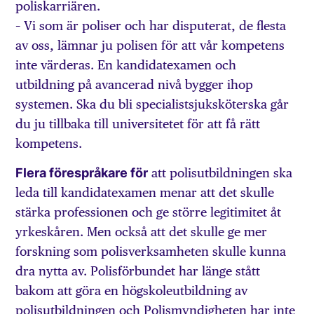
poliskarriären.
– Vi som är poliser och har disputerat, de flesta
av oss, lämnar ju polisen för att vår kompetens
inte värderas. En kandidatexamen och
utbildning på avancerad nivå bygger ihop
systemen. Ska du bli specialistsjuksköterska går
du ju tillbaka till universitetet för att få rätt
kompetens.
Flera förespråkare för
att polisutbildningen ska
leda till kandidatexamen menar att det skulle
stärka professionen och ge större legitimitet åt
yrkeskåren. Men också att det skulle ge mer
forskning som polisverksamheten skulle kunna
dra nytta av. Polisförbundet har länge stått
bakom att göra en högskoleutbildning av
polisutbildningen och Polismyndigheten har inte