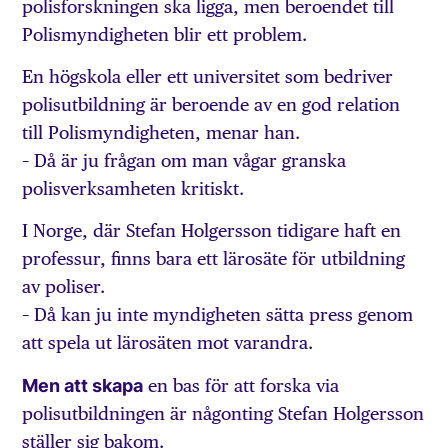
polisforskningen ska ligga, men beroendet till
Polismyndigheten blir ett problem.
En högskola eller ett universitet som bedriver
polisutbildning är beroende av en god relation
till Polismyndigheten, menar han.
– Då är ju frågan om man vågar granska
polisverksamheten kritiskt.
I Norge, där Stefan Holgersson tidigare haft en
professur, finns bara ett lärosäte för utbildning
av poliser.
– Då kan ju inte myndigheten sätta press genom
att spela ut lärosäten mot varandra.
Men att skapa
en bas för att forska via
polisutbildningen är någonting Stefan Holgersson
ställer sig bakom.