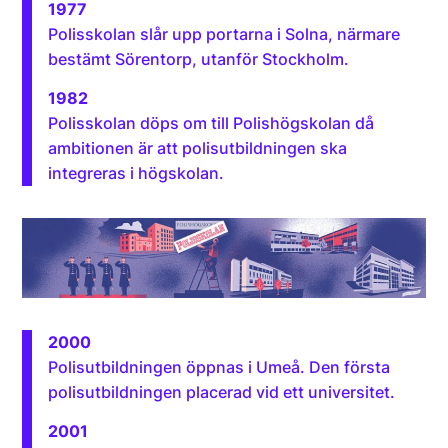
1977
Polisskolan slår upp portarna i Solna, närmare
bestämt Sörentorp, utanför Stockholm.
1982
Polisskolan döps om till Polishögskolan då
ambitionen är att polisutbildningen ska
integreras i högskolan.
2000
Polisutbildningen öppnas i Umeå. Den första
polisutbildningen placerad vid ett universitet.
2001