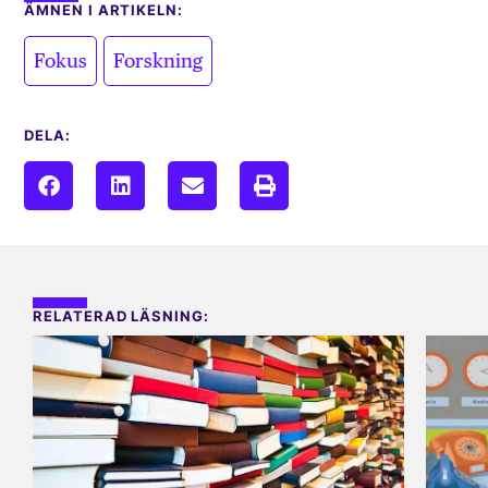
ÄMNEN I ARTIKELN:
,
Fokus
Forskning
DELA:
RELATERAD LÄSNING: