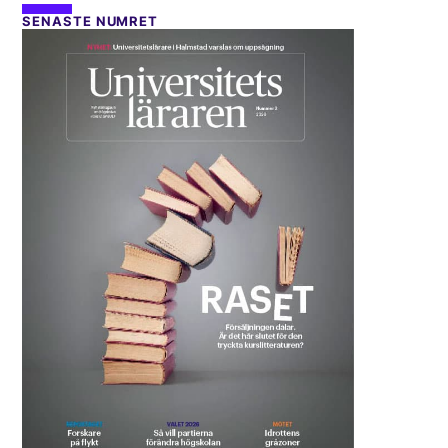
SENASTE NUMRET