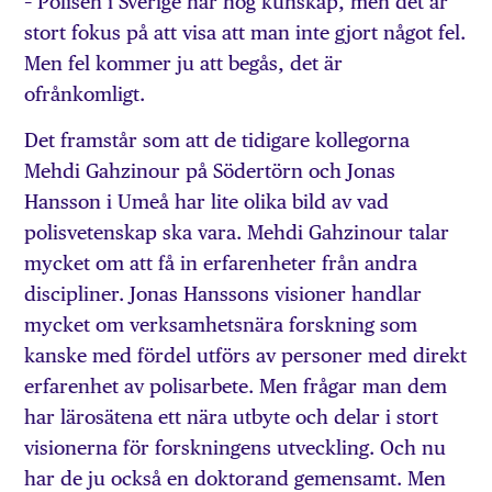
– Polisen i Sverige har hög kunskap, men det är
stort fokus på att visa att man inte gjort något fel.
Men fel kommer ju att begås, det är
ofrånkomligt.
Det framstår som att de tidigare kollegorna
Mehdi Gahzinour på Södertörn och Jonas
Hansson i Umeå har lite olika bild av vad
polisvetenskap ska vara. Mehdi Gahzinour talar
mycket om att få in erfarenheter från andra
discipliner. Jonas Hanssons visioner handlar
mycket om verksamhetsnära forskning som
kanske med fördel utförs av personer med direkt
erfarenhet av polisarbete. Men frågar man dem
har lärosätena ett nära utbyte och delar i stort
visionerna för forskningens utveckling. Och nu
har de ju också en doktorand gemensamt. Men