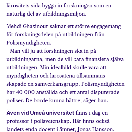
lärosätets sida bygga in forskningen som en
naturlig del av utbildningsmiljön.
Mehdi Ghazinour saknar ett större engagemang
för forskningsdelen på utbildningen från
Polismyndigheten.
– Man vill ju att forskningen ska in på
utbildningarna, men de vill bara finansiera själva
utbildningen. Min ideal­bild skulle vara att
myndigheten och lärosätena tillsammans
skapade en samverkansgrupp. Polismyndigheten
har 40 000 anställda och ett antal disputerade
poliser. De borde kunna bättre, säger han.
Även vid Umeå universitet
finns i dag en
professor i polis­vetenskap. Här finns också
landets enda docent i ämnet, Jonas Hansson.