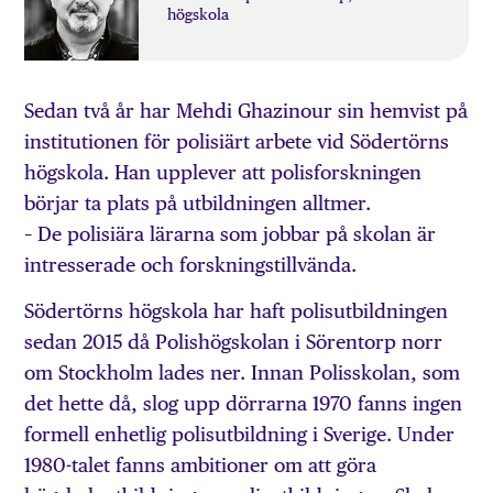
högskola
Sedan två år har Mehdi Ghazinour sin hemvist på
institutionen för polisiärt arbete vid Södertörns
högskola. Han upplever att polisforskningen
börjar ta plats på utbildningen alltmer.
– De polisiära lärarna som jobbar på skolan är
intresserade och forskningstillvända.
Södertörns högskola har haft polisutbildningen
sedan 2015 då Polishögskolan i Sörentorp norr
om Stockholm lades ner. Innan Polisskolan, som
det hette då, slog upp dörrarna 1970 fanns ingen
formell enhetlig polisutbildning i Sverige. Under
1980-talet fanns ambitioner om att göra