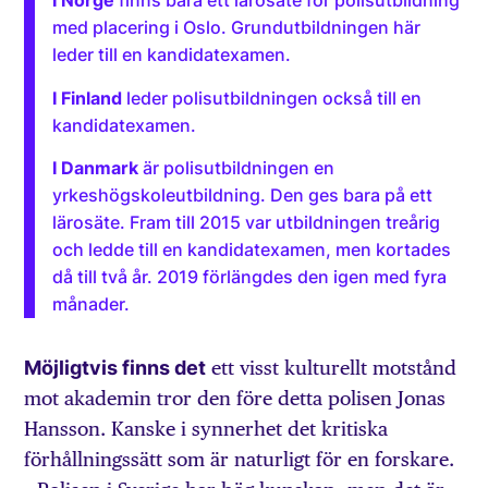
I Norge
finns bara ett lärosäte för polisutbildning
med placering i Oslo. Grundutbildningen här
leder till en kandidatexamen.
I Finland
leder polisutbildningen också till en
kandidatexamen.
I Danmark
är polisutbildningen en
yrkeshögskoleutbildning. Den ges bara på ett
lärosäte. Fram till 2015 var utbildningen treårig
och ledde till en kandidatexamen, men kortades
då till två år. 2019 förlängdes den igen med fyra
månader.
Möjligtvis finns det
ett visst kulturellt motstånd
mot akademin tror den före detta polisen Jonas
Hansson. Kanske i synnerhet det kritiska
förhållningssätt som är naturligt för en forskare.