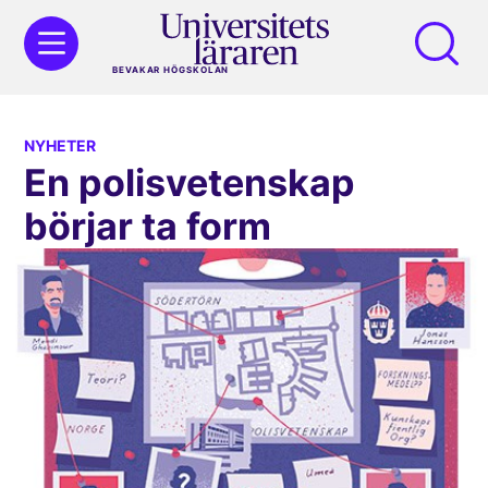
BEVAKAR HÖGSKOLAN
NYHETER
En polisvetenskap
börjar ta form