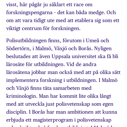
visst, här pågår ju såklart ett race om
forskningspengarna – det kan båda medge. Och
om att vara tidigt ute med att etablera sig som ett
viktigt centrum för forskningen.
Polisutbildningen finns, förutom i Umeå och
Södertörn, i Malmö, Växjö och Borås. Nyligen
beslutades att även Uppsala universitet ska få bli
lärosäte för utbildningen. Vid de andra
lärosätena jobbar man också med att på olika sätt
implementera forskning i utbildningen. I Malmö
och Växjö finns täta samarbeten med
kriminologin. Man har kommit lite olika långt
med att utveckla just polisvetenskap som egen
disciplin. I Borås har man ambitionen att kunna
erbjuda ett magisterprogram i polisvetenskap