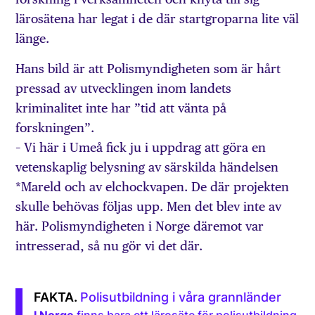
lärosätena har legat i de där startgroparna lite väl
länge.
Hans bild är att Polismyndigheten som är hårt
pressad av utvecklingen inom landets
kriminalitet inte har ”tid att vänta på
forskningen”.
– Vi här i Umeå fick ju i uppdrag att göra en
vetenskaplig belysning av särskilda händelsen
*Mareld och av elchockvapen. De där projekten
skulle behövas följas upp. Men det blev inte av
här. Polismyndigheten i Norge däremot var
intresserad, så nu gör vi det där.
Polisutbildning i våra grannländer