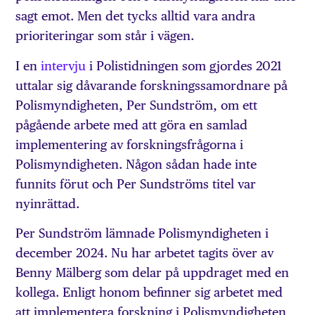
sagt emot. Men det tycks alltid vara andra
prioriteringar som står i vägen.
I en
intervju
i Polistidningen som gjordes 2021
uttalar sig dåvarande forskningssamordnare på
Polismyndigheten, Per Sundström, om ett
pågående arbete med att göra en samlad
implementering av forskningsfrågorna i
Polismyndigheten. Någon sådan hade inte
funnits förut och Per Sundströms titel var
nyinrättad.
Per Sundström lämnade Polismyndigheten i
december 2024. Nu har arbetet tagits över av
Benny Mälberg som delar på uppdraget med en
kollega. Enligt honom befinner sig arbetet med
att implementera forskning i Polismyndigheten