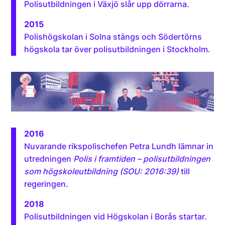
Polisutbildningen i Växjö slår upp dörrarna.
2015
Polishögskolan i Solna stängs och Södertörns
högskola tar över polisutbildningen i Stockholm.
2016
Nuvarande rikspolischefen Petra Lundh lämnar in
utredningen
Polis i framtiden – polisutbildningen
som högskoleutbildning (SOU: 2016:39)
till
regeringen.
2018
Polisutbildningen vid Högskolan i Borås startar.