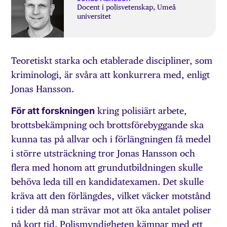
Docent i polisvetenskap, Umeå
universitet
Teoretiskt starka och etablerade discipliner, som
kriminologi, är svåra att konkurrera med, enligt
Jonas Hansson.
För att forskningen
kring polisiärt arbete,
brottsbekämpning och brottsförebyggande ska
kunna tas på allvar och i förlängningen få medel
i större utsträckning tror Jonas Hansson och
flera med honom att grundutbildningen skulle
behöva leda till en kandidatexamen. Det skulle
kräva att den förlängdes, vilket väcker motstånd
i tider då man strävar mot att öka antalet poliser
på kort tid. Polismyndigheten kämpar med ett