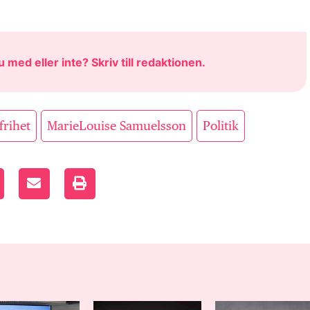
u med eller inte? Skriv till
redaktionen
.
,
,
rihet
MarieLouise Samuelsson
Politik