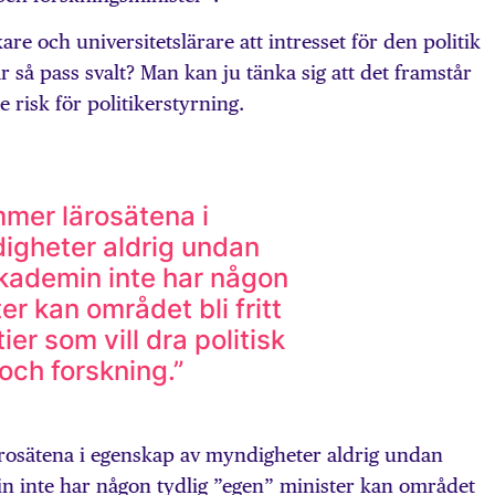
re och universitetslärare att intresset för den politik
så pass svalt? Man kan ju tänka sig att det framstår
 risk för politikerstyrning.
mmer lärosätena i
igheter aldrig undan
akademin inte har någon
ter kan området bli fritt
ier som vill dra politisk
och forskning.”
osätena i egenskap av myndigheter aldrig undan
n inte har någon tydlig ”egen” minister kan området