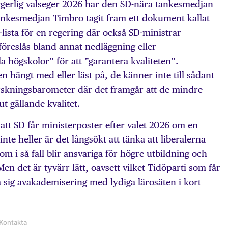
rgerlig valseger 2026 har den SD-nära tankesmedjan
nkesmedjan Timbro tagit fram ett dokument kallat
a-lista för en regering där också SD-ministrar
 föreslås bland annat nedläggning eller
 högskolor” för att ”garantera kvaliteten”.
hängt med eller läst på, de känner inte till sådant
skningsbarometer där det framgår att de mindre
 gällande kvalitet.
 att SD får ministerposter efter valet 2026 om en
inte heller är det långsökt att tänka att liberalerna
om i så fall blir ansvariga för högre utbildning och
Men det är tyvärr lätt, oavsett vilket Tidöparti som får
la sig avakademisering med lydiga lärosäten i kort