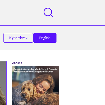
Nyhetsbrev
English
Annons