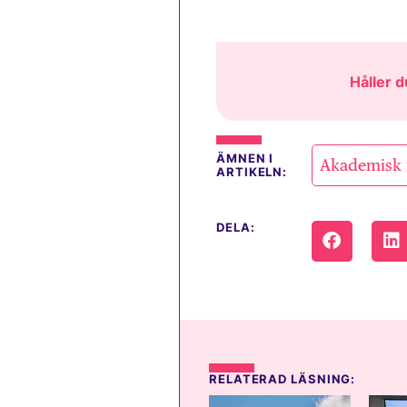
Håller d
ÄMNEN I
Akademisk f
ARTIKELN:
DELA:
RELATERAD LÄSNING: