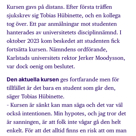
Kursen gavs på distans. Efter första träffen
sjukskrev sig Tobias Hübinette, och en kollega
tog över. Ett par anmälningar mot studenten
hanterades av universitetets disciplinnämnd. I
oktober 2023 kom beskedet att studenten fick
fortsätta kursen. Nämndens ordförande,
Karlstads universitets rektor Jerker Moodysson,
var dock oenig om beslutet.
Den aktuella kursen
ges fortfarande men för
tillfället är det bara en student som går den,
säger Tobias Hübinette.
– Kursen är sänkt kan man säga och det var väl
också intentionen. Min hypotes, och jag tror det
är sanningen, är att folk inte vågar gå den helt
enkelt. För att det alltid finns en risk att om man