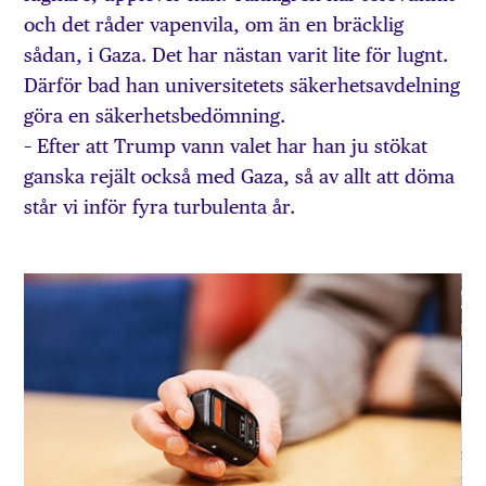
och det råder vapenvila, om än en bräcklig
sådan, i Gaza. Det har nästan varit lite för lugnt.
Därför bad han universitetets säkerhets­avdelning
göra en säkerhetsbedömning.
– Efter att Trump vann valet har han ju stökat
ganska rejält också med Gaza, så av allt att döma
står vi inför fyra turbulenta år.