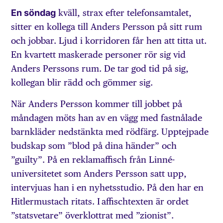
En söndag
kväll, strax efter telefonsamtalet,
sitter en kollega till Anders Persson på sitt rum
och jobbar. Ljud i korridoren får hen att titta ut.
En kvartett maskerade personer rör sig vid
Anders Perssons rum. De tar god tid på sig,
kollegan blir rädd och gömmer sig.
När Anders Persson kommer till jobbet på
måndagen möts han av en vägg med fastnålade
barnkläder nedstänkta med rödfärg. Upptejpade
budskap som ”blod på dina händer” och
”guilty”. På en reklamaffisch från Linné­
universitetet som Anders Persson satt upp,
intervjuas han i en nyhetsstudio. På den har en
Hitlermustach ritats. I affischtexten är ordet
”statsvetare” överklottrat med ”zionist”.