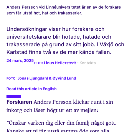
Anders Persson vid Linnéuniversitetet är en av de forskare
som får utstå hot, hat och trakasserier.
Undersökningar visar hur forskare och
universitetslärare blir hotade, hatade och
trakasserade på grund av sitt jobb. I Växjö och
Karlstad finns två av de mer kända fallen.
24 mars, 2025
Linus Hellerstedt
Jonas Ljungdahl & Øyvind Lund
Read this article in English
Forskaren
Anders Persson klickar runt i sin
inkorg och läser högt ur ett av mejlen:
”Önskar varken dig eller din familj något gott.
Kanske att ni får utstå samma öde som alla