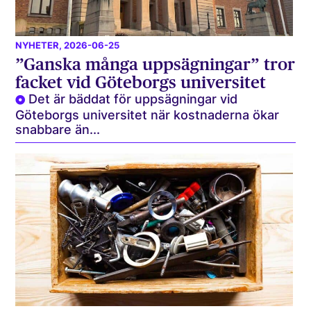
NYHETER
, 2026-06-25
”Ganska många uppsägningar” tror
facket vid Göteborgs universitet
Det är bäddat för uppsägningar vid
Göteborgs universitet när kostnaderna ökar
snabbare än...