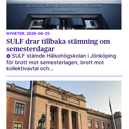
NYHETER
, 2026-06-25
SULF drar tillbaka stämning om
semesterdagar
SULF stämde Hälsohögskolan i Jönköping
för brott mot semesterlagen, brott mot
kollektivavtal och...