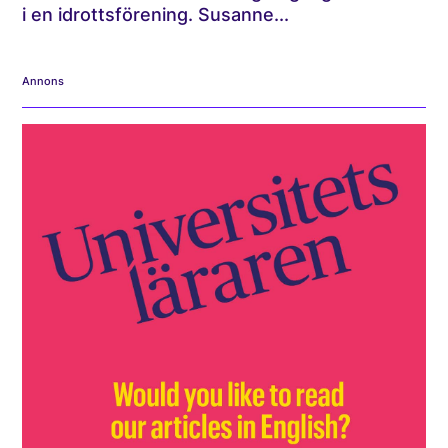
i en idrottsförening. Susanne...
Annons