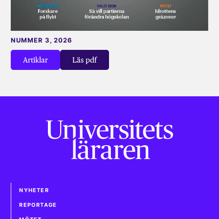
NUMMER 3, 2026
Artiklar
Läs pdf
NYHETER
REPORTAGE