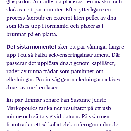
glaspärlor. Ampullerna placeras i en maskin och
skakas i ett par minuter. Efter ytterligare en
process återstår en extremt liten pellet av dna
som löses upp i formamid och placeras i
brunnar på en platta.
Det sista momentet
sker ett par våningar längre
upp i ett så kallat sekvenseringsinstrument. Där
passerar det upplösta dna:t genom kapillärer,
rader av tunna trådar som påminner om
elledningar. På sin väg genom ledningarna läses
dna:t av med en laser.
Ett par timmar senare kan Susanne Jensie
Markopoulos tanka ner resultatet på ett usb-
minne och sätta sig vid datorn. På skärmen
framträder ett så kallat elektroferogram där de