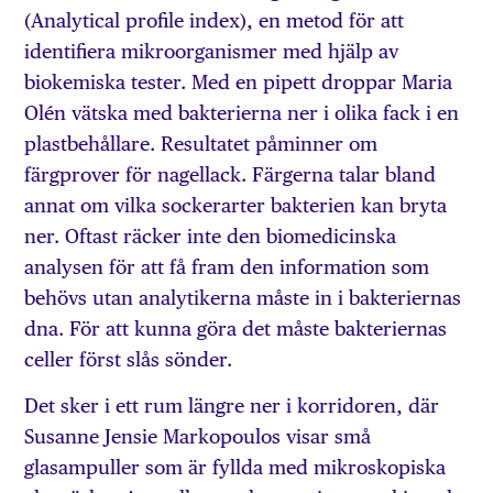
(Analytical profile index), en metod för att
identifiera mikroorganismer med hjälp av
biokemiska tester. Med en pipett droppar Maria
Olén vätska med bakterierna ner i olika fack i en
plastbehållare. Resultatet påminner om
färgprover för nagellack. Färgerna talar bland
annat om vilka socker­arter bakterien kan bryta
ner. Oftast räcker inte den biomedicinska
analysen för att få fram den information som
behövs utan analytikerna måste in i bakteriernas
dna. För att kunna göra det måste bakteriernas
celler först slås sönder.
Det sker i ett rum längre ner i korridoren, där
Susanne Jensie Markopoulos visar små
glasampuller som är fyllda med mikroskopiska