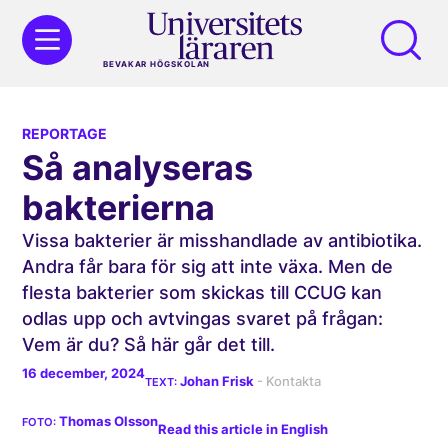
BEVAKAR HÖGSKOLAN
REPORTAGE
Så analyseras
bakterierna
Vissa bakterier är misshandlade av antibiotika.
Andra får bara för sig att inte växa. Men de
flesta bakterier som skickas till CCUG kan
odlas upp och avtvingas svaret på frågan:
Vem är du? Så här går det till.
16 december, 2024
Johan Frisk
Thomas Olsson
Read this article in English