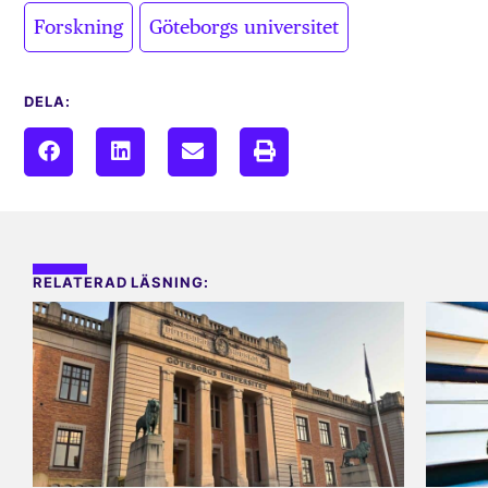
,
Forskning
Göteborgs universitet
DELA:
RELATERAD LÄSNING: