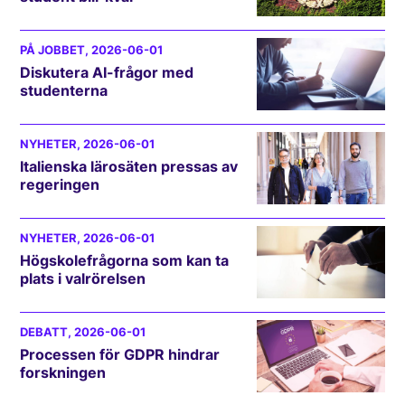
PÅ JOBBET
, 2026-06-01
Diskutera AI-frågor med
studenterna
NYHETER
, 2026-06-01
Italienska lärosäten pressas av
regeringen
NYHETER
, 2026-06-01
Högskolefrågorna som kan ta
plats i valrörelsen
DEBATT
, 2026-06-01
Processen för GDPR hindrar
forskningen