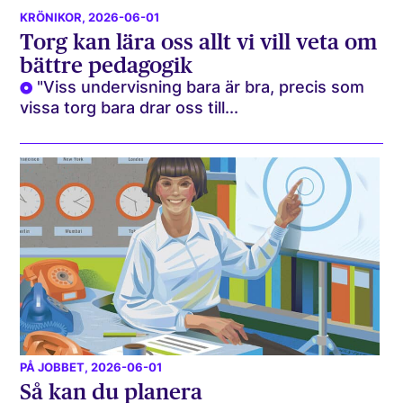
KRÖNIKOR
, 2026-06-01
Torg kan lära oss allt vi vill veta om
bättre pedagogik
"Viss undervisning bara är bra, precis som
vissa torg bara drar oss till...
PÅ JOBBET
, 2026-06-01
Så kan du planera