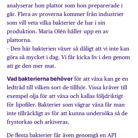
analyserar hon plattor som hon preparerade i
går. Flera av proverna kommer från industrier
som vill veta vilka bakterier de har i sin
produktion. Maria Olén håller upp en av
plattorna.
– Den här bakterien växer så dåligt att vi inte kan
göra så mycket i dag. Vi får kicka liv i den genom
att ge den mer mat.
Vad bakterierna behöver
för att växa kan ge en
ledtråd till vilken sort de tillhör. Vissa kräver till
exempel olja för att växa och kallas följdriktigt
för lipofiler. Bakterier som vägrar växa får man
inte tillräckligt av för att kunna undersöka så de
frystorkas och arkiveras.
De flesta bakterier får även genomgå en API