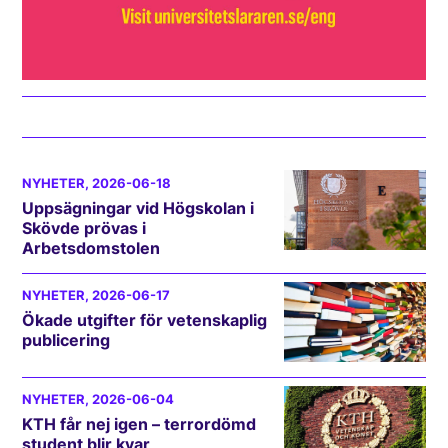
NYHETER
, 2026-06-18
Uppsägningar vid Högskolan i
Skövde prövas i
Arbetsdomstolen
NYHETER
, 2026-06-17
Ökade utgifter för vetenskaplig
publicering
NYHETER
, 2026-06-04
KTH får nej igen – terrordömd
student blir kvar