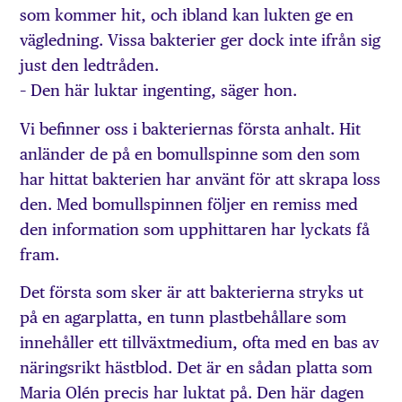
som kommer hit, och ibland kan lukten ge en
vägledning. Vissa bakterier ger dock inte ifrån sig
just den ledtråden.
– Den här luktar ingenting, säger hon.
Vi befinner oss i bakteriernas första anhalt. Hit
anländer de på en bomullspinne som den som
har hittat bakterien har använt för att skrapa loss
den. Med bomullspinnen följer en remiss med
den information som upphittaren har lyckats få
fram.
Det första som sker är att bakterierna stryks ut
på en agarplatta, en tunn plastbehållare som
innehåller ett tillväxtmedium, ofta med en bas av
näringsrikt hästblod. Det är en sådan platta som
Maria Olén precis har luktat på. Den här dagen