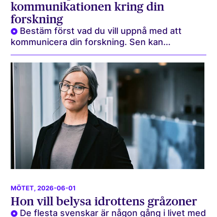
kommunikationen kring din
forskning
Bestäm först vad du vill uppnå med att
kommunicera din forskning. Sen kan...
MÖTET
, 2026-06-01
Hon vill belysa idrottens gråzoner
De flesta svenskar är någon gång i livet med