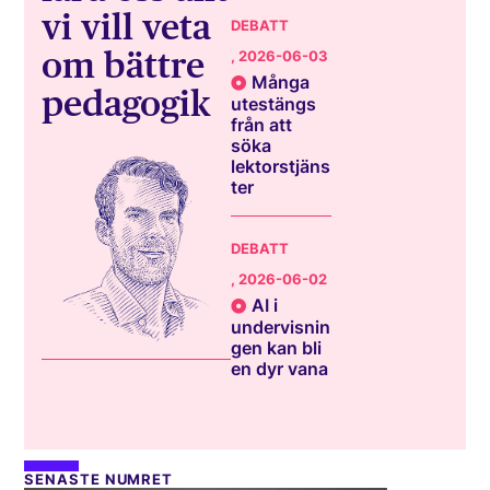
vi vill veta
DEBATT
om bättre
, 2026-06-03
Många
pedagogik
utestängs
från att
söka
lektorstjäns
ter
DEBATT
, 2026-06-02
AI i
undervisnin
gen kan bli
en dyr vana
SENASTE NUMRET