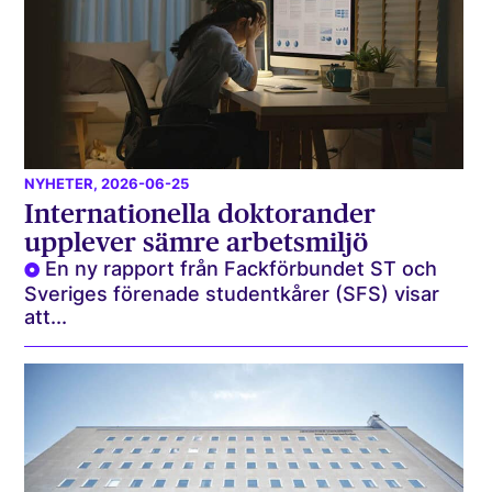
NYHETER
, 2026-06-25
Internationella doktorander
upplever sämre arbetsmiljö
En ny rapport från Fackförbundet ST och
Sveriges förenade studentkårer (SFS) visar
att...