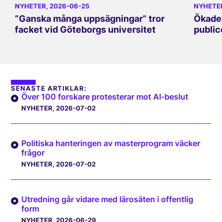
NYHETER
, 2026-06-25
NYHETE
”Ganska många uppsägningar” tror
Ökade 
facket vid Göteborgs universitet
public
SENASTE ARTIKLAR:
Över 100 forskare protesterar mot AI-beslut
NYHETER
, 2026-07-02
Politiska hanteringen av masterprogram väcker
frågor
NYHETER
, 2026-07-02
Utredning går vidare med lärosäten i offentlig
form
NYHETER
, 2026-06-29