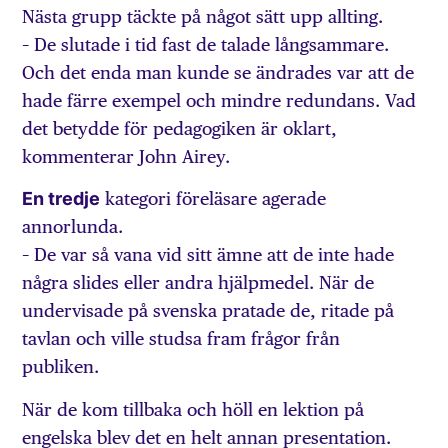
Nästa grupp täckte på något sätt upp allting.
– De slutade i tid fast de talade långsammare.
Och det enda man kunde se ändrades var att de
hade färre exempel och mindre redundans. Vad
det betydde för pedagogiken är oklart,
kommenterar John Airey.
En tredje
kategori föreläsare agerade
annorlunda.
– De var så vana vid sitt ämne att de inte hade
några slides eller andra hjälpmedel. När de
undervisade på svenska pratade de, ritade på
tavlan och ville studsa fram frågor från
publiken.
När de kom tillbaka och höll en lektion på
engelska blev det en helt annan presentation.