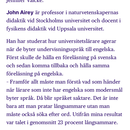
Jennifer Valcke.
John Airey
är professor i naturvetenskapernas
didaktik vid Stockholms universitet och docent i
fysikens didaktik vid Uppsala universitet.
Han har studerat hur universitetslärare agerar
när de byter undervisningsspråk till engelska.
Först skulle de hålla en föreläsning på svenska
och sedan komma tillbaka och hålla samma
föreläsning på engelska.
– Framför allt måste man förstå vad som händer
när lärare som inte har engelska som modersmål
byter språk. Då blir språket saktare. Det är inte
bara att man pratar långsammare utan man
måste också söka efter ord. Utifrån mina resultat
var talet i genomsnitt 23 procent långsammare.