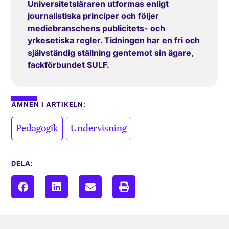
Universitetsläraren utformas enligt
journalistiska principer och följer
mediebranschens publicitets- och
yrkesetiska regler. Tidningen har en fri och
självständig ställning gentemot sin ägare,
fackförbundet SULF.
ÄMNEN I ARTIKELN:
,
Pedagogik
Undervisning
DELA: