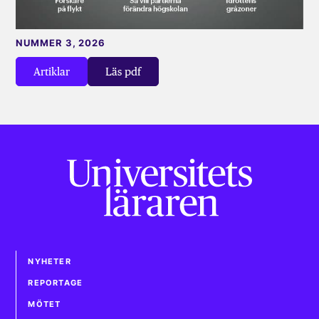
NUMMER 3, 2026
Artiklar
Läs pdf
NYHETER
REPORTAGE
MÖTET