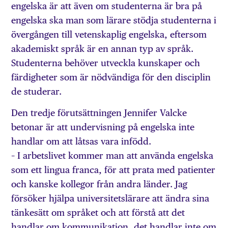
engelska är att även om studenterna är bra på
engelska ska man som lärare stödja studenterna i
övergången till vetenskaplig engelska, eftersom
akademiskt språk är en annan typ av språk.
Studenterna behöver utveckla kunskaper och
färdigheter som är nödvändiga för den disciplin
de studerar.
Den tredje förutsättningen Jennifer Valcke
betonar är att undervisning på engelska inte
handlar om att låtsas vara infödd.
– I arbetslivet kommer man att använda engelska
som ett lingua franca, för att prata med patienter
och kanske kollegor från andra länder. Jag
försöker hjälpa universitetslärare att ändra sina
tänkesätt om språket och att förstå att det
handlar om kommunikation, det handlar inte om