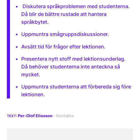
Diskutera språkproblemen med studenterna.
Då blir de bättre rustade att hantera
språkbytet.
Uppmuntra smågrupps­diskussioner.
Avsätt tid för frågor efter lektionen.
Presentera nytt stoff med lektions­underlag.
Då behöver studenterna inte anteckna så
mycket.
Uppmuntra studenterna att för­bereda sig före
lektionen.
Per-Olof Eliasson