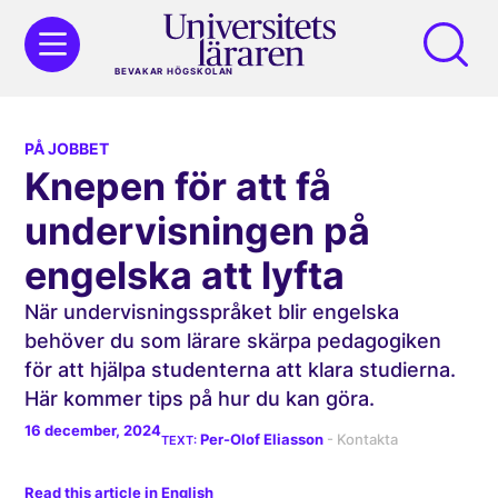
BEVAKAR HÖGSKOLAN
PÅ JOBBET
Knepen för att få
undervisningen på
engelska att lyfta
När undervisningsspråket blir engelska
behöver du som lärare skärpa pedagogiken
för att hjälpa studenterna att klara studierna.
Här kommer tips på hur du kan göra.
16 december, 2024
Per-Olof Eliasson
Read this article in English