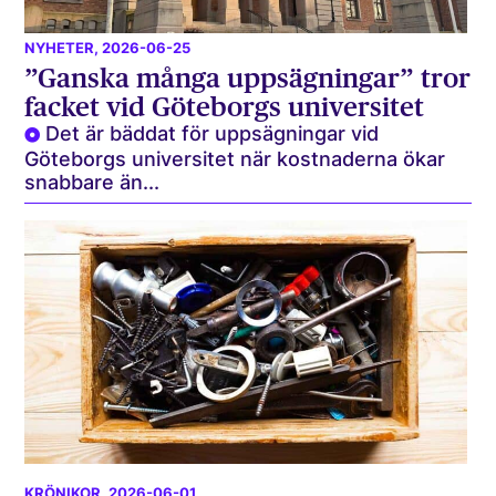
NYHETER
, 2026-06-25
”Ganska många uppsägningar” tror
facket vid Göteborgs universitet
Det är bäddat för uppsägningar vid
Göteborgs universitet när kostnaderna ökar
snabbare än...
KRÖNIKOR
, 2026-06-01