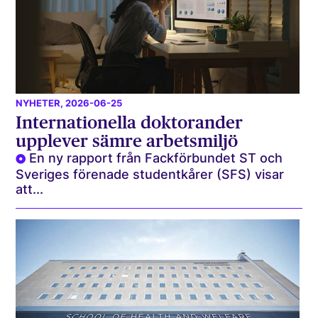
NYHETER
, 2026-06-25
Internationella doktorander
upplever sämre arbetsmiljö
En ny rapport från Fackförbundet ST och
Sveriges förenade studentkårer (SFS) visar
att...