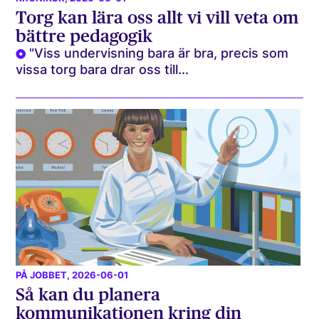
Torg kan lära oss allt vi vill veta om
bättre pedagogik
"Viss undervisning bara är bra, precis som
vissa torg bara drar oss till...
PÅ JOBBET
, 2026-06-01
Så kan du planera
kommunikationen kring din