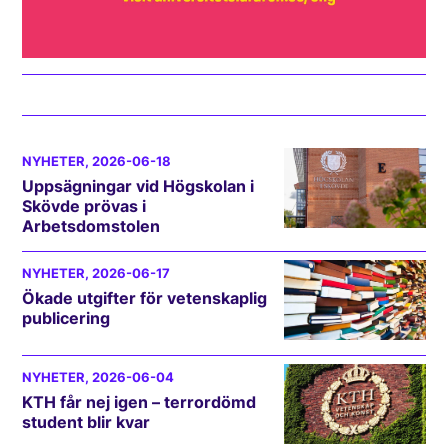
NYHETER
, 2026-06-18
Uppsägningar vid Högskolan i
Skövde prövas i
Arbetsdomstolen
NYHETER
, 2026-06-17
Ökade utgifter för vetenskaplig
publicering
NYHETER
, 2026-06-04
KTH får nej igen – terrordömd
student blir kvar