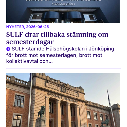
NYHETER
, 2026-06-25
SULF drar tillbaka stämning om
semesterdagar
SULF stämde Hälsohögskolan i Jönköping
för brott mot semesterlagen, brott mot
kollektivavtal och...