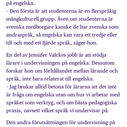
på engelska.
– Den första är att studenterna är en flerspråkig
mångkulturell grupp. Även om studenterna är
svenska medborgare kanske de har svenska som
andraspråk, så engelska kan vara ett tredje eller
till och med ett fjärde språk, säger hon.
En del av Jennifer Valckes jobb är att stödja
lärare i undervisningen på engelska. Dessutom
forskar hon om förhållandet mellan lärande och
språk, inte bara relaterat till engelska.
– Jag brukar alltid betona för lärarna att det inte
är fråga om engelska utan om hur vi arbetar med
språket som verktyg, och om bästa pedagogiska
praxis, oavsett vilket språk vi undervisar på.
Den andra förutsättningen för undervisning på