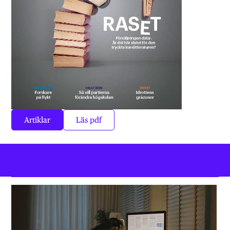
Artiklar
Läs pdf