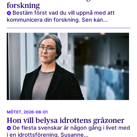
forskning
Bestäm först vad du vill uppnå med att
kommunicera din forskning. Sen kan...
MÖTET
, 2026-06-01
Hon vill belysa idrottens gråzoner
De flesta svenskar är någon gång i livet med
i en idrottsförening. Susanne...