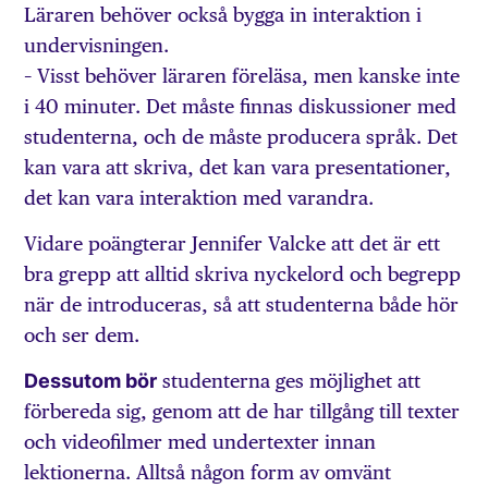
Läraren behöver också bygga in interaktion i
undervisningen.
– Visst behöver läraren föreläsa, men kanske inte
i 40 minuter. Det måste finnas diskussioner med
studenterna, och de måste producera språk. Det
kan vara att skriva, det kan vara presentationer,
det kan vara interaktion med varandra.
Vidare poängterar Jennifer Valcke att det är ett
bra grepp att alltid skriva nyckelord och begrepp
när de introduceras, så att studenterna både hör
och ser dem.
Dessutom bör
studenterna ges möjlighet att
förbereda sig, genom att de har tillgång till texter
och videofilmer med undertexter innan
lektionerna. Alltså någon form av omvänt