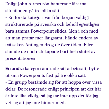
Enligt John Aireys rön hanterade lärarna
situationen på tre olika sätt.
– En första kategori var från början väldigt
strukturerade på svenska och behöll egentligen
bara samma Powerpoint-slides. Men i och med
att man pratar mer långsamt, hände endera av
två saker. Antingen drog de över tiden. Eller
slutade de i tid och kapade bort hela slutet av
presentationen
En andra
kategori ändrade sitt arbetssätt, bytte
ut sina Powerpoints fast på tre olika sätt.
– En grupp bestämde sig för att hoppa över vissa
delar. De resonerade enligt principen att det här
är inte lika viktigt så jag tar inte upp det för jag
vet jag att jag inte hinner med.