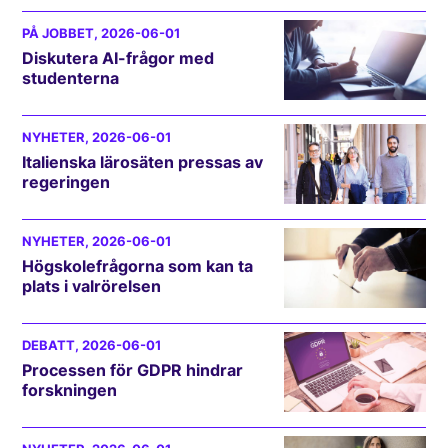
PÅ JOBBET
, 2026-06-01
Diskutera AI-frågor med
studenterna
NYHETER
, 2026-06-01
Italienska lärosäten pressas av
regeringen
NYHETER
, 2026-06-01
Högskolefrågorna som kan ta
plats i valrörelsen
DEBATT
, 2026-06-01
Processen för GDPR hindrar
forskningen