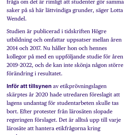
fråga om det är rimligt att studenter gör samma
saker på så här lättvindiga grunder, säger Lotta
Wendel.
Studien är publicerad i tidskriften Högre
utbildning och omfattar uppsatser mellan åren
2014 och 2017. Nu håller hon och hennes
kollegor på med en uppföljande studie för åren
2019–2022, och de kan inte skönja någon större
förändring i resultatet.
Inför att tillsynen
av etikprövningslagen
skärptes år 2020 hade utredaren föreslagit att
lagens undantag för studentarbeten skulle tas
bort. Efter protester från lärosäten slopade
regeringen förslaget. Det är alltså upp till varje
lärosäte att hantera etikfrågorna kring