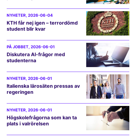
NYHETER
, 2026-06-04
KTH får nej igen – terrordömd
student blir kvar
PÅ JOBBET
, 2026-06-01
Diskutera AI-frågor med
studenterna
NYHETER
, 2026-06-01
Italienska lärosäten pressas av
regeringen
NYHETER
, 2026-06-01
Högskolefrågorna som kan ta
plats i valrörelsen