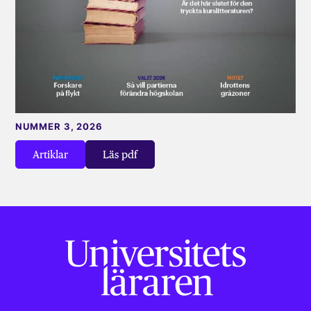
NUMMER 3, 2026
Artiklar
Läs pdf