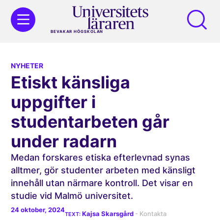
BEVAKAR HÖGSKOLAN
NYHETER
Etiskt känsliga
uppgifter i
studentarbeten går
under radarn
Medan forskares etiska efterlevnad synas
alltmer, gör studenter arbeten med känsligt
innehåll utan närmare kontroll. Det visar en
studie vid Malmö universitet.
24 oktober, 2024
Kajsa Skarsgård