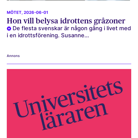
MÖTET
, 2026-06-01
Hon vill belysa idrottens gråzoner
De flesta svenskar är någon gång i livet med
i en idrottsförening. Susanne...
Annons