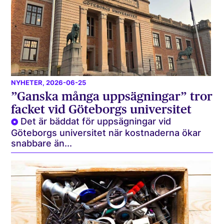
NYHETER
, 2026-06-25
”Ganska många uppsägningar” tror
facket vid Göteborgs universitet
Det är bäddat för uppsägningar vid
Göteborgs universitet när kostnaderna ökar
snabbare än...