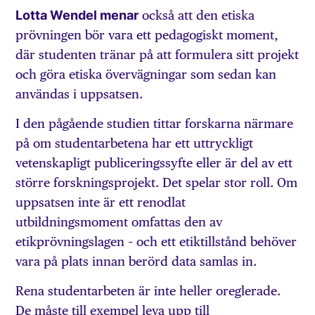
Lotta Wendel menar
också att den etiska
prövningen bör vara ett pedagogiskt moment,
där studenten tränar på att formulera sitt projekt
och göra etiska övervägningar som sedan kan
användas i uppsatsen.
I den pågående studien tittar forskarna närmare
på om studentarbetena har ett uttryckligt
vetenskapligt publiceringssyfte eller är del av ett
större forskningsprojekt. Det spelar stor roll. Om
uppsatsen inte är ett renodlat
utbildningsmoment omfattas den av
etikprövningslagen – och ett etiktillstånd behöver
vara på plats innan berörd data samlas in.
Rena studentarbeten är inte heller oreglerade.
De måste till exempel leva upp till