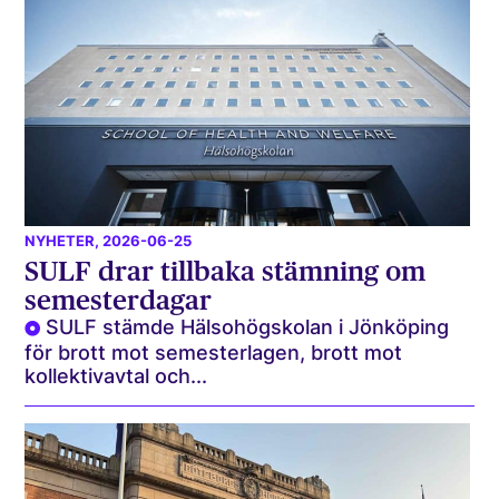
NYHETER
, 2026-06-25
SULF drar tillbaka stämning om
semesterdagar
SULF stämde Hälsohögskolan i Jönköping
för brott mot semesterlagen, brott mot
kollektivavtal och...