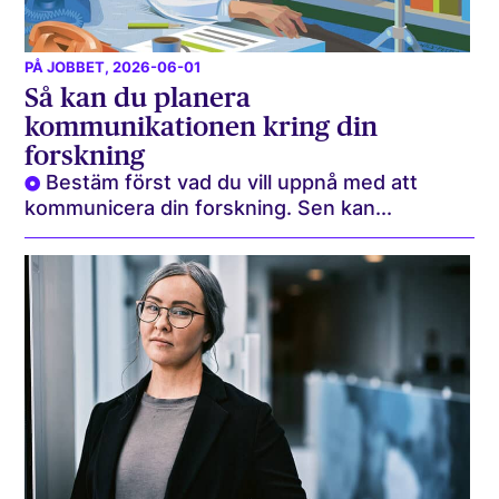
PÅ JOBBET
, 2026-06-01
Så kan du planera
kommunikationen kring din
forskning
Bestäm först vad du vill uppnå med att
kommunicera din forskning. Sen kan...