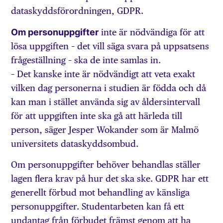
dataskyddsförordningen, GDPR.
Om personuppgifter
inte är nödvändiga för att
lösa uppgiften – det vill säga svara på uppsatsens
frågeställning – ska de inte samlas in.
– Det kanske inte är nödvändigt att veta exakt
vilken dag personerna i studien är födda och då
kan man i stället använda sig av åldersintervall
för att uppgiften inte ska gå att härleda till
person, säger Jesper Wokander som är Malmö
universitets dataskyddsombud.
Om personuppgifter behöver behandlas ställer
lagen flera krav på hur det ska ske. GDPR har ett
generellt förbud mot behandling av känsliga
personuppgifter. Studentarbeten kan få ett
undantag från förbudet främst genom att ha