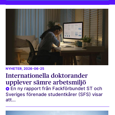
NYHETER
, 2026-06-25
Internationella doktorander
upplever sämre arbetsmiljö
En ny rapport från Fackförbundet ST och
Sveriges förenade studentkårer (SFS) visar
att...