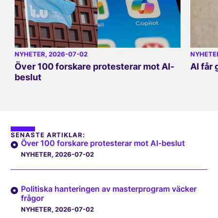
NYHETER
, 2026-07-02
NYHETE
Över 100 forskare protesterar mot AI-
AI får
beslut
SENASTE ARTIKLAR:
Över 100 forskare protesterar mot AI-beslut
NYHETER
, 2026-07-02
Politiska hanteringen av masterprogram väcker
frågor
NYHETER
, 2026-07-02