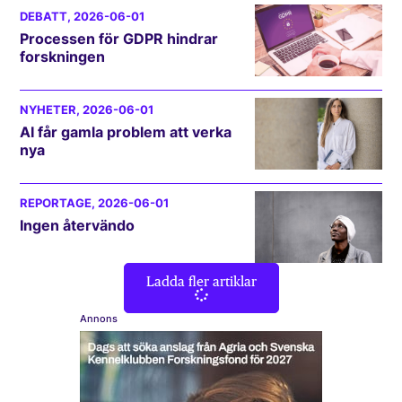
DEBATT
, 2026-06-01
Processen för GDPR hindrar
forskningen
NYHETER
, 2026-06-01
AI får gamla problem att verka
nya
REPORTAGE
, 2026-06-01
Ingen återvändo
Ladda fler artiklar
Annons