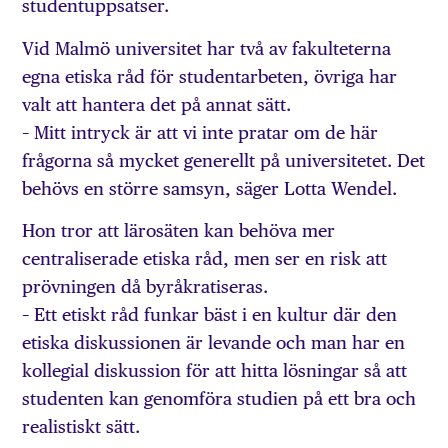
studentuppsatser.
Vid Malmö universitet har två av fakulteterna
egna etiska råd för studentarbeten, övriga har
valt att hantera det på annat sätt.
– Mitt intryck är att vi inte pratar om de här
frågorna så mycket generellt på universitetet. Det
behövs en större samsyn, säger Lotta Wendel.
Hon tror att lärosäten kan behöva mer
centraliserade etiska råd, men ser en risk att
prövningen då byråkratiseras.
– Ett etiskt råd funkar bäst i en kultur där den
etiska diskussionen är levande och man har en
kollegial diskussion för att hitta lösningar så att
studenten kan genomföra studien på ett bra och
realistiskt sätt.