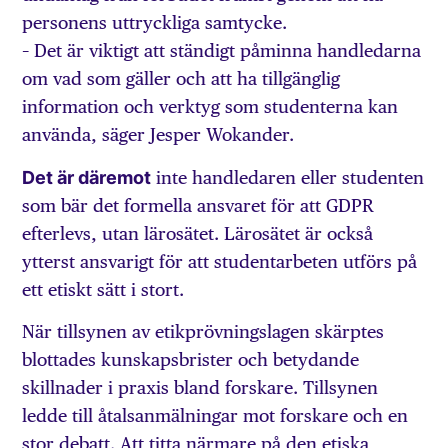
personens uttryckliga samtycke.
– Det är viktigt att ständigt påminna handledarna
om vad som gäller och att ha tillgänglig
information och verktyg som studenterna kan
använda, säger Jesper Wokander.
Det är däremot
inte handledaren eller studenten
som bär det formella ansvaret för att GDPR
efterlevs, utan lärosätet. Lärosätet är också
ytterst ansvarigt för att studentarbeten utförs på
ett etiskt sätt i stort.
När tillsynen av etikprövningslagen skärptes
blottades kunskapsbrister och betydande
skillnader i praxis bland forskare. Tillsynen
ledde till åtalsanmälningar mot forskare och en
stor debatt. Att titta närmare på den etiska