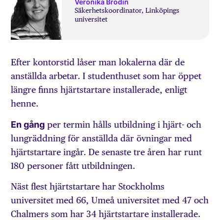
Veronika Brodin
Säkerhetskoordinator, Linköpings
universitet
Efter kontorstid låser man lokalerna där de
anställda arbetar. I studenthuset som har öppet
längre finns hjärtstartare installerade, enligt
henne.
En gång
per termin hålls utbildning i hjärt- och
lungräddning för anställda där övningar med
hjärtstartare ingår. De senaste tre åren har runt
180 personer fått utbildningen.
Näst flest hjärtstartare har Stockholms
universitet med 66, Umeå universitet med 47 och
Chalmers som har 34 hjärtstartare installerade.