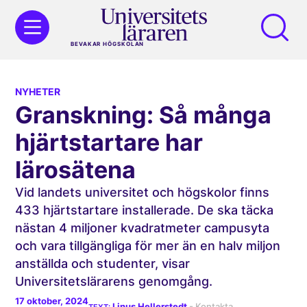
BEVAKAR HÖGSKOLAN
NYHETER
Granskning: Så många
hjärtstartare har
lärosätena
Vid landets universitet och högskolor finns
433 hjärtstartare installerade. De ska täcka
nästan 4 miljoner kvadratmeter campusyta
och vara tillgängliga för mer än en halv miljon
anställda och studenter, visar
Universitetslärarens genomgång.
17 oktober, 2024
Linus Hellerstedt