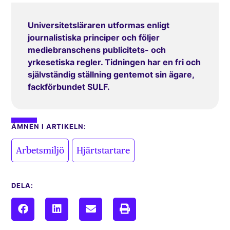
Universitetsläraren utformas enligt
journalistiska principer och följer
mediebranschens publicitets- och
yrkesetiska regler. Tidningen har en fri och
självständig ställning gentemot sin ägare,
fackförbundet SULF.
ÄMNEN I ARTIKELN:
,
Arbetsmiljö
Hjärtstartare
DELA: