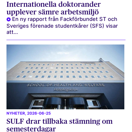
Internationella doktorander
upplever sämre arbetsmiljö
En ny rapport från Fackförbundet ST och
Sveriges förenade studentkårer (SFS) visar
att...
NYHETER
, 2026-06-25
SULF drar tillbaka stämning om
semesterdagar