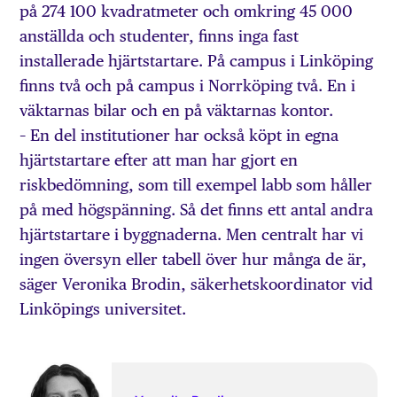
på 274 100 kvadratmeter och omkring 45 000
anställda och studenter, finns inga fast
installerade hjärtstartare. På campus i Linköping
finns två och på campus i Norrköping två. En i
väktarnas bilar och en på väktarnas kontor.
– En del institutioner har också köpt in egna
hjärtstartare efter att man har gjort en
riskbedömning, som till exempel labb som håller
på med högspänning. Så det finns ett antal andra
hjärtstartare i byggnaderna. Men centralt har vi
ingen översyn eller tabell över hur många de är,
säger Veronika Brodin, säkerhetskoordinator vid
Linköpings universitet.