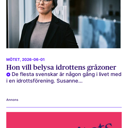
MÖTET
, 2026-06-01
Hon vill belysa idrottens gråzoner
De flesta svenskar är någon gång i livet med
i en idrottsförening. Susanne...
Annons