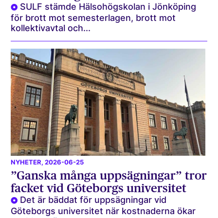
SULF stämde Hälsohögskolan i Jönköping
för brott mot semesterlagen, brott mot
kollektivavtal och...
NYHETER
, 2026-06-25
”Ganska många uppsägningar” tror
facket vid Göteborgs universitet
Det är bäddat för uppsägningar vid
Göteborgs universitet när kostnaderna ökar