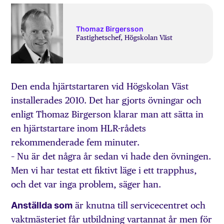
Thomaz Birgersson
Fastighetschef, Högskolan Väst
Den enda hjärtstartaren vid Högskolan Väst
installerades 2010. Det har gjorts övningar och
enligt Thomaz Birgerson klarar man att sätta in
en hjärtstartare inom HLR-rådets
rekommenderade fem minuter.
– Nu är det några år sedan vi hade den övningen.
Men vi har testat ett fiktivt läge i ett trapphus,
och det var inga problem, säger han.
Anställda som
är knutna till servicecentret och
vaktmästeriet får utbildning vartannat år men för