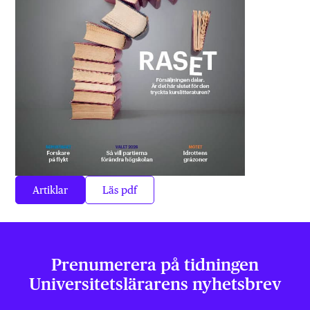
Artiklar
Läs pdf
Prenumerera på tidningen
Universitets­lärarens nyhetsbrev