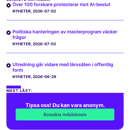
Över 100 forskare protesterar mot AI-beslut
NYHETER
, 2026-07-02
Politiska hanteringen av masterprogram väcker
frågor
NYHETER
, 2026-07-02
Utredning går vidare med lärosäten i offentlig
form
NYHETER
, 2026-06-29
MEST LÄST:
Tipsa oss! Du kan vara anonym.
Kontakta redaktionen