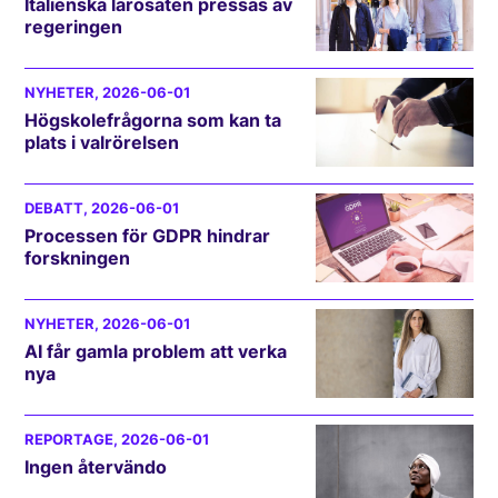
Italienska lärosäten pressas av
regeringen
NYHETER
, 2026-06-01
Högskolefrågorna som kan ta
plats i valrörelsen
DEBATT
, 2026-06-01
Processen för GDPR hindrar
forskningen
NYHETER
, 2026-06-01
AI får gamla problem att verka
nya
REPORTAGE
, 2026-06-01
Ingen återvändo