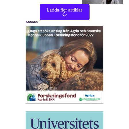
Ladda fler artiklar
Annons