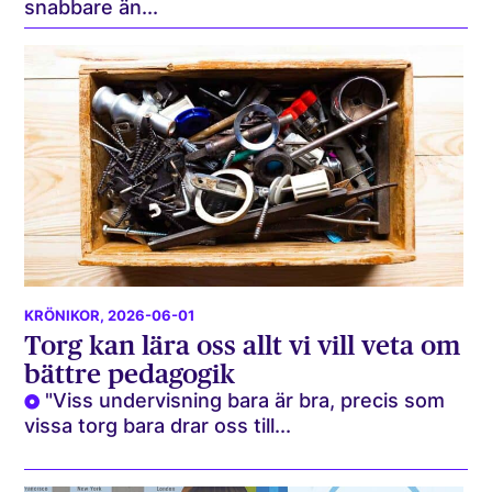
snabbare än...
KRÖNIKOR
, 2026-06-01
Torg kan lära oss allt vi vill veta om
bättre pedagogik
"Viss undervisning bara är bra, precis som
vissa torg bara drar oss till...