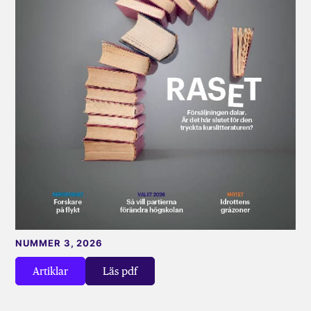
NUMMER 3, 2026
Artiklar
Läs pdf