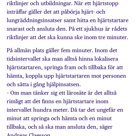
riktlinjer och utbildningar. När ett hjärtstopp
inträffar gäller det att påbörja hjärt- och
lungräddningsinsatser samt hitta en hjärtstartare
snarast och ansluta den. På ett sjukhus är rådets
riktlinjer att det ska kunna ske inom tre minuter.
På allmän plats gäller fem minuter. Inom det
tidsintervallet ska man alltså hinna lokalisera
hjärtstartaren, springa fram och tillbaka för att
hämta, koppla upp hjärtstartaren mot personen
och sätta i gång hjälpinsatsen.
– Om man tänker sig ett lärosäte är det alltså
rimligt att det finns en hjärtstartare inom
intervallet hundra meter. Då tar det ungefär en
minut att springa och hämta och en minut
tillbaka, och så ska man ansluta den, säger
Andreas Claesson.