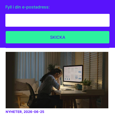
Fyll i din e-postadress:
NYHETER
, 2026-06-25