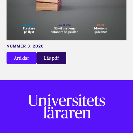
NUMMER 3, 2026
Artiklar
Läs pdf