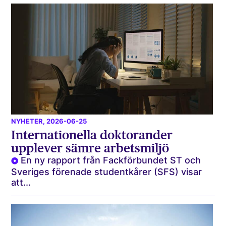
NYHETER
, 2026-06-25
Internationella doktorander
upplever sämre arbetsmiljö
En ny rapport från Fackförbundet ST och
Sveriges förenade studentkårer (SFS) visar
att...