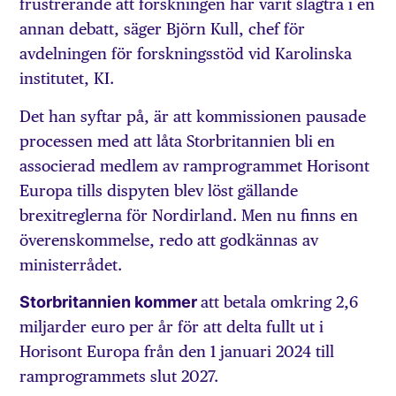
frustrerande att forskningen har varit slagträ i en
annan debatt, säger Björn Kull, chef för
avdelningen för forskningsstöd vid Karolinska
institutet, KI.
Det han syftar på, är att kommissionen pausade
processen med att låta Storbritannien bli en
associerad medlem av ramprogrammet Horisont
Europa tills dispyten blev löst gällande
brexitreglerna för Nordirland. Men nu finns en
överenskommelse, redo att godkännas av
ministerrådet.
Storbritannien kommer
att betala omkring 2,6
miljarder euro per år för att delta fullt ut i
Horisont Europa från den 1 januari 2024 till
ramprogrammets slut 2027.