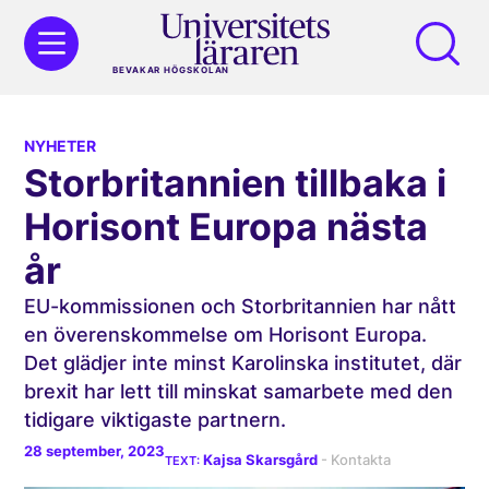
BEVAKAR HÖGSKOLAN
NYHETER
Storbritannien tillbaka i
Horisont Europa nästa
år
EU-kommissionen och Storbritannien har nått
en överenskommelse om Horisont Europa.
Det glädjer inte minst Karolinska institutet, där
brexit har lett till minskat samarbete med den
tidigare viktigaste partnern.
28 september, 2023
Kajsa Skarsgård