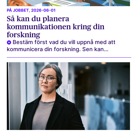
PÅ JOBBET
, 2026-06-01
Så kan du planera
kommunikationen kring din
forskning
Bestäm först vad du vill uppnå med att
kommunicera din forskning. Sen kan...