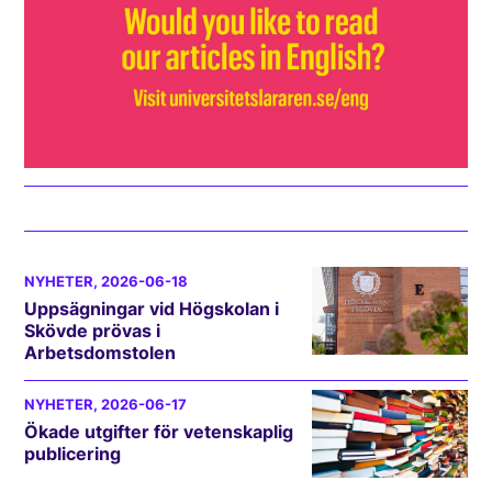
NYHETER
, 2026-06-18
Uppsägningar vid Högskolan i
Skövde prövas i
Arbetsdomstolen
NYHETER
, 2026-06-17
Ökade utgifter för vetenskaplig
publicering