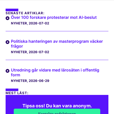
SENASTE ARTIKLAR:
Över 100 forskare protesterar mot AI-beslut
NYHETER
, 2026-07-02
Politiska hanteringen av masterprogram väcker
frågor
NYHETER
, 2026-07-02
Utredning går vidare med lärosäten i offentlig
form
NYHETER
, 2026-06-29
MEST LÄST:
Tipsa oss! Du kan vara anonym.
Kontakta redaktionen