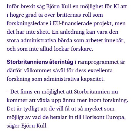
Inför brexit såg Björn Kull en möjlighet för KI att
i högre grad ta över britternas roll som
forskningsledare i EU-finansierade projekt, men
det har inte skett. En anledning kan vara den
stora administrativa börda som arbetet innebär,
och som inte alltid lockar forskare.
Storbritanniens återintåg
i ramprogrammet är
därför välkommet såväl för dess excellenta
forskning som administrativa kapacitet.
– Det finns en möjlighet att Storbritannien nu
kommer att växla upp ännu mer inom forskning.
Det är tydligt att de vill få ut så mycket som
möjligt av vad de betalar in till Horisont Europa,
säger Björn Kull.