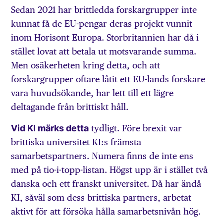
Sedan 2021 har brittledda forskargrupper inte
kunnat få de EU-pengar deras projekt vunnit
inom Horisont Europa. Storbritannien har då i
stället lovat att betala ut motsvarande summa.
Men osäkerheten kring detta, och att
forskargrupper oftare låtit ett EU-lands forskare
vara huvudsökande, har lett till ett lägre
deltagande från brittiskt håll.
Vid KI märks detta
tydligt. Före brexit var
brittiska universitet KI:s främsta
samarbetspartners. Numera finns de inte ens
med på tio-i-topp-listan. Högst upp är i stället två
danska och ett franskt universitet. Då har ändå
KI, såväl som dess brittiska partners, arbetat
aktivt för att försöka hålla samarbetsnivån hög.