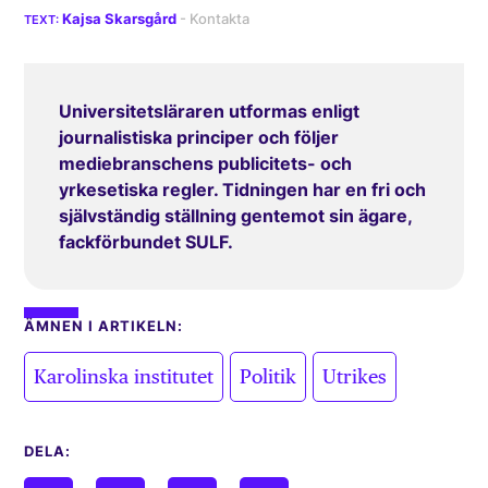
Kajsa Skarsgård
Universitetsläraren utformas enligt
journalistiska principer och följer
mediebranschens publicitets- och
yrkesetiska regler. Tidningen har en fri och
självständig ställning gentemot sin ägare,
fackförbundet SULF.
ÄMNEN I ARTIKELN:
,
,
Karolinska institutet
Politik
Utrikes
DELA: