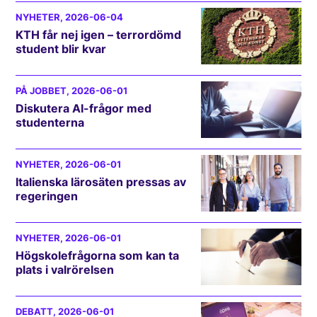
NYHETER
, 2026-06-04
KTH får nej igen – terrordömd
student blir kvar
PÅ JOBBET
, 2026-06-01
Diskutera AI-frågor med
studenterna
NYHETER
, 2026-06-01
Italienska lärosäten pressas av
regeringen
NYHETER
, 2026-06-01
Högskolefrågorna som kan ta
plats i valrörelsen
DEBATT
, 2026-06-01