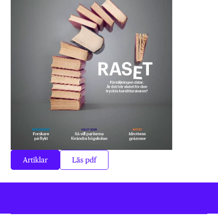
Artiklar
Läs pdf