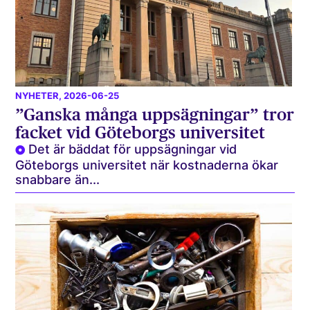
NYHETER
, 2026-06-25
”Ganska många uppsägningar” tror
facket vid Göteborgs universitet
Det är bäddat för uppsägningar vid
Göteborgs universitet när kostnaderna ökar
snabbare än...