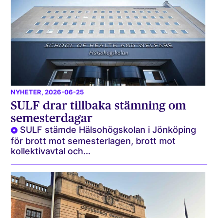
NYHETER
, 2026-06-25
SULF drar tillbaka stämning om
semesterdagar
SULF stämde Hälsohögskolan i Jönköping
för brott mot semesterlagen, brott mot
kollektivavtal och...