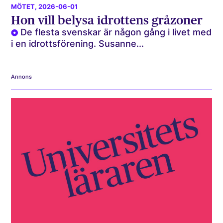
MÖTET
, 2026-06-01
Hon vill belysa idrottens gråzoner
De flesta svenskar är någon gång i livet med
i en idrottsförening. Susanne...
Annons