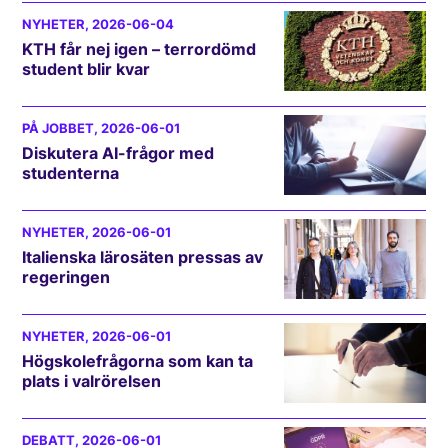
NYHETER
, 2026-06-04
KTH får nej igen – terrordömd
student blir kvar
PÅ JOBBET
, 2026-06-01
Diskutera AI-frågor med
studenterna
NYHETER
, 2026-06-01
Italienska lärosäten pressas av
regeringen
NYHETER
, 2026-06-01
Högskolefrågorna som kan ta
plats i valrörelsen
DEBATT
, 2026-06-01