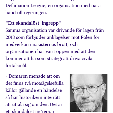
Defamation League, en organisation med nära
band till regeringen.
”Ett skandalöst ingrepp”
Samma organisation var drivande för lagen från
2018 som förbjuder anklagelser mot Polen för
medverkan i nazisternas brott, och
organisationen har varit öppen med att den
kommer att ha som strategi att driva civila
förtalsmål.
– Domaren menade att om
det finns två motsägelsefulla
källor gällande en händelse
så har historikern inte rätt
att uttala sig om den. Det är
ett skandalöst ingrepp i