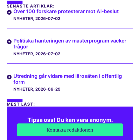
SENASTE ARTIKLAR:
Över 100 forskare protesterar mot AI-beslut
NYHETER
, 2026-07-02
Politiska hanteringen av masterprogram väcker
frågor
NYHETER
, 2026-07-02
Utredning går vidare med lärosäten i offentlig
form
NYHETER
, 2026-06-29
MEST LÄST:
Tipsa oss! Du kan vara anonym.
Kontakta redaktionen