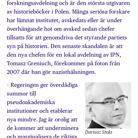
forskningsavdelning och är den största utgivaren
av historieböcker i Polen. Många seriösa forskare
har lämnat institutet, avskedats eller är under
överhängande hot om avsked sedan chefer
tillsatts för att genomdriva det styrande partiets
syn på historien. Den senaste skandalen är att
den nya chefen för en lokal avdelning av IPN,
Tomasz Greniuch, förekommer på foton från
2007 där han gör nazisthälsningen.
– Regeringen ger överdådiga
summor till
pseudoakademiska
institutioner och etablerar
nya mindre. Jag är orolig att
de kommer att underminera
Dariusz Stola
och marginalisera de riktiga