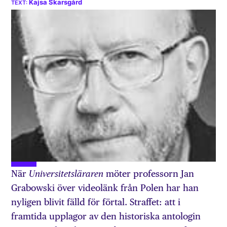
Kajsa Skarsgård
När
möter professorn Jan
Universitetsläraren
Grabowski över videolänk från Polen har han
nyligen blivit fälld för förtal. Straffet: att i
framtida upplagor av den historiska antologin