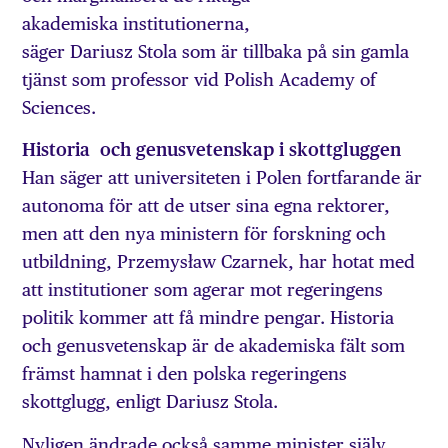
akademiska institutionerna,
säger Dariusz Stola som är tillbaka på sin gamla
tjänst som professor vid Polish Academy of
Sciences.
Historia och genusvetenskap i skottgluggen
Han säger att universiteten i Polen fortfarande är
autonoma för att de utser sina egna rektorer,
men att den nya ministern för forskning och
utbildning, Przemysław Czarnek, har hotat med
att institutioner som agerar mot regeringens
politik kommer att få mindre pengar. Historia
och genusvetenskap är de akademiska fält som
främst hamnat i den polska regeringens
skottglugg, enligt Dariusz Stola.
Nyligen ändrade också samme minister själv