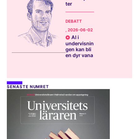
ter
DEBATT
, 2026-06-02
AI i
undervisnin
gen kan bli
en dyr vana
SENASTE NUMRET