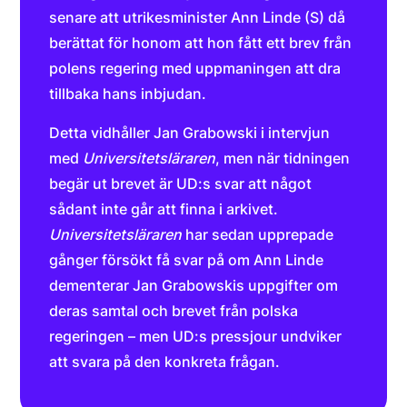
senare att utrikesminister Ann Linde (S) då
berättat för honom att hon fått ett brev från
polens regering med uppmaningen att dra
tillbaka hans inbjudan.
Detta vidhåller Jan Grabowski i intervjun
med
Universitetsläraren
, men när tidningen
begär ut brevet är UD:s svar att något
sådant inte går att finna i arkivet.
Universitetsläraren
har sedan upprepade
gånger försökt få svar på om Ann Linde
dementerar Jan Grabowskis uppgifter om
deras samtal och brevet från polska
regeringen – men UD:s pressjour undviker
att svara på den konkreta frågan.