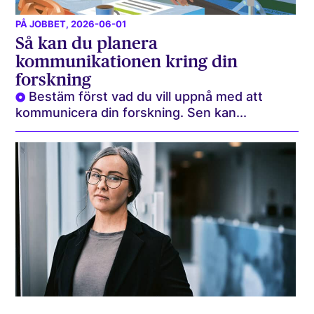
PÅ JOBBET
, 2026-06-01
Så kan du planera
kommunikationen kring din
forskning
Bestäm först vad du vill uppnå med att
kommunicera din forskning. Sen kan...