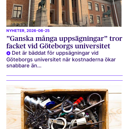
NYHETER
, 2026-06-25
”Ganska många uppsägningar” tror
facket vid Göteborgs universitet
Det är bäddat för uppsägningar vid
Göteborgs universitet när kostnaderna ökar
snabbare än...