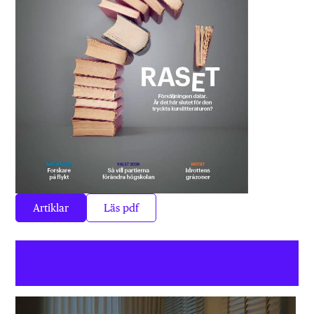
Artiklar
Läs pdf