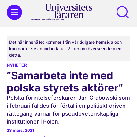
BEVAKAR HÖGSKOLAN
Det här innehållet kommer från vår tidigare hemsida och
kan därför se annorlunda ut. Vi ber om överseende med
detta.
NYHETER
”Samarbeta inte med
polska styrets aktörer”
Polska förintelseforskaren Jan Grabowski som
i februari fälldes för förtal i en politiskt driven
rättegång varnar för pseudovetenskapliga
institutioner i Polen.
23 mars, 2021