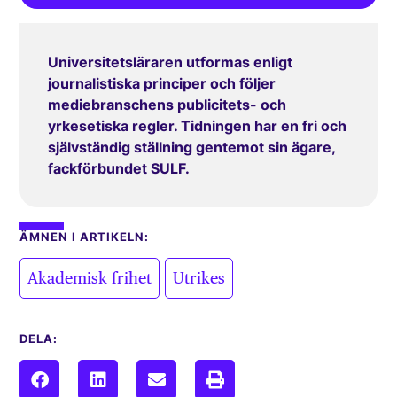
Universitetsläraren utformas enligt
journalistiska principer och följer
mediebranschens publicitets- och
yrkesetiska regler. Tidningen har en fri och
självständig ställning gentemot sin ägare,
fackförbundet SULF.
ÄMNEN I ARTIKELN:
,
Akademisk frihet
Utrikes
DELA: