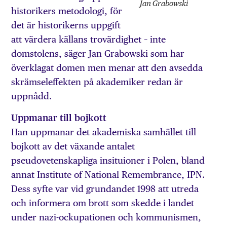
Jan Grabowski
historikers metodologi, för
det är historikerns uppgift
att värdera källans trovärdighet – inte
domstolens, säger Jan Grabowski som har
överklagat domen men menar att den avsedda
skrämseleffekten på akademiker redan är
uppnådd.
Uppmanar till bojkott
Han uppmanar det akademiska samhället till
bojkott av det växande antalet
pseudovetenskapliga insituioner i Polen, bland
annat Institute of National Remembrance, IPN.
Dess syfte var vid grundandet 1998 att utreda
och informera om brott som skedde i landet
under nazi-ockupationen och kommunismen,