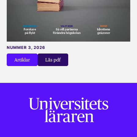
NUMMER 3, 2026
Artiklar
Läs pdf