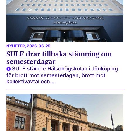
NYHETER
, 2026-06-25
SULF drar tillbaka stämning om
semesterdagar
SULF stämde Hälsohögskolan i Jönköping
för brott mot semesterlagen, brott mot
kollektivavtal och...