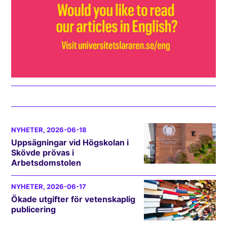
NYHETER
, 2026-06-18
Uppsägningar vid Högskolan i
Skövde prövas i
Arbetsdomstolen
NYHETER
, 2026-06-17
Ökade utgifter för vetenskaplig
publicering