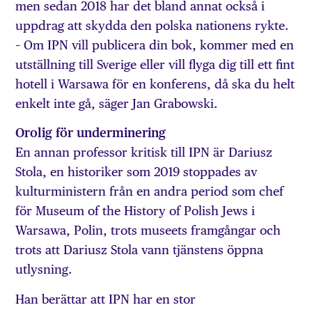
men sedan 2018 har det bland annat också i
uppdrag att skydda den polska nationens rykte.
– Om IPN vill publicera din bok, kommer med en
utställning till Sverige eller vill flyga dig till ett fint
hotell i Warsawa för en konferens, då ska du helt
enkelt inte gå, säger Jan Grabowski.
Orolig för underminering
En annan professor kritisk till IPN är Dariusz
Stola, en historiker som 2019 stoppades av
kulturministern från en andra period som chef
för Museum of the History of Polish Jews i
Warsawa, Polin, trots museets framgångar och
trots att Dariusz Stola vann tjänstens öppna
utlysning.
Han berättar att IPN har en stor