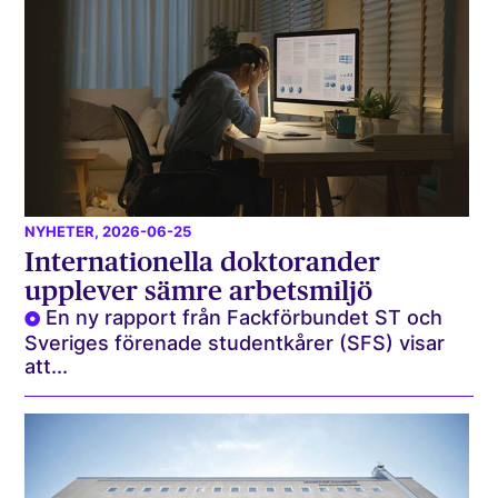
NYHETER
, 2026-06-25
Internationella doktorander
upplever sämre arbetsmiljö
En ny rapport från Fackförbundet ST och
Sveriges förenade studentkårer (SFS) visar
att...