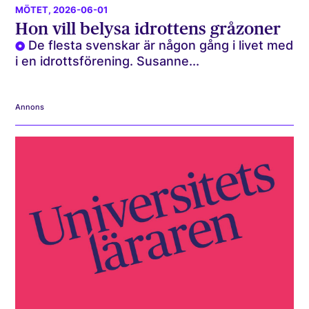
MÖTET
, 2026-06-01
Hon vill belysa idrottens gråzoner
De flesta svenskar är någon gång i livet med
i en idrottsförening. Susanne...
Annons