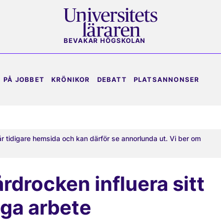
BEVAKAR HÖGSKOLAN
PÅ JOBBET
KRÖNIKOR
DEBATT
PLATSANNONSER
år tidigare hemsida och kan därför se annorlunda ut. Vi ber om
årdrocken influera sitt
iga arbete