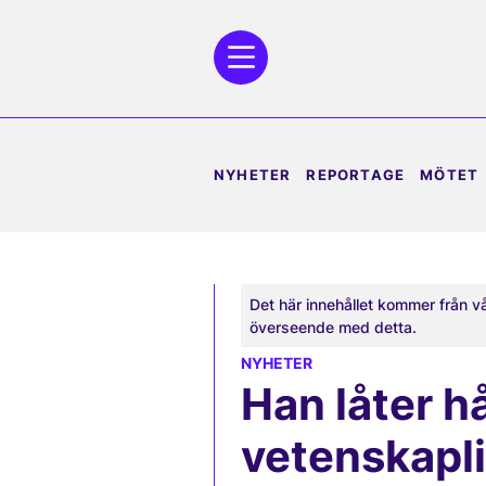
NYHETER
REPORTAGE
MÖTET
Det här innehållet kommer från v
överseende med detta.
NYHETER
Han låter h
vetenskapl