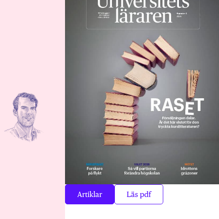
Artiklar
Läs pdf