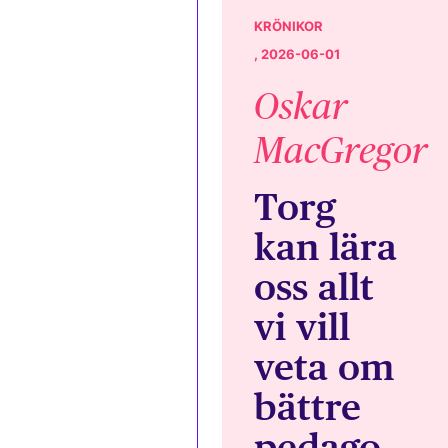
KRÖNIKOR
, 2026-06-01
Oskar
MacGregor
Torg
kan lära
oss allt
vi vill
veta om
bättre
pedago