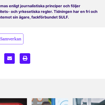
mas enligt journalistiska principer och följer
ets- och yrkesetiska regler. Tidningen har en fri och
entemot sin ägare, fackförbundet SULF.
Samverkan