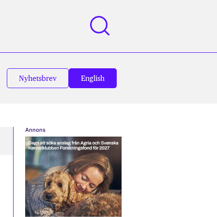
Nyhetsbrev
English
Annons