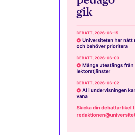
gik
DEBATT
, 2026-06-15
Universiteten har nått
och behöver prioritera
DEBATT
, 2026-06-03
Många utestängs från 
lektorstjänster
DEBATT
, 2026-06-02
AI i undervisningen kan
vana
Skicka din debattartikel ti
redaktionen@universitet