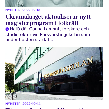
NYHETER
, 2022-12-13
Ukrainakriget aktualiserar nytt
magisterprogram i folkrätt
Hallå där Carina Lamont, forskare och
studierektor vid Försvarshögskolan som
under hösten startat...
NYHETER
, 2022-10-14