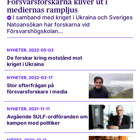
Försvarsforskarna kliver ut i
mediernas rampljus
I samband med kriget i Ukraina och Sveriges
Natoansökan har forskarna vid
Försvarshögskolan...
NYHETER
, 2022-05-03
De forskar kring motstånd mot
kriget i Ukraina
NYHETER
, 2022-03-17
Stor efterfrågan på
försvarsforskare i media
NYHETER
, 2021-11-11
Avgående SULF-ordföranden om
kampen med politiker