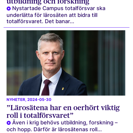
utbildning och forskning
Nystartade Campus totalförsvar ska
underlätta för lärosäten att bidra till
totalförsvaret. Det banar...
NYHETER
, 2024-05-30
”Lärosätena har en oerhört viktig
roll i totalförsvaret”
Även i krig behövs utbildning, forskning –
och hopp. Därför är lärosätenas roll...