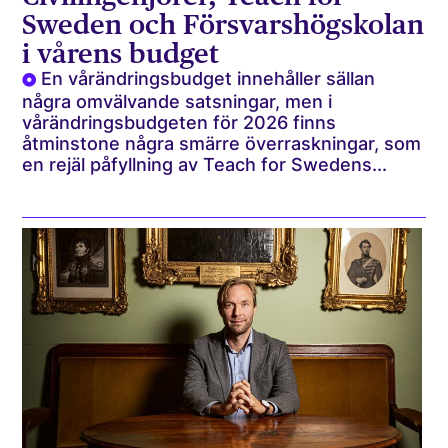
Sweden och Försvarshögskolan
i vårens budget
En vårändringsbudget innehåller sällan
några omvälvande satsningar, men i
vårändringsbudgeten för 2026 finns
åtminstone några smärre överraskningar, som
en rejäl påfyllning av Teach for Swedens...