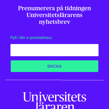
Prenumerera på tidningen
Universitets­lärarens
nyhetsbrev
Fyll i din e-postadress: