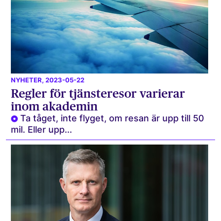
NYHETER
, 2023-05-22
Regler för tjänsteresor varierar
inom akademin
Ta tåget, inte flyget, om resan är upp till 50
mil. Eller upp...