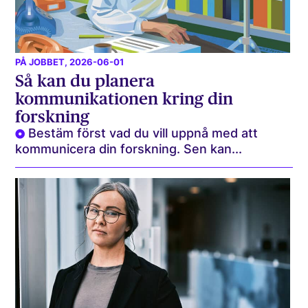
PÅ JOBBET
, 2026-06-01
Så kan du planera
kommunikationen kring din
forskning
Bestäm först vad du vill uppnå med att
kommunicera din forskning. Sen kan...