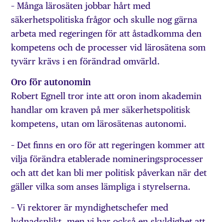
– Många lärosäten jobbar hårt med
säkerhetspolitiska frågor och skulle nog gärna
arbeta med regeringen för att åstadkomma den
kompetens och de processer vid lärosätena som
tyvärr krävs i en förändrad omvärld.
Oro för autonomin
Robert Egnell tror inte att oron inom akademin
handlar om kraven på mer säkerhetspolitisk
kompetens, utan om lärosätenas autonomi.
– Det finns en oro för att regeringen kommer att
vilja förändra etablerade nomineringsprocesser
och att det kan bli mer politisk påverkan när det
gäller vilka som anses lämpliga i styrelserna.
– Vi rektorer är myndighetschefer med
lydnadsplikt, men vi har också en skyldighet att