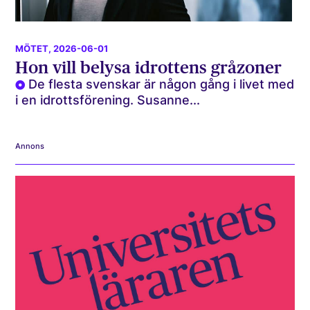
MÖTET
, 2026-06-01
Hon vill belysa idrottens gråzoner
De flesta svenskar är någon gång i livet med
i en idrottsförening. Susanne...
Annons