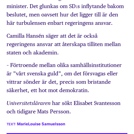
minister. Det glunkas om SD:s inflytande bakom
beslutet, men oavsett hur det ligger till är den
här turbulensen enbart regeringens ansvar.
Camilla Hansén säger att det är också
regeringens ansvar att återskapa tilliten mellan
staten och akademin.
– Förtroende mellan olika samhällsinstitutioner
är ”vårt svenska guld”, om det försvagas eller
vittrar sönder är det, precis som bristande
säkerhet, ett hot mot demokratin.
har sökt Elisabet Svantesson
Universitetsläraren
och tidigare Mats Persson.
MarieLouise Samuelsson