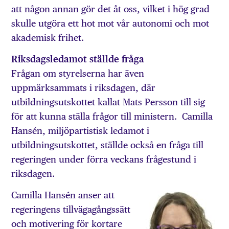
att någon annan gör det åt oss, vilket i hög grad
skulle utgöra ett hot mot vår autonomi och mot
akademisk frihet.
Riksdagsledamot ställde fråga
Frågan om styrelserna har även
uppmärksammats i riksdagen, där
utbildningsutskottet kallat Mats Persson till sig
för att kunna ställa frågor till ministern. Camilla
Hansén, miljöpartistisk ledamot i
utbildningsutskottet, ställde också en fråga till
regeringen under förra veckans frågestund i
riksdagen.
Camilla Hansén anser att
regeringens tillvägagångssätt
och motivering för kortare