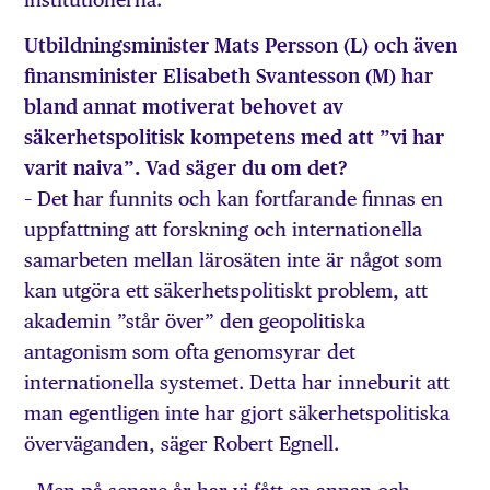
Utbildningsminister Mats Persson (L) och även
finansminister Elisabeth Svantesson (M) har
bland annat motiverat behovet av
säkerhetspolitisk kompetens med att ”vi har
varit naiva”. Vad säger du om det?
– Det har funnits och kan fortfarande finnas en
uppfattning att forskning och internationella
samarbeten mellan lärosäten inte är något som
kan utgöra ett säkerhetspolitiskt problem, att
akademin ”står över” den geopolitiska
antagonism som ofta genomsyrar det
internationella systemet. Detta har inneburit att
man egentligen inte har gjort säkerhetspolitiska
överväganden, säger Robert Egnell.