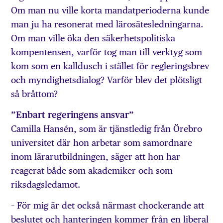
Om man nu ville korta mandatperioderna kunde
man ju ha resonerat med lärosätesledningarna.
Om man ville öka den säkerhetspolitiska
kompentensen, varför tog man till verktyg som
kom som en kalldusch i stället för regleringsbrev
och myndighetsdialog? Varför blev det plötsligt
så bråttom?
”Enbart regeringens ansvar”
Camilla Hansén, som är tjänstledig från Örebro
universitet där hon arbetar som samordnare
inom lärarutbildningen, säger att hon har
reagerat både som akademiker och som
riksdagsledamot.
– För mig är det också närmast chockerande att
beslutet och hanteringen kommer från en liberal