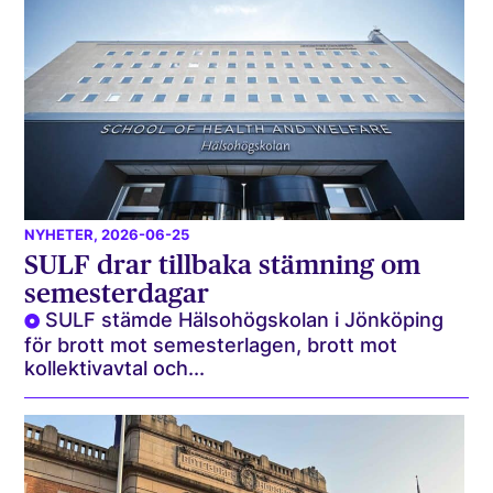
NYHETER
, 2026-06-25
SULF drar tillbaka stämning om
semesterdagar
SULF stämde Hälsohögskolan i Jönköping
för brott mot semesterlagen, brott mot
kollektivavtal och...