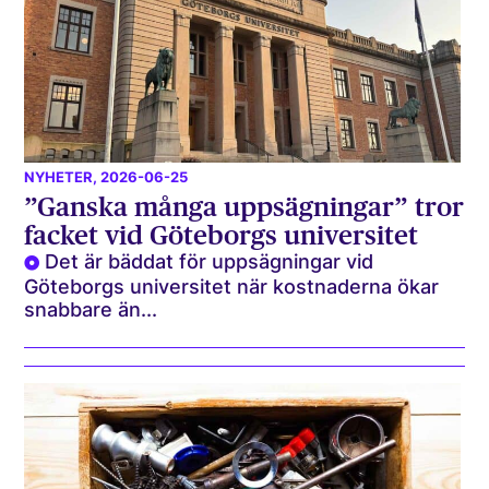
NYHETER
, 2026-06-25
”Ganska många uppsägningar” tror
facket vid Göteborgs universitet
Det är bäddat för uppsägningar vid
Göteborgs universitet när kostnaderna ökar
snabbare än...