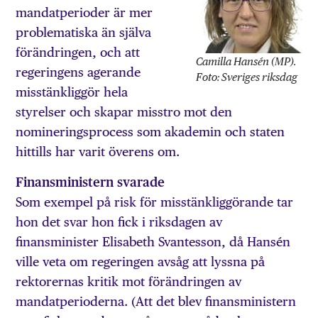
mandatperioder är mer
problematiska än själva
förändringen, och att
Camilla Hansén (MP).
regeringens agerande
Foto: Sveriges riksdag
misstänkliggör hela
styrelser och skapar misstro mot den
nomineringsprocess som akademin och staten
hittills har varit överens om.
Finansministern svarade
Som exempel på risk för misstänkliggörande tar
hon det svar hon fick i riksdagen av
finansminister Elisabeth Svantesson, då Hansén
ville veta om regeringen avsåg att lyssna på
rektorernas kritik mot förändringen av
mandatperioderna. (Att det blev finansministern