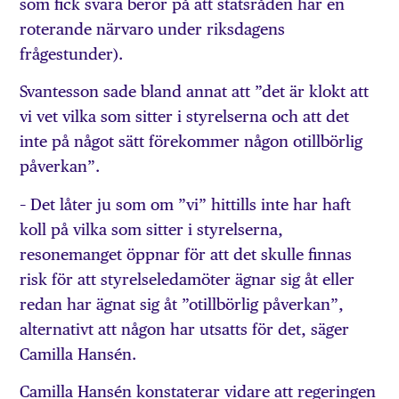
som fick svara beror på att statsråden har en
roterande närvaro under riksdagens
frågestunder).
Svantesson sade bland annat att ”det är klokt att
vi vet vilka som sitter i styrelserna och att det
inte på något sätt förekommer någon otillbörlig
påverkan”.
– Det låter ju som om ”vi” hittills inte har haft
koll på vilka som sitter i styrelserna,
resonemanget öppnar för att det skulle finnas
risk för att styrelseledamöter ägnar sig åt eller
redan har ägnat sig åt ”otillbörlig påverkan”,
alternativt att någon har utsatts för det, säger
Camilla Hansén.
Camilla Hansén konstaterar vidare att regeringen