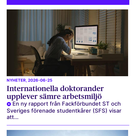
NYHETER
, 2026-06-25
Internationella doktorander
upplever sämre arbetsmiljö
En ny rapport från Fackförbundet ST och
Sveriges förenade studentkårer (SFS) visar
att...