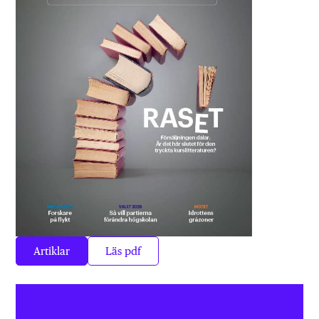
Artiklar
Läs pdf