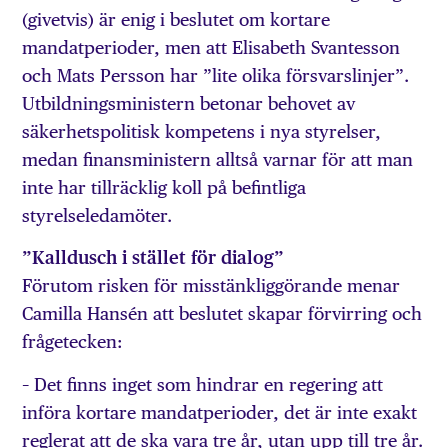
(givetvis) är enig i beslutet om kortare
mandatperioder, men att Elisabeth Svantesson
och Mats Persson har ”lite olika försvarslinjer”.
Utbildningsministern betonar behovet av
säkerhetspolitisk kompetens i nya styrelser,
medan finansministern alltså varnar för att man
inte har tillräcklig koll på befintliga
styrelseledamöter.
”Kalldusch i stället för dialog”
Förutom risken för misstänkliggörande menar
Camilla Hansén att beslutet skapar förvirring och
frågetecken:
– Det finns inget som hindrar en regering att
införa kortare mandatperioder, det är inte exakt
reglerat att de ska vara tre år, utan upp till tre år.