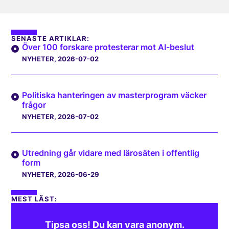
SENASTE ARTIKLAR:
Över 100 forskare protesterar mot AI-beslut
NYHETER
, 2026-07-02
Politiska hanteringen av masterprogram väcker
frågor
NYHETER
, 2026-07-02
Utredning går vidare med lärosäten i offentlig
form
NYHETER
, 2026-06-29
MEST LÄST:
Tipsa oss! Du kan vara anonym.