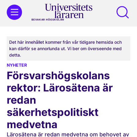
BEVAKAR HÖGSKOLAN
Det här innehållet kommer från vår tidigare hemsida och
kan därför se annorlunda ut. Vi ber om överseende med
detta.
NYHETER
Försvarshögskolans
rektor: Lärosätena är
redan
säkerhetspolitiskt
medvetna
Lärosätena är redan medvetna om behovet av