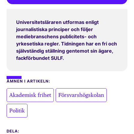
Universitetsläraren utformas enligt
journalistiska principer och följer
mediebranschens publicitets- och
yrkesetiska regler. Tidningen har en fri och
självständig ställning gentemot sin ägare,
fackförbundet SULF.
ÄMNEN I ARTIKELN:
,
,
Akademisk frihet
Försvarshögskolan
Politik
DELA: