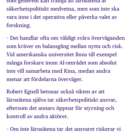
som generellt kan främja att lärosätena är
säkerhetspolitiskt medvetna, men som inte ska
vara inne i det operativa eller påverka valet av
forskning.
– Det handlar ofta om väldigt svåra överväganden
som kräver en balansgång mellan nytta och risk.
Vid amerikanska universitet finns till exempel
många forskare inom AI-området som absolut
inte vill samarbeta med Kina, medan andra
menar att fördelarna överväger.
Robert Egnell betonar också vikten av att
lärosätena själva tar säkerhetspolitiskt ansvar,
eftersom det annars öppnar för styrning och
kontroll av andra aktörer.
– Om inte lärosätena tar det ansvaret riskerar vi