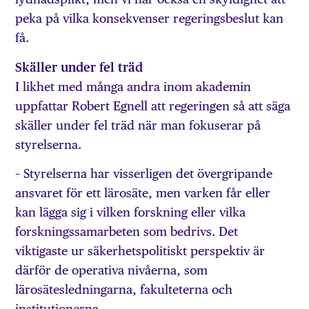
peka på vilka konsekvenser regeringsbeslut kan
få.
Skäller under fel träd
I likhet med många andra inom akademin
uppfattar Robert Egnell att regeringen så att säga
skäller under fel träd när man fokuserar på
styrelserna.
– Styrelserna har visserligen det övergripande
ansvaret för ett lärosäte, men varken får eller
kan lägga sig i vilken forskning eller vilka
forskningssamarbeten som bedrivs. Det
viktigaste ur säkerhetspolitiskt perspektiv är
därför de operativa nivåerna, som
lärosätesledningarna, fakulteterna och
institutionerna.