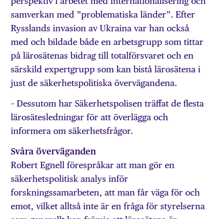
perspektiv i arbetet med internationalisering och
samverkan med ”problematiska länder”. Efter
Rysslands invasion av Ukraina var han också
med och bildade både en arbetsgrupp som tittar
på lärosätenas bidrag till totalförsvaret och en
särskild expertgrupp som kan bistå lärosätena i
just de säkerhetspolitiska övervägandena.
– Dessutom har Säkerhetspolisen träffat de flesta
lärosätesledningar för att överlägga och
informera om säkerhetsfrågor.
Svåra överväganden
Robert Egnell förespråkar att man gör en
säkerhetspolitisk analys inför
forskningssamarbeten, att man får väga för och
emot, vilket alltså inte är en fråga för styrelserna