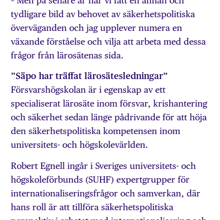
– Men på senare år har vi fått en annan och
tydligare bild av behovet av säkerhetspolitiska
överväganden och jag upplever numera en
växande förståelse och vilja att arbeta med dessa
frågor från lärosätenas sida.
”Säpo har träffat lärosätesledningar”
Försvarshögskolan är i egenskap av ett
specialiserat lärosäte inom försvar, krishantering
och säkerhet sedan länge pådrivande för att höja
den säkerhetspolitiska kompetensen inom
universitets- och högskolevärlden.
Robert Egnell ingår i Sveriges universitets- och
högskoleförbunds (SUHF) expertgrupper för
internationaliseringsfrågor och samverkan, där
hans roll är att tillföra säkerhetspolitiska