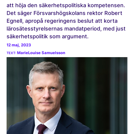
att höja den säkerhetspolitiska kompetensen.
Det säger Försvarshögskolans rektor Robert
Egnell, apropå regeringens beslut att korta
lärosätesstyrelsernas mandatperiod, med just
säkerhetspolitik som argument.
12 maj, 2023
MarieLouise Samuelsson