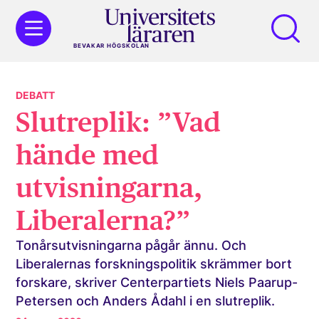
BEVAKAR HÖGSKOLAN
DEBATT
Slutreplik: ”Vad
hände med
utvisningarna,
Liberalerna?”
Tonårsutvisningarna pågår ännu. Och
Liberalernas forskningspolitik skrämmer bort
forskare, skriver Centerpartiets Niels Paarup-
Petersen och Anders Ådahl i en slutreplik.