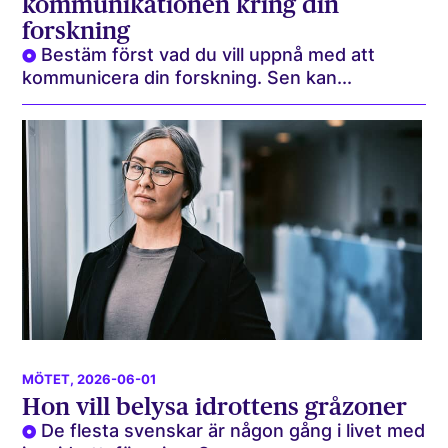
kommunikationen kring din
forskning
Bestäm först vad du vill uppnå med att
kommunicera din forskning. Sen kan...
MÖTET
, 2026-06-01
Hon vill belysa idrottens gråzoner
De flesta svenskar är någon gång i livet med