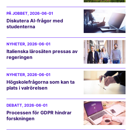
PÅ JOBBET
, 2026-06-01
Diskutera AI-frågor med
studenterna
NYHETER
, 2026-06-01
Italienska lärosäten pressas av
regeringen
NYHETER
, 2026-06-01
Högskolefrågorna som kan ta
plats i valrörelsen
DEBATT
, 2026-06-01
Processen för GDPR hindrar
forskningen