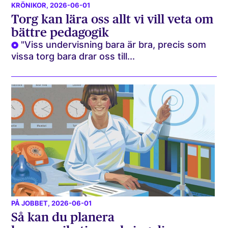
KRÖNIKOR
, 2026-06-01
Torg kan lära oss allt vi vill veta om
bättre pedagogik
"Viss undervisning bara är bra, precis som
vissa torg bara drar oss till...
PÅ JOBBET
, 2026-06-01
Så kan du planera