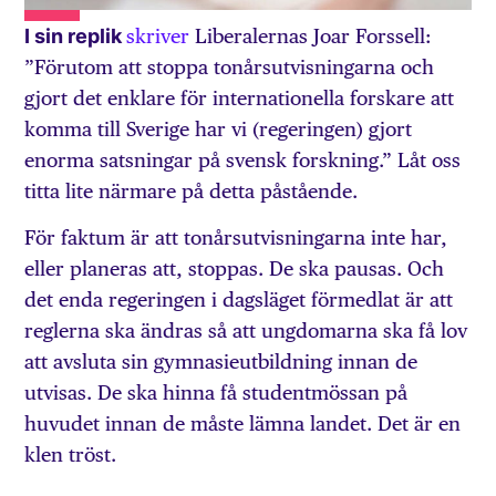
I sin replik
skriver
Liberalernas Joar Forssell:
”Förutom att stoppa tonårsutvisningarna och
gjort det enklare för internationella forskare att
komma till Sverige har vi (regeringen) gjort
enorma satsningar på svensk forskning.” Låt oss
titta lite närmare på detta påstående.
För faktum är att tonårsutvisningarna inte har,
eller planeras att, stoppas. De ska pausas. Och
det enda regeringen i dagsläget förmedlat är att
reglerna ska ändras så att ungdomarna ska få lov
att avsluta sin gymnasieutbildning innan de
utvisas. De ska hinna få studentmössan på
huvudet innan de måste lämna landet. Det är en
klen tröst.