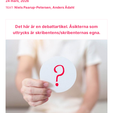
24 mars, 2026
Niels Paarup-Petersen, Anders Ådahl
Det här är en debattartikel. Åsikterna som
uttrycks är skribentens/skribenternas egna.