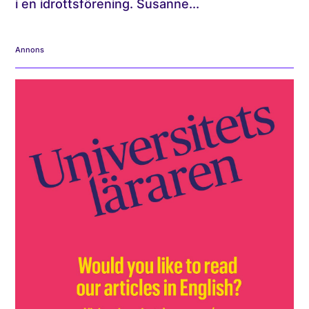
i en idrottsförening. Susanne...
Annons