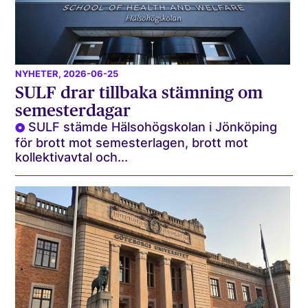
NYHETER
, 2026-06-25
SULF drar tillbaka stämning om
semesterdagar
SULF stämde Hälsohögskolan i Jönköping
för brott mot semesterlagen, brott mot
kollektivavtal och...