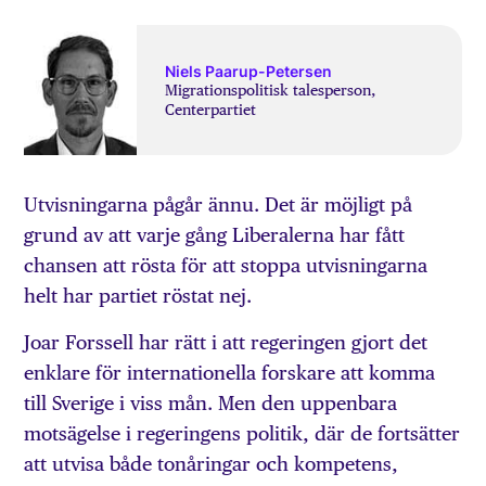
Niels Paarup-Petersen
Migrationspolitisk talesperson,
Centerpartiet
Utvisningarna pågår ännu. Det är möjligt på
grund av att varje gång Liberalerna har fått
chansen att rösta för att stoppa utvisningarna
helt har partiet röstat nej.
Joar Forssell har rätt i att regeringen gjort det
enklare för internationella forskare att komma
till Sverige i viss mån. Men den uppenbara
motsägelse i regeringens politik, där de fortsätter
att utvisa både tonåringar och kompetens,