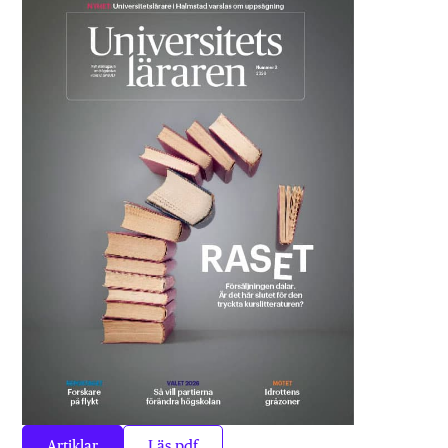
Artiklar
Läs pdf