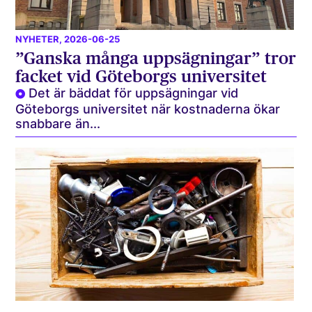
NYHETER
, 2026-06-25
”Ganska många uppsägningar” tror
facket vid Göteborgs universitet
Det är bäddat för uppsägningar vid
Göteborgs universitet när kostnaderna ökar
snabbare än...