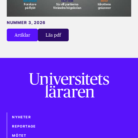
NUMMER 3, 2026
Artiklar
Läs pdf
NYHETER
REPORTAGE
MÖTET