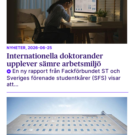
NYHETER
, 2026-06-25
Internationella doktorander
upplever sämre arbetsmiljö
En ny rapport från Fackförbundet ST och
Sveriges förenade studentkårer (SFS) visar
att...