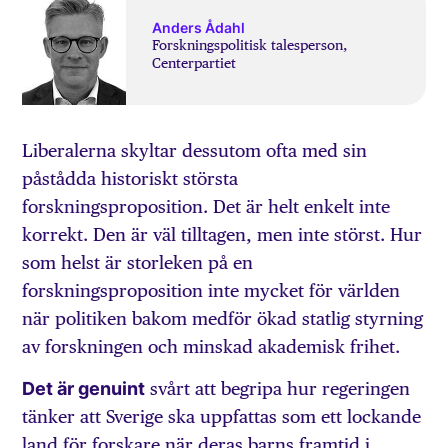
Anders Ådahl
Forskningspolitisk talesperson,
Centerpartiet
Liberalerna skyltar dessutom ofta med sin
påstådda historiskt största
forskningsproposition. Det är helt enkelt inte
korrekt. Den är väl tilltagen, men inte störst. Hur
som helst är storleken på en
forskningsproposition inte mycket för världen
när politiken bakom medför ökad statlig styrning
av forskningen och minskad akademisk frihet.
Det är genuint
svårt att begripa hur regeringen
tänker att Sverige ska uppfattas som ett lockande
land för forskare när deras barns framtid i