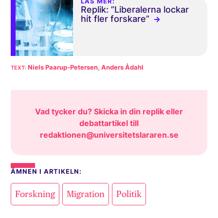
LÄS MER:
Replik: ”Liberalerna lockar
hit fler forskare”
Niels Paarup-Petersen, Anders Ådahl
Vad tycker du? Skicka in din replik eller
debattartikel till
redaktionen@universitetslararen.se
ÄMNEN I ARTIKELN:
,
,
Forskning
Migration
Politik