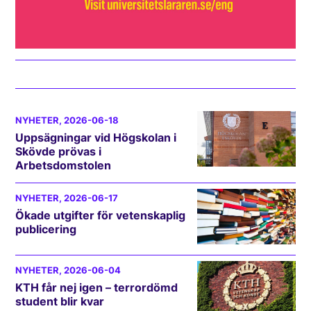
NYHETER
, 2026-06-18
Uppsägningar vid Högskolan i
Skövde prövas i
Arbetsdomstolen
NYHETER
, 2026-06-17
Ökade utgifter för vetenskaplig
publicering
NYHETER
, 2026-06-04
KTH får nej igen – terrordömd
student blir kvar