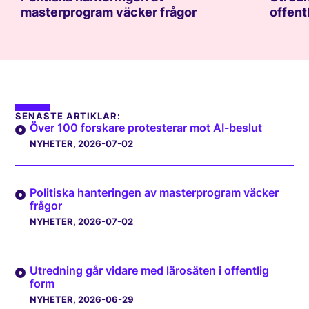
masterprogram väcker frågor
offent
SENASTE ARTIKLAR:
Över 100 forskare protesterar mot AI-beslut
NYHETER
, 2026-07-02
Politiska hanteringen av masterprogram väcker
frågor
NYHETER
, 2026-07-02
Utredning går vidare med lärosäten i offentlig
form
NYHETER
, 2026-06-29