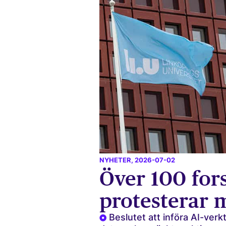
NYHETER
, 2026-07-02
Över 100 for
protesterar 
Beslutet att införa AI-verk