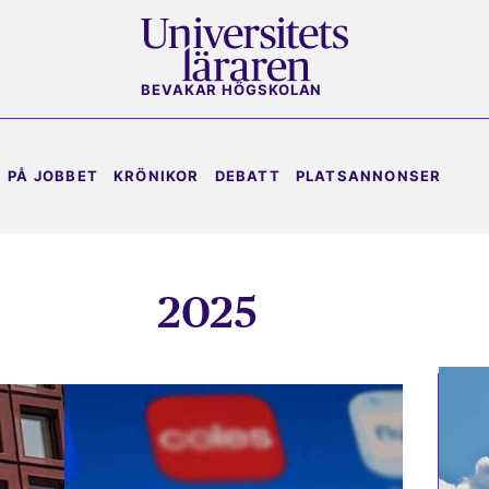
BEVAKAR HÖGSKOLAN
PÅ JOBBET
KRÖNIKOR
DEBATT
PLATSANNONSER
2025