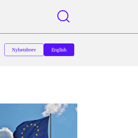
Nyhetsbrev
English