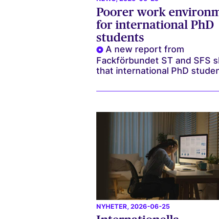
Poorer work environ
for international PhD
students
A new report from
Fackförbundet ST and SFS 
that international PhD studen
NYHETER
, 2026-06-25